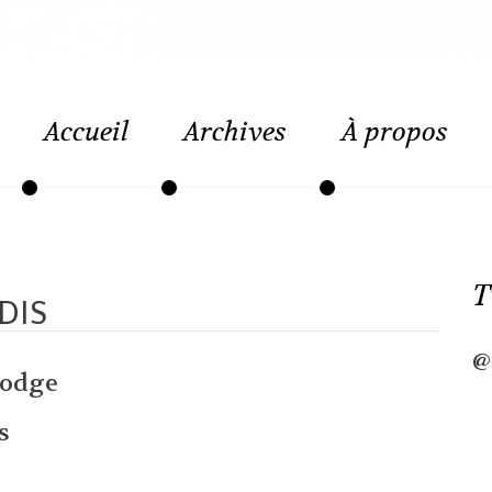
Accueil
Archives
À propos
T
DIS
@
Lodge
s