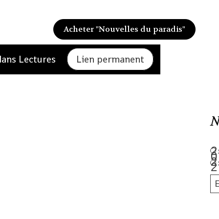
Acheter "Nouvelles du paradis"
dans Lectures
Lien permanent
N