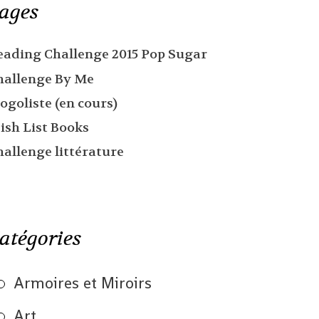
ages
eading Challenge 2015 Pop Sugar
hallenge By Me
ogoliste (en cours)
ish List Books
hallenge littérature
atégories
Armoires et Miroirs
Art