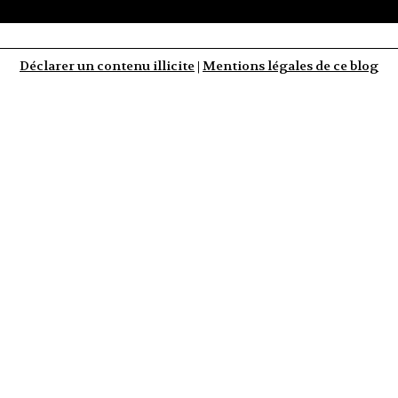
Déclarer un contenu illicite
|
Mentions légales de ce blog