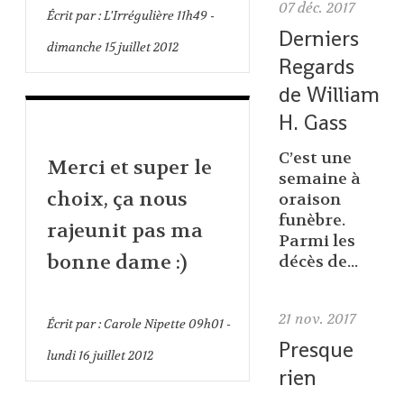
07
déc. 2017
Écrit par :
L'Irrégulière
11h49
-
Derniers
dimanche 15
juillet 2012
Regards
de William
H. Gass
C’est une
Merci et super le
semaine à
choix, ça nous
oraison
funèbre.
rajeunit pas ma
Parmi les
bonne dame :)
décès de...
21
nov. 2017
Écrit par :
Carole Nipette
09h01
-
Presque
lundi 16
juillet 2012
rien