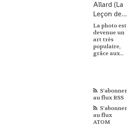
Allard (La
Leçon de...
La photo est
devenue un
art très
populaire,
grâce aux...
S'abonner
au flux RSS
S'abonner
au flux
ATOM