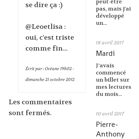
peut-être
se dire ça :)
pas, mais j’ai
développé
un...
@Leoetlisa :
oui, c'est triste
18
avril 2017
comme fin...
Mardi
J’avais
Écrit par :
Océane
19h02
-
commencé
un billet sur
dimanche 21
octobre 2012
mes lectures
du mois...
Les commentaires
sont fermés.
10
avril 2017
Pierre-
Anthony