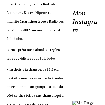
incontournable, c’est la Radio des
Mon
Blogueurs. Et c’est
Nipette
qui
Instagra
m’invite à participer à cette Radio des
m
Blogueurs 2012, sur une initiative de
Lolobobo
.
Je vous présente d’abord les règles,
telles qu’édictées par
Lolobobo
:
« Tu choisis ta chanson de l'été (ça
peut être une chanson que tu écoutes
en ce moment, un groupe qui joue du
côté de chez toi, ou une chanson qui a
accompagné un de tes étés