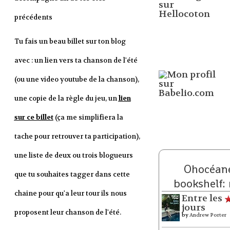
précédents
Tu fais un beau billet sur ton blog
avec : un lien vers ta chanson de l'été
(ou une video youtube de la chanson),
une copie de la règle du jeu, un
lien
sur ce billet
(ça me simplifiera la
tache pour retrouver ta participation),
une liste de deux ou trois blogueurs
Ohocéane
que tu souhaites tagger dans cette
bookshelf:
chaine pour qu'a leur tour ils nous
Entre les
jours
proposent leur chanson de l'été.
by
Andrew Porter