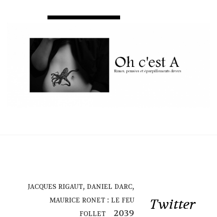
jacques rigaut, daniel darc,
maurice ronet : le feu
Twitter
follet