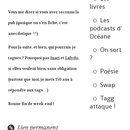
livres
Vous me direz si vous avez reconnu la
Les
pub (quoique on s’en fiche, c’est
podcasts d'
anecdotique ^^)
Océane
Pour la suite, et bien, qui pourrais-je
On sort
?
taguer ? Pourquoi pas
Inari
et
Lalydo
,
si elles veulent bien, sans obligation
Poésie
(surtout que moi, je mets 150 ans à
Swap
répondre aux tags…)
Tagg
Bonne fin de week-end !
attaque !
Lien permanent