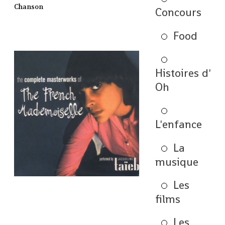
Chanson
Concours
Food
Histoires d'
Oh
L'enfance
La
musique
Les
films
Les