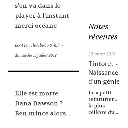
s'en va dans le
player à l'instant
Notes
merci océane
récentes
Écrit par :
lolobobo
07h59
-
23
mars 2018
dimanche 15
juillet 2012
Tintoret -
Naissance
d'un génie
Elle est morte
Le « petit
teinturier »
Dana Dawson ?
le plus
célèbre du...
Ben mince alors...