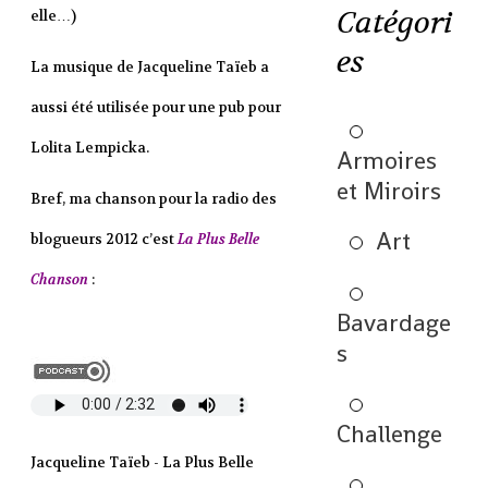
Catégori
elle…)
es
La musique de Jacqueline Taïeb a
aussi été utilisée pour une pub pour
Lolita Lempicka.
Armoires
et Miroirs
Bref, ma chanson pour la radio des
Art
blogueurs 2012 c’est
La Plus Belle
Chanson
:
Bavardage
s
Challenge
Jacqueline Taïeb - La Plus Belle