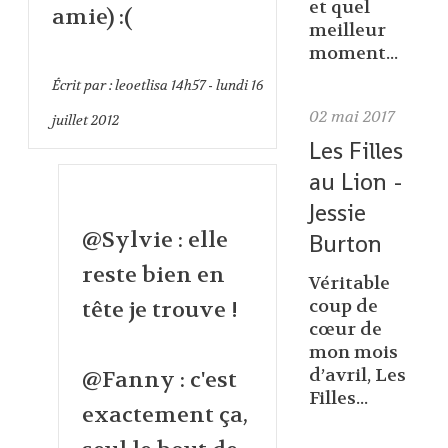
et quel
amie) :(
meilleur
moment...
Écrit par :
leoetlisa
14h57
-
lundi 16
02
mai 2017
juillet 2012
Les Filles
au Lion -
Jessie
@Sylvie : elle
Burton
reste bien en
Véritable
coup de
tête je trouve !
cœur de
mon mois
d’avril, Les
@Fanny : c'est
Filles...
exactement ça,