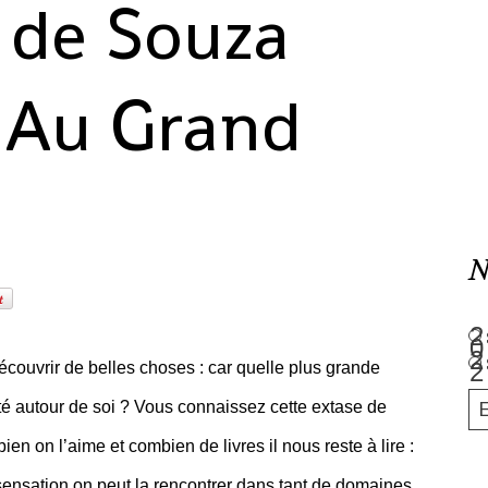
de Souza
 Au Grand
N
écouvrir de belles choses : car quelle plus grande
té autour de soi ? Vous connaissez cette extase de
n on l’aime et combien de livres il nous reste à lire :
sensation on peut la rencontrer dans tant de domaines