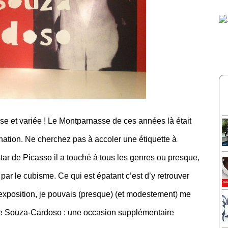
 et variée ! Le Montparnasse de ces années là était
gination. Ne cherchez pas à accoler une étiquette à
ar de Picasso il a touché à tous les genres ou presque,
ar le cubisme. Ce qui est épatant c’est d’y retrouver
’exposition, je pouvais (presque) (et modestement) me
 de Souza-Cardoso : une occasion supplémentaire