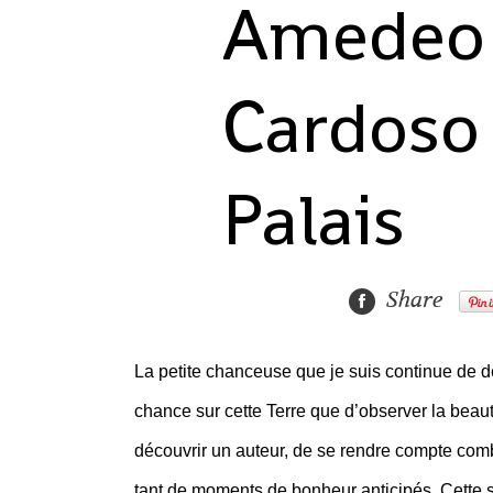
Amedeo 
Cardoso
Palais
Share
La petite chanceuse que je suis continue de d
chance sur cette Terre que d’observer la beau
découvrir un auteur, de se rendre compte combie
tant de moments de bonheur anticipés. Cette 