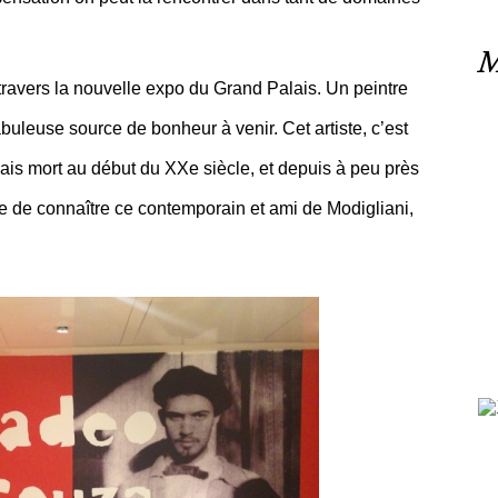
M
à travers la nouvelle expo du Grand Palais. Un peintre
buleuse source de bonheur à venir. Cet artiste, c’est
s mort au début du XXe siècle, et depuis à peu près
use de connaître ce contemporain et ami de Modigliani,