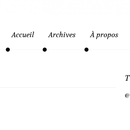
Accueil
Archives
À propos
T
@