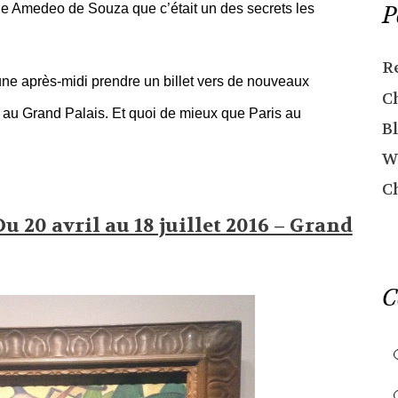
P
 de Amedeo de Souza que c’était un des secrets les
R
 une après-midi prendre un billet vers de nouveaux
C
au Grand Palais. Et quoi de mieux que Paris au
Bl
W
C
 20 avril au 18 juillet 2016 – Grand
C