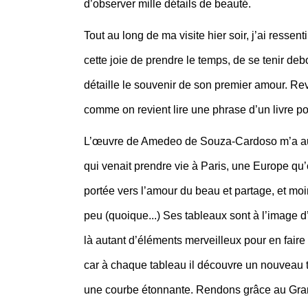
d’observer mille détails de beauté.
Tout au long de ma visite hier soir, j’ai ressen
cette joie de prendre le temps, de se tenir de
détaille le souvenir de son premier amour. Re
comme on revient lire une phrase d’un livre po
L’œuvre de Amedeo de Souza-Cardoso m’a auss
qui venait prendre vie à Paris, une Europe qu’
portée vers l’amour du beau et partage, et moin
peu (quoique...) Ses tableaux sont à l’image d’
là autant d’éléments merveilleux pour en faire 
car à chaque tableau il découvre un nouveau t
une courbe étonnante. Rendons grâce au Grand