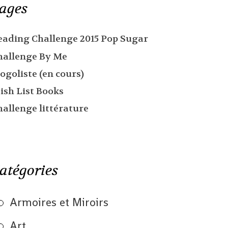
ages
eading Challenge 2015 Pop Sugar
hallenge By Me
ogoliste (en cours)
ish List Books
hallenge littérature
atégories
Armoires et Miroirs
Art