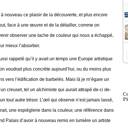
ti à nouveau ce plaisir de la découverte, et plus encore
bout, face à une œuvre et de la détailler, comme on
venir observer une tache de couleur qui nous a échappé,
ur mieux l’absorber.
i rappelé qu’il y avait un temps une Europe artistique
on voudrait plus concrète aujourd’hui, ou du moins plus
s vers l’édification de barbelés. Mais là je m’égare un
un creuset, tel un alchimiste qui aurait attrapé de-ci de-
C
Pi
un tout autre trésor. L’œil qui observe n’est jamais lassé,
rait, une espièglerie dans la couleur, une référence dans
 Palais d’avoir à nouveau remis en lumière un artiste