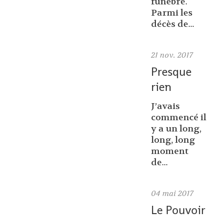
funèbre.
Parmi les
décès de...
21
nov. 2017
Presque
rien
J’avais
commencé il
y a un long,
long, long
moment
de...
04
mai 2017
Le Pouvoir