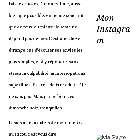
fais les choses, à mon rythme, aussi
Mon
bien que possible, en ne me souciant
Instagra
que de faire au mieux : le reste ne
m
dépend pas de moi. C’est une chose
étrange que d’écouter ses envies les
plus simples, et d’y répondre, sans
stress ni culpabilité, ni interrogations
superflues. Est-ce cela être adulte ? Je
ne sais pas. Mais j’aime bien ces
dimanche soir, tranquilles.
Je suis à deux doigts de me remettre
au tricot, c’est vous dire.