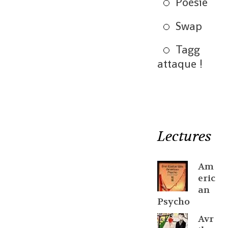
Poésie
Swap
Tagg
attaque !
Lectures
Am
eric
an
Psycho
Avr