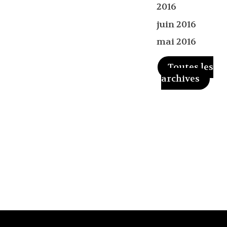
2016
juin 2016
mai 2016
Toutes les
archives