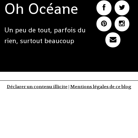
Oh Océane
Un peu de tout, parfois du
rien, surtout beaucoup
Déclarer un contenu illicite
|
Mentions légales de ce blog