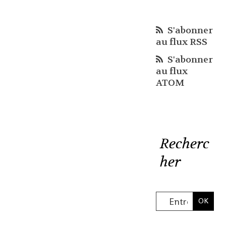
S'abonner
au flux RSS
S'abonner
au flux
ATOM
Recherc
her