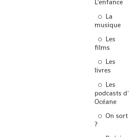
L'enfance
La
musique
Les
films
Les
livres
Les
podcasts d'
Océane
On sort
?