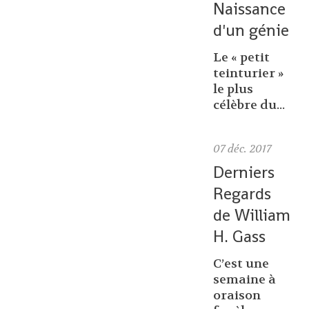
Naissance
d'un génie
Le « petit
teinturier »
le plus
célèbre du...
07
déc. 2017
Derniers
Regards
de William
H. Gass
C’est une
semaine à
oraison