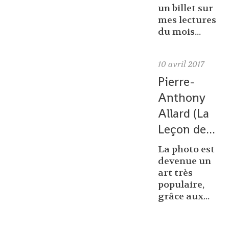
un billet sur
mes lectures
du mois...
10
avril 2017
Pierre-
Anthony
Allard (La
Leçon de...
La photo est
devenue un
art très
populaire,
grâce aux...