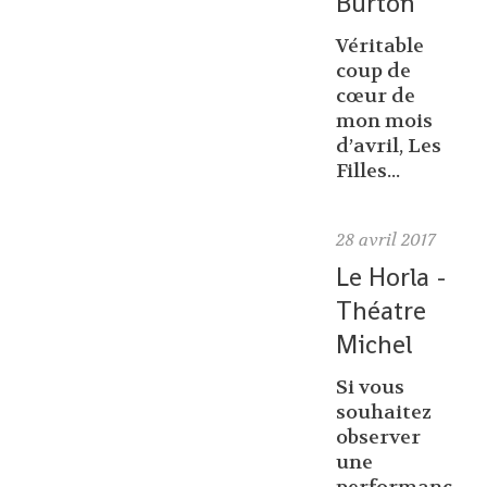
Burton
Véritable
coup de
cœur de
mon mois
d’avril, Les
Filles...
28
avril 2017
Le Horla -
Théatre
Michel
Si vous
souhaitez
observer
une