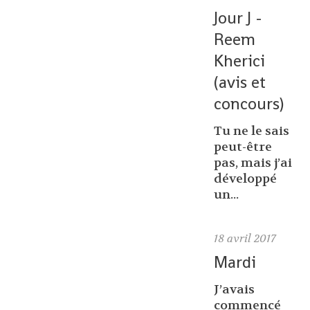
Jour J -
Reem
Kherici
(avis et
concours)
Tu ne le sais
peut-être
pas, mais j’ai
développé
un...
18
avril 2017
Mardi
J’avais
commencé