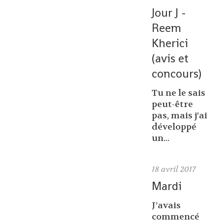
Jour J -
Reem
Kherici
(avis et
concours)
Tu ne le sais
peut-être
pas, mais j’ai
développé
un...
18
avril 2017
Mardi
J’avais
commencé