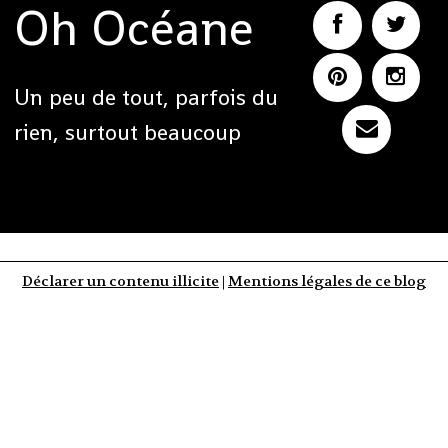
Oh Océane
Un peu de tout, parfois du
rien, surtout beaucoup
Déclarer un contenu illicite
|
Mentions légales de ce blog