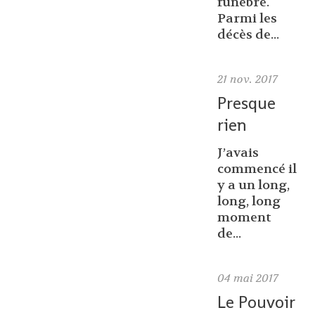
funèbre.
Parmi les
décès de...
21
nov. 2017
Presque
rien
J’avais
commencé il
y a un long,
long, long
moment
de...
04
mai 2017
Le Pouvoir