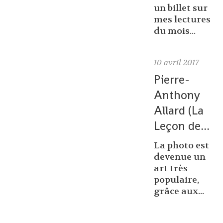
un billet sur
mes lectures
du mois...
10
avril 2017
Pierre-
Anthony
Allard (La
Leçon de...
La photo est
devenue un
art très
populaire,
grâce aux...