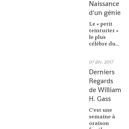
Naissance
d'un génie
Le « petit
teinturier »
le plus
célèbre du...
07
déc. 2017
Derniers
Regards
de William
H. Gass
C’est une
semaine à
oraison