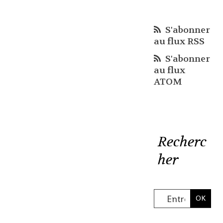
S'abonner
au flux RSS
S'abonner
au flux
ATOM
Recherc
her