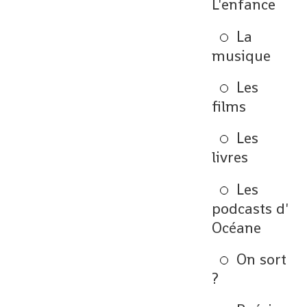
L'enfance
La
musique
Les
films
Les
livres
Les
podcasts d'
Océane
On sort
?