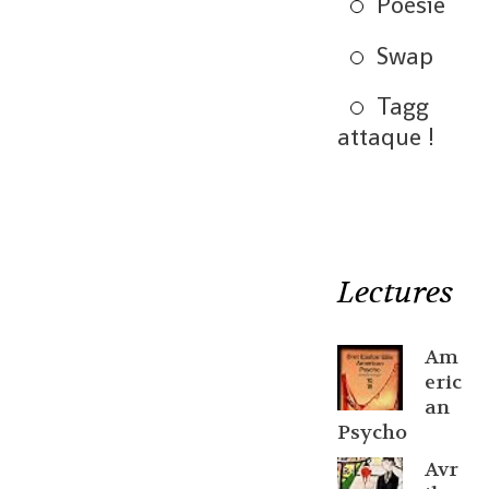
Poésie
Swap
Tagg
attaque !
Lectures
Am
eric
an
Psycho
Avr