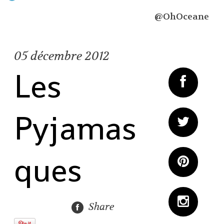
@OhOceane
05
décembre 2012
Les
Pyjamas
ques
Share