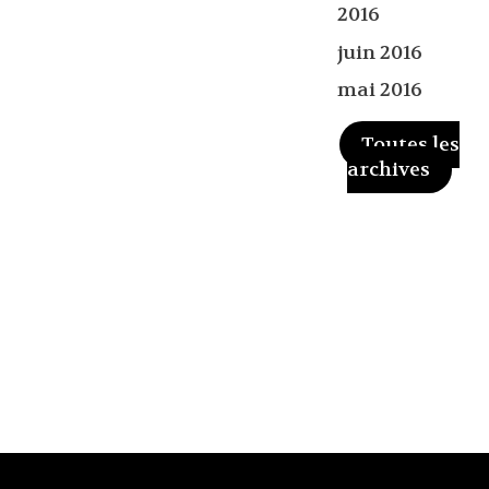
2016
juin 2016
mai 2016
Toutes les
archives