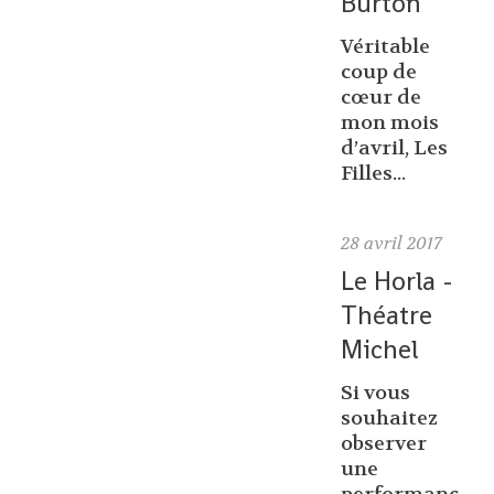
Burton
Véritable
coup de
cœur de
mon mois
d’avril, Les
Filles...
28
avril 2017
Le Horla -
Théatre
Michel
Si vous
souhaitez
observer
une