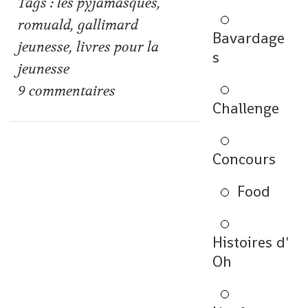
Tags :
les pyjamasques
,
romuald
,
gallimard
Bavardage
jeunesse
,
livres pour la
s
jeunesse
9
commentaires
Challenge
Concours
Food
Histoires d'
Oh