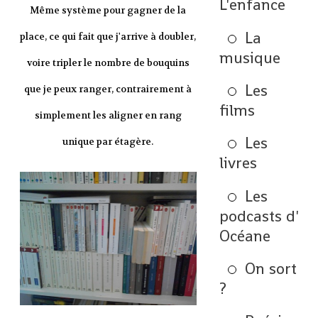
L'enfance
Même système pour gagner de la
La
place, ce qui fait que j'arrive à doubler,
musique
voire tripler le nombre de bouquins
Les
que je peux ranger, contrairement à
films
simplement les aligner en rang
Les
unique par étagère.
livres
Les
podcasts d'
Océane
On sort
?