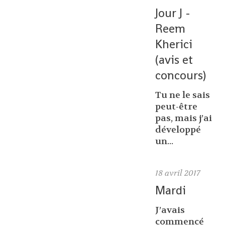
Jour J -
Reem
Kherici
(avis et
concours)
Tu ne le sais
peut-être
pas, mais j’ai
développé
un...
18
avril 2017
Mardi
J’avais
commencé