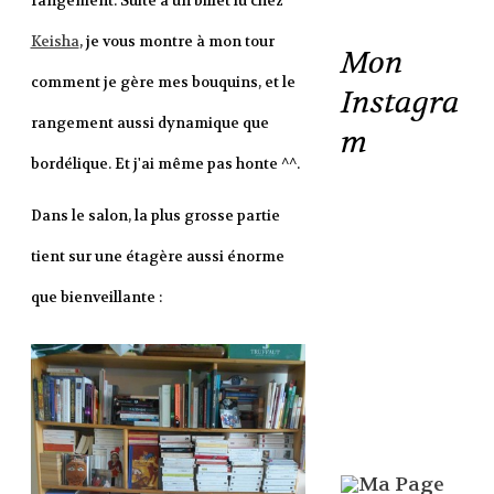
rangement. Suite à un billet lu chez
Keisha
, je vous montre à mon tour
Mon
comment je gère mes bouquins, et le
Instagra
rangement aussi dynamique que
m
bordélique. Et j'ai même pas honte ^^.
Dans le salon, la plus grosse partie
tient sur une étagère aussi énorme
que bienveillante :