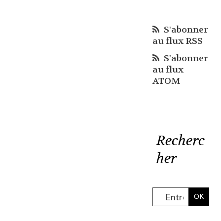
S'abonner
au flux RSS
S'abonner
au flux
ATOM
Recherc
her