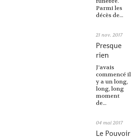
funèbre.
Parmi les
décès de...
21
nov. 2017
Presque
rien
J’avais
commencé il
y a un long,
long, long
moment
de...
04
mai 2017
Le Pouvoir