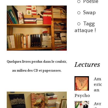
Poésie
Swap
Tagg
attaque !
Quelques livres perdus dans le couloir,
Lectures
au milieu des CD et paperasses.
Am
eric
an
Psycho
Avr