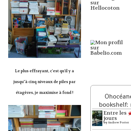
Le plus effrayant, c'est qu'il y a
jusqu"à cinq niveaux de piles par
étagères, je maximise à fond !
Ohocéane
bookshelf:
Entre les
jours
by
Andrew Porter