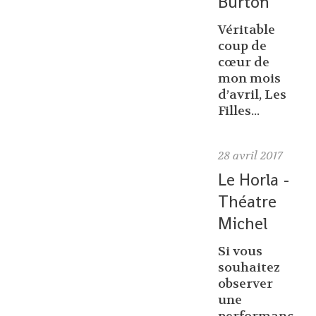
Burton
Véritable
coup de
cœur de
mon mois
d’avril, Les
Filles...
28
avril 2017
Le Horla -
Théatre
Michel
Si vous
souhaitez
observer
une