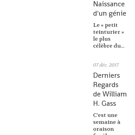
Naissance
d'un génie
Le « petit
teinturier »
le plus
célèbre du...
07
déc. 2017
Derniers
Regards
de William
H. Gass
C’est une
semaine à
oraison