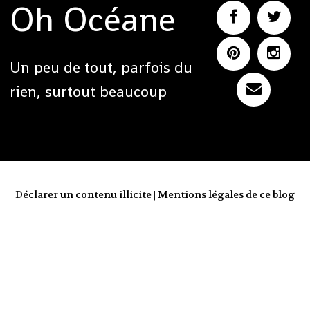
Oh Océane
Un peu de tout, parfois du
rien, surtout beaucoup
Déclarer un contenu illicite
|
Mentions légales de ce blog