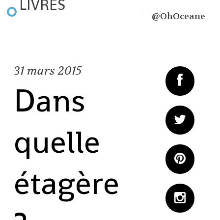
LIVRES
@OhOceane
31
mars 2015
Dans
quelle
étagère