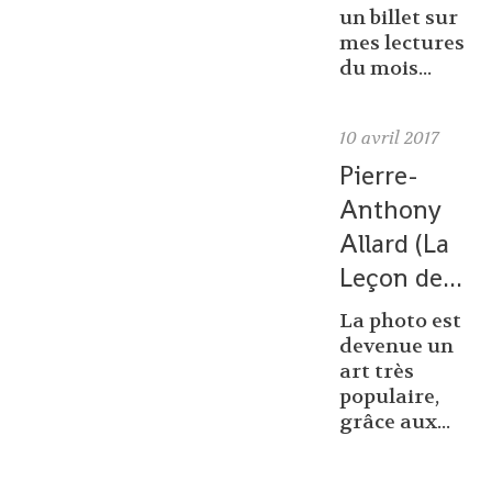
un billet sur
mes lectures
du mois...
10
avril 2017
Pierre-
Anthony
Allard (La
Leçon de...
La photo est
devenue un
art très
populaire,
grâce aux...