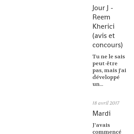
Jour J -
Reem
Kherici
(avis et
concours)
Tu ne le sais
peut-être
pas, mais j’ai
développé
un...
18
avril 2017
Mardi
J’avais
commencé