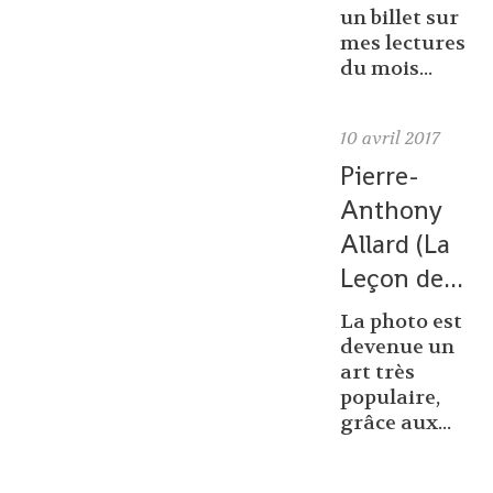
un billet sur
mes lectures
du mois...
10
avril 2017
Pierre-
Anthony
Allard (La
Leçon de...
La photo est
devenue un
art très
populaire,
grâce aux...