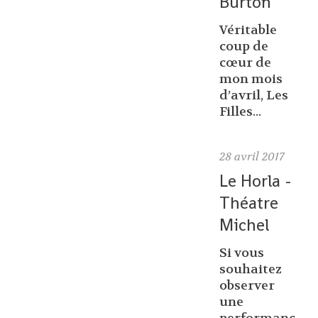
Burton
Véritable
coup de
cœur de
mon mois
d’avril, Les
Filles...
28
avril 2017
Le Horla -
Théatre
Michel
Si vous
souhaitez
observer
une