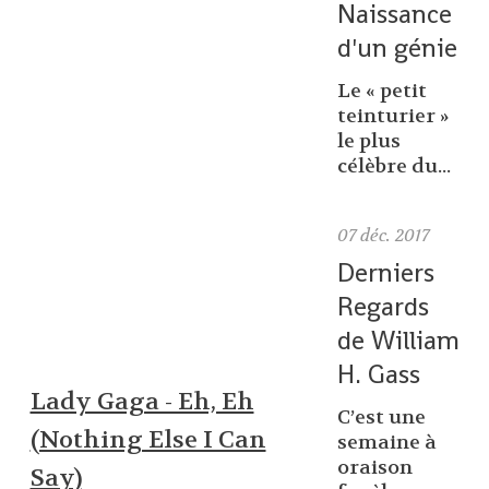
Naissance
d'un génie
Le « petit
teinturier »
le plus
célèbre du...
07
déc. 2017
Derniers
Regards
de William
H. Gass
Lady Gaga - Eh, Eh
C’est une
(Nothing Else I Can
semaine à
oraison
Say)