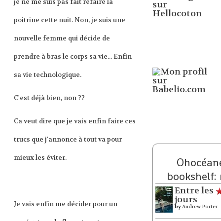
je ne me suis pas fait refaire la
poitrine cette nuit. Non, je suis une
nouvelle femme qui décide de
prendre à bras le corps sa vie... Enfin
sa vie technologique.
C'est déjà bien, non ??
Ca veut dire que je vais enfin faire ces
trucs que j'annonce à tout va pour
mieux les éviter.
Ohocéane
bookshelf:
Entre les
jours
Je vais enfin me décider pour un
by
Andrew Porter