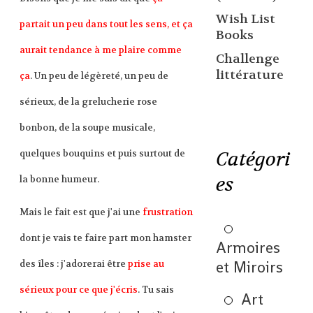
Wish List
partait un peu dans tout les sens, et ça
Books
aurait tendance à me plaire comme
Challenge
littérature
ça
. Un peu de légèreté, un peu de
sérieux, de la grelucherie rose
bonbon, de la soupe musicale,
Catégori
quelques bouquins et puis surtout de
es
la bonne humeur.
Mais le fait est que j'ai une
frustration
dont je vais te faire part mon hamster
Armoires
et Miroirs
des îles : j'adorerai être
prise au
sérieux pour ce que j'écris
. Tu sais
Art