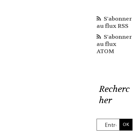
S'abonner
au flux RSS
S'abonner
au flux
ATOM
Recherc
her