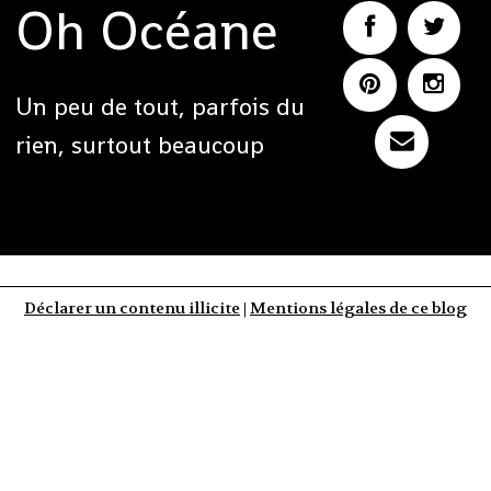
Oh Océane
Un peu de tout, parfois du
rien, surtout beaucoup
Déclarer un contenu illicite
|
Mentions légales de ce blog