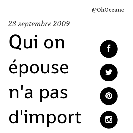
@OhOceane
28
septembre 2009
Qui on
épouse
n'a pas
d'import