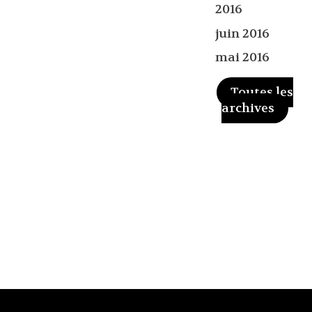
2016
juin 2016
mai 2016
Toutes les
archives