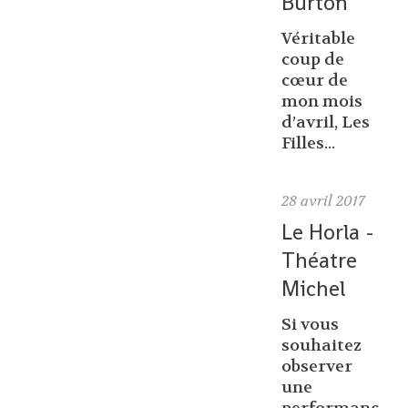
Burton
Véritable
coup de
cœur de
mon mois
d’avril, Les
Filles...
28
avril 2017
Le Horla -
Théatre
Michel
Si vous
souhaitez
observer
une