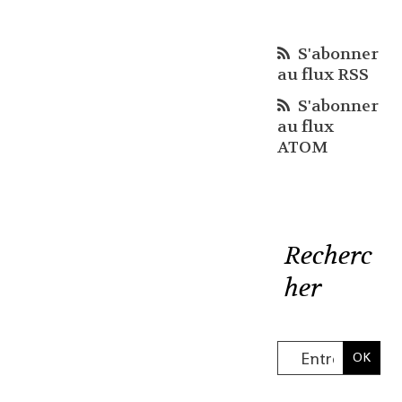
S'abonner
au flux RSS
S'abonner
au flux
ATOM
Recherc
her