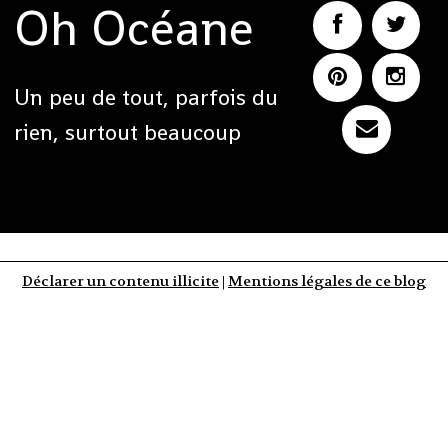
Oh Océane
Un peu de tout, parfois du
rien, surtout beaucoup
Déclarer un contenu illicite
|
Mentions légales de ce blog