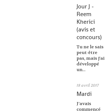
Jour J -
Reem
Kherici
(avis et
concours)
Tu ne le sais
peut-être
pas, mais j’ai
développé
un...
18
avril 2017
Mardi
J’avais
commencé