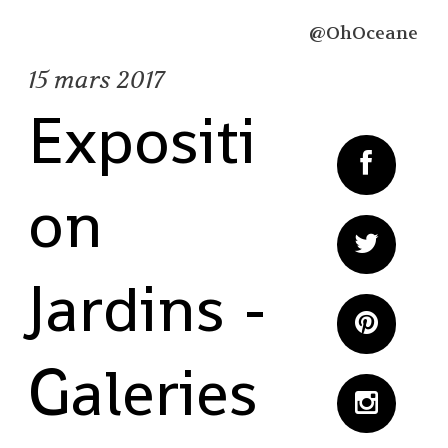
@OhOceane
15
mars 2017
Expositi
on
Jardins -
Galeries