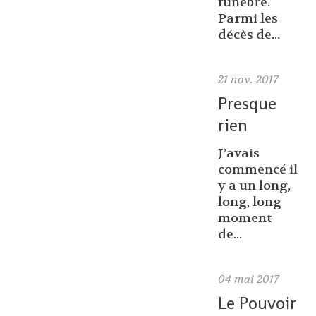
funèbre.
Parmi les
décès de...
21
nov. 2017
Presque
rien
J’avais
commencé il
y a un long,
long, long
moment
de...
04
mai 2017
Le Pouvoir