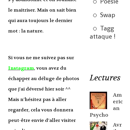
Poésie
le maitriser. Mais on sait bien
Swap
qui aura toujours le dernier
Tagg
mot : la nature.
attaque !
Si vous ne me suivez pas sur
Instagram
, vous avez du
Lectures
échapper au déluge de photos
que j’ai déversé hier soir ^^
Am
Mais n’hésitez pas à aller
eric
an
regarder, cela vous donnera
Psycho
peut-être envie d’aller visiter
Avr