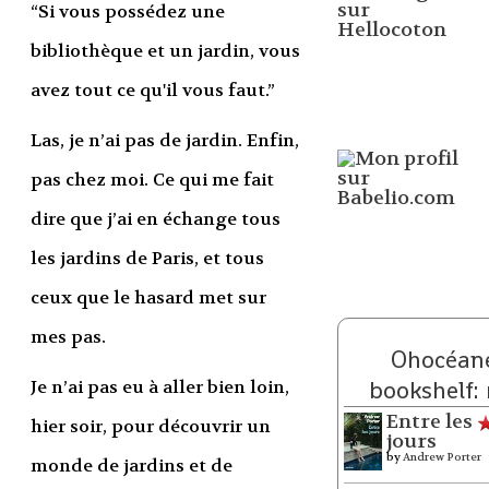
“Si vous possédez une
bibliothèque et un jardin, vous
avez tout ce qu'il vous faut.”
Las, je n’ai pas de jardin. Enfin,
pas chez moi. Ce qui me fait
dire que j’ai en échange tous
les jardins de Paris, et tous
ceux que le hasard met sur
mes pas.
Ohocéane
Je n’ai pas eu à aller bien loin,
bookshelf:
Entre les
hier soir, pour découvrir un
jours
by
Andrew Porter
monde de jardins et de