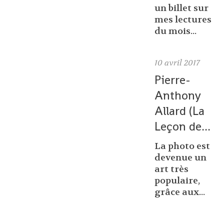
un billet sur
mes lectures
du mois...
10
avril 2017
Pierre-
Anthony
Allard (La
Leçon de...
La photo est
devenue un
art très
populaire,
grâce aux...