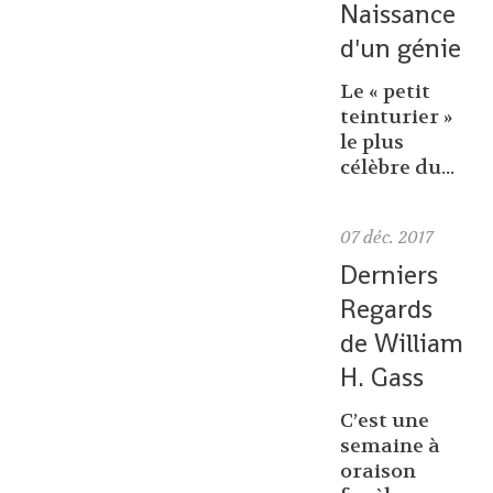
Naissance
d'un génie
Le « petit
teinturier »
le plus
célèbre du...
07
déc. 2017
Derniers
Regards
de William
H. Gass
C’est une
semaine à
oraison