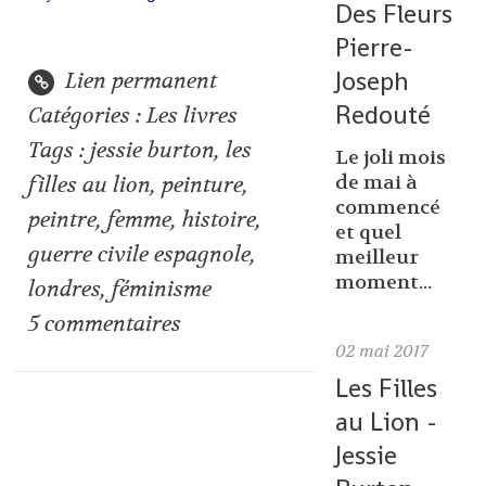
Des Fleurs
Pierre-
Joseph
Lien permanent
Redouté
Catégories :
Les livres
Tags :
jessie burton
,
les
Le joli mois
de mai à
filles au lion
,
peinture
,
commencé
peintre
,
femme
,
histoire
,
et quel
guerre civile espagnole
,
meilleur
moment...
londres
,
féminisme
5
commentaires
02
mai 2017
Les Filles
au Lion -
Jessie