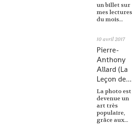
un billet sur
mes lectures
du mois...
10
avril 2017
Pierre-
Anthony
Allard (La
Leçon de...
La photo est
devenue un
art très
populaire,
grâce aux...