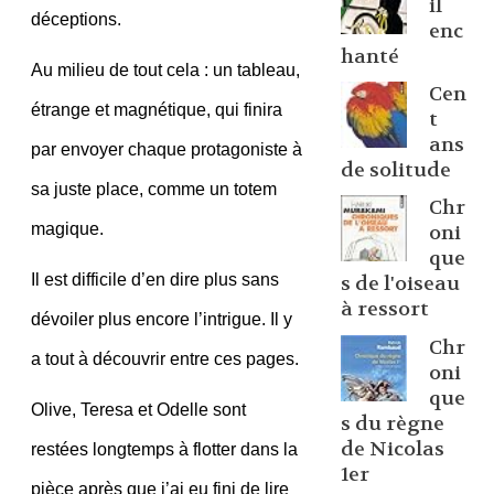
il
déceptions.
enc
hanté
Au milieu de tout cela : un tableau,
Cen
étrange et magnétique, qui finira
t
ans
par envoyer chaque protagoniste à
de solitude
sa juste place, comme un totem
Chr
magique.
oni
que
Il est difficile d’en dire plus sans
s de l'oiseau
à ressort
dévoiler plus encore l’intrigue. Il y
Chr
a tout à découvrir entre ces pages.
oni
que
Olive, Teresa et Odelle sont
s du règne
de Nicolas
restées longtemps à flotter dans la
1er
pièce après que j’ai eu fini de lire