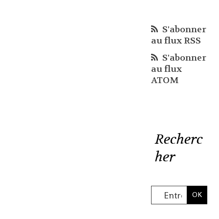
S'abonner
au flux RSS
S'abonner
au flux
ATOM
Recherc
her