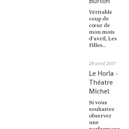
Burton
Véritable
coup de
cœur de
mon mois
d’avril, Les
Filles...
28
avril 2017
Le Horla -
Théatre
Michel
Si vous
souhaitez
observer
une