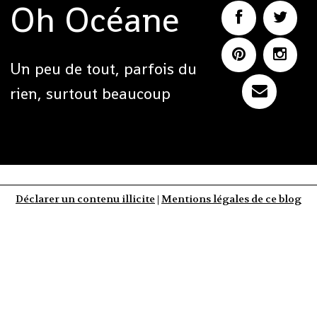
Oh Océane
Un peu de tout, parfois du
rien, surtout beaucoup
Déclarer un contenu illicite
|
Mentions légales de ce blog