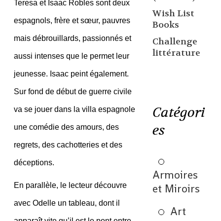
Teresa et Isaac Robles sont deux
Wish List
espagnols, frère et sœur, pauvres
Books
mais débrouillards, passionnés et
Challenge
littérature
aussi intenses que le permet leur
jeunesse. Isaac peint également.
Sur fond de début de guerre civile
Catégori
va se jouer dans la villa espagnole
es
une comédie des amours, des
regrets, des cachotteries et des
déceptions.
Armoires
En parallèle, le lecteur découvre
et Miroirs
avec Odelle un tableau, dont il
Art
apparaît vite qu’il est le pont entre