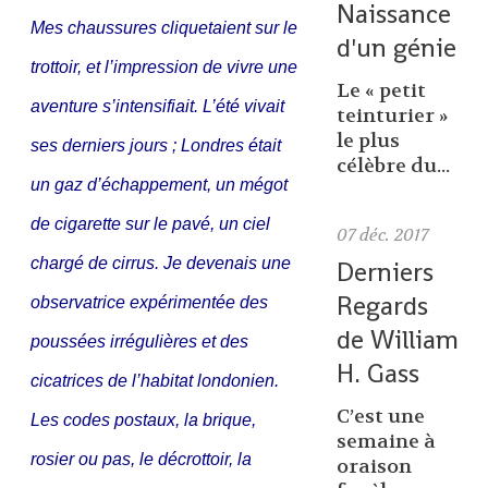
Naissance
Mes chaussures cliquetaient sur le
d'un génie
trottoir, et l’impression de vivre une
Le « petit
aventure s’intensifiait. L’été vivait
teinturier »
le plus
ses derniers jours ; Londres était
célèbre du...
un gaz d’échappement, un mégot
de cigarette sur le pavé, un ciel
07
déc. 2017
chargé de cirrus. Je devenais une
Derniers
Regards
observatrice expérimentée des
de William
poussées irrégulières et des
H. Gass
cicatrices de l’habitat londonien.
C’est une
Les codes postaux, la brique,
semaine à
rosier ou pas, le décrottoir, la
oraison