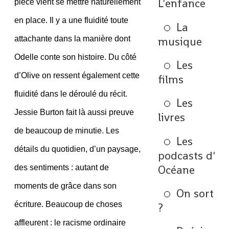
L'enfance
pièce vient se mettre naturellement
en place. Il y a une fluidité toute
La
musique
attachante dans la manière dont
Odelle conte son histoire. Du côté
Les
d’Olive on ressent également cette
films
fluidité dans le déroulé du récit.
Les
Jessie Burton fait là aussi preuve
livres
de beaucoup de minutie. Les
Les
détails du quotidien, d’un paysage,
podcasts d'
Océane
des sentiments : autant de
moments de grâce dans son
On sort
écriture. Beaucoup de choses
?
affleurent : le racisme ordinaire