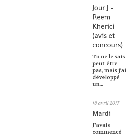
Jour J -
Reem
Kherici
(avis et
concours)
Tu ne le sais
peut-être
pas, mais j’ai
développé
un...
18
avril 2017
Mardi
J’avais
commencé