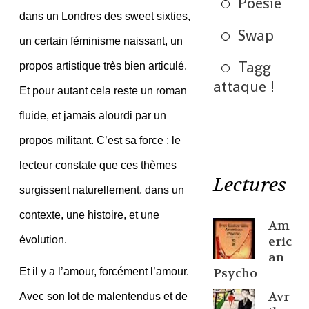
Poésie
dans un Londres des sweet sixties,
Swap
un certain féminisme naissant, un
Tagg
propos artistique très bien articulé.
attaque !
Et pour autant cela reste un roman
fluide, et jamais alourdi par un
propos militant. C’est sa force : le
lecteur constate que ces thèmes
Lectures
surgissent naturellement, dans un
contexte, une histoire, et une
Am
eric
évolution.
an
Psycho
Et il y a l’amour, forcément l’amour.
Avr
Avec son lot de malentendus et de