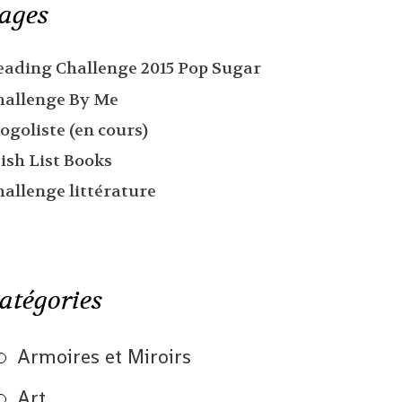
ages
eading Challenge 2015 Pop Sugar
hallenge By Me
ogoliste (en cours)
ish List Books
hallenge littérature
atégories
Armoires et Miroirs
Art