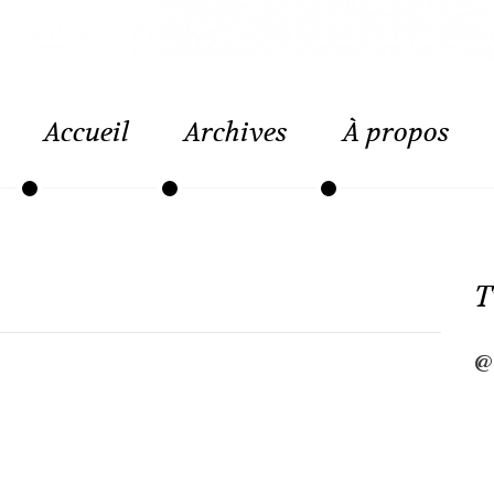
Accueil
Archives
À propos
T
@