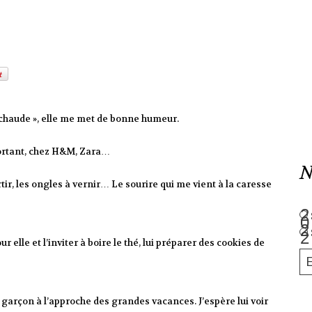
t chaude », elle me met de bonne humeur.
 portant, chez H&M, Zara…
N
rtir, les ongles à vernir… Le sourire qui me vient à la caresse
 elle et l’inviter à boire le thé, lui préparer des cookies de
t garçon à l’approche des grandes vacances. J’espère lui voir