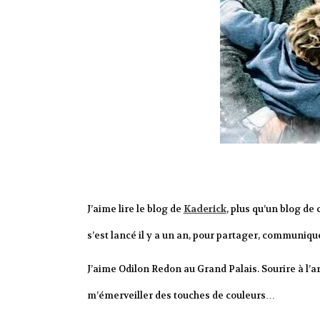
J’aime lire le blog de
Kaderick
, plus qu’un blog de
s’est lancé il y a un an, pour partager, communiq
J’aime Odilon Redon au Grand Palais. Sourire à l’a
m’émerveiller des touches de couleurs…