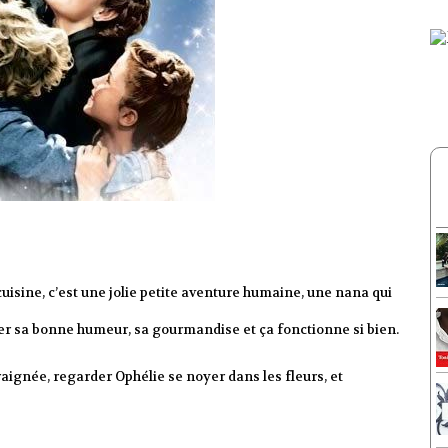
 cuisine, c’est une jolie petite aventure humaine, une nana qui
uer sa bonne humeur, sa gourmandise et ça fonctionne si bien.
raignée, regarder Ophélie se noyer dans les fleurs, et