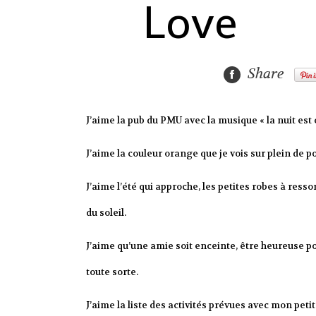
Love
Share
J’aime la pub du PMU avec la musique « la nuit es
J’aime la couleur orange que je vois sur plein de
J’aime l’été qui approche, les petites robes à resso
du soleil.
J’aime qu’une amie soit enceinte, être heureuse pour
toute sorte.
J’aime la liste des activités prévues avec mon peti