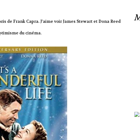
M
voris de Frank Capra. J’aime voir James Stewart et Dona Reed
optimisme du cinéma.