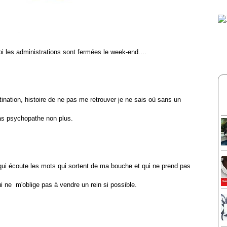
uoi les administrations sont fermées le week-end....
nation, histoire de ne pas me retrouver je ne sais où sans un
s psychopathe non plus.
le qui écoute les mots qui sortent de ma bouche et qui ne prend pas
i ne m'oblige pas à vendre un rein si possible.