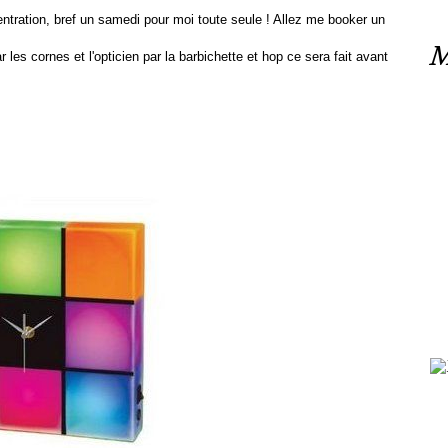
ntration, bref un samedi pour moi toute seule ! Allez me booker un
M
 les cornes et l'opticien par la barbichette et hop ce sera fait avant