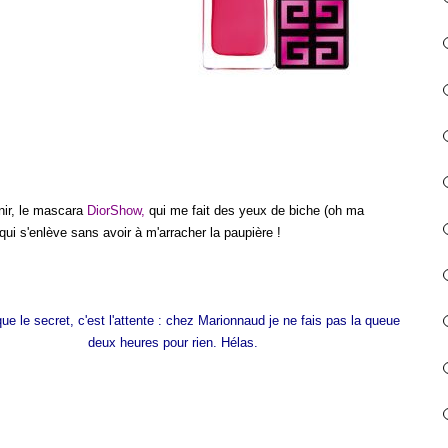
inir, le mascara
DiorShow
,
qui me fait des yeux de biche (oh ma
 qui s'enlève sans avoir à m'arracher la paupière !
que le secret, c'est l'attente : chez Marionnaud je ne fais pas la queue
deux heures pour rien. Hélas.