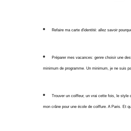
Refaire ma carte d'identité: allez savoir pourq
Préparer mes vacances: genre choisir une desti
minimum de programme. Un minimum, je ne suis pa
Trouver un coiffeur, un vrai cette fois, le sty
mon crâne pour une école de coiffure. A Paris. Et qu