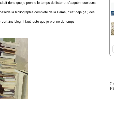
audrait donc que je prenne le temps de lister et d'acquérir quelques
ossède la bibliographie complète de la Dame, c'est déjà ça ) des
r certains blog, il faut juste que je prenne du temps.
C
Pi