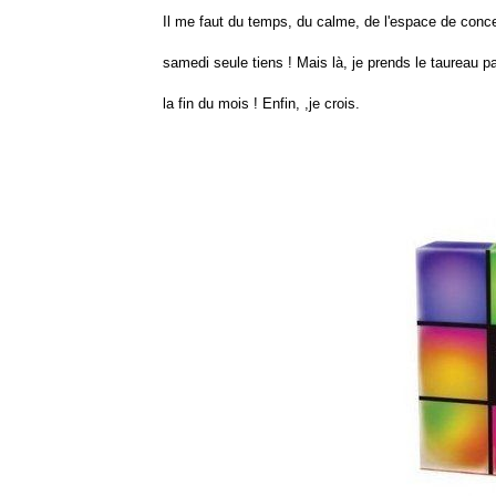
Il me faut du temps, du calme, de l'espace de conce
samedi seule tiens ! Mais là, je prends le taureau par
la fin du mois ! Enfin, ,je crois.