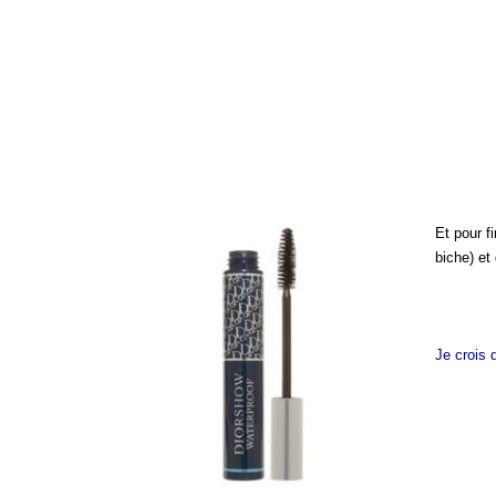
Et pour f
biche) et
Je crois 