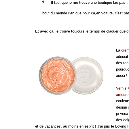
Il faut que je me trouve une boutique bio pas tr
bout du monde rien que pour ça,en voiture, c'est pas 
Et avec ça, je trouve toujours le temps de claquer quel
La
crèm
adoucit 
des ton
pourquo
aussi !
Vernis 
amoureu
couleur
design s
je veux
des doi
et de vacances, au moins en esprit ! J'ai pris le Loving 