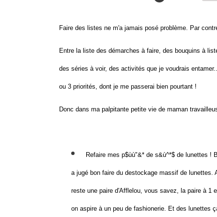
Faire des listes ne m'a jamais posé problème. Par cont
Entre la liste des démarches à faire, des bouquins à lis
des séries à voir, des activités que je voudrais entamer.
ou 3 priorités, dont je me passerai bien pourtant !
Donc dans ma palpitante petite vie de maman travailleus
Refaire mes p$ùù"&* de s&ù^*$ de lunettes ! 
a jugé bon faire du destockage massif de lunettes. 
reste une paire d'Afflelou, vous savez, la paire à 1
on aspire à un peu de fashionerie. Et des lunettes ç