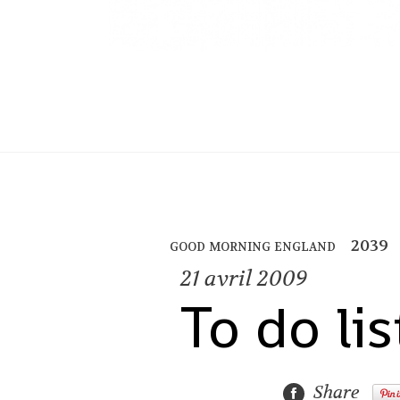
good morning england
21
avril 2009
To do lis
Share