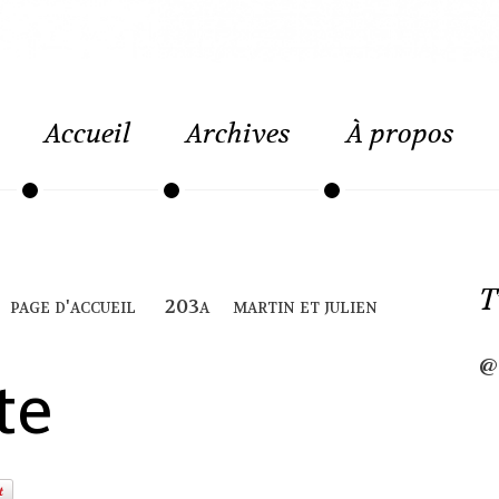
Accueil
Archives
À propos
T
page d'accueil
martin et julien
@
te