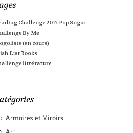
ages
eading Challenge 2015 Pop Sugar
hallenge By Me
ogoliste (en cours)
ish List Books
hallenge littérature
atégories
Armoires et Miroirs
Art