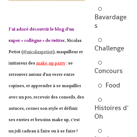
Bavardage
s
J’ai adoré découvrir le blog d’un
super « collègue » de twitter
, Nicolas
Challenge
Petiot (
@nicolaspetiot
), maquilleur et
initiateur des
make-up party
: se
Concours
retrouver autour d’un verre entre
Food
copines, et apprendre à se maquiller
avec un pro, recevoir des conseils, des
Histoires d'
astuces, cerner son style et définir
Oh
ses envies et besoins make up, c’est
un joli cadeau à faire ou à se faire !