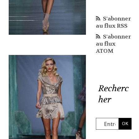
S'abonner
au flux RSS
S'abonner
au flux
ATOM
Recherc
her