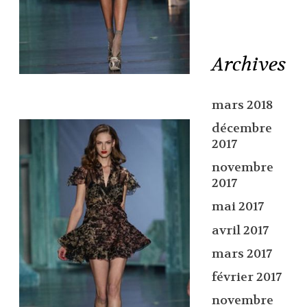
Archives
mars 2018
décembre
2017
novembre
2017
mai 2017
avril 2017
mars 2017
février 2017
novembre