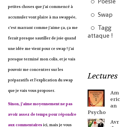
Poésie
petites choses que j’ai commencé à
Swap
accumuler vont plaire à ma swappée,
Tagg
c’est marrant comme j’aime ça, ça me
attaque !
ferait presque sautiller de joie quand
une idée me vient pour ce swap ! j’ai
presque terminé mon colis, et je vais
pouvoir me concentrer sur les
Lectures
préparatifs et l’explication du swap
que je vais vous proposer.
Am
eric
Sinon, j’aime moyennement ne pas
an
Psycho
avoir assez de temps pour répondre
Avr
aux commentaires
ici, mais je vous