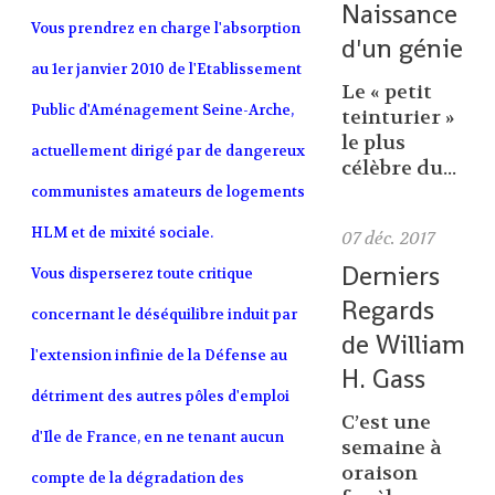
Naissance
Vous prendrez en charge l'absorption
d'un génie
au 1er janvier 2010 de l'Etablissement
Le « petit
Public d'Aménagement Seine-Arche,
teinturier »
le plus
actuellement dirigé par de dangereux
célèbre du...
communistes amateurs de logements
HLM et de mixité sociale.
07
déc. 2017
Derniers
Vous disperserez toute critique
Regards
concernant le déséquilibre induit par
de William
l'extension infinie de la Défense au
H. Gass
détriment des autres pôles d'emploi
C’est une
d'Ile de France, en ne tenant aucun
semaine à
oraison
compte de la dégradation des