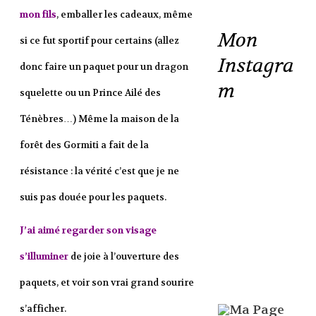
mon fils
, emballer les cadeaux, même
Mon
si ce fut sportif pour certains (allez
Instagra
donc faire un paquet pour un dragon
m
squelette ou un Prince Ailé des
Ténèbres…) Même la maison de la
forêt des Gormiti a fait de la
résistance : la vérité c’est que je ne
suis pas douée pour les paquets.
J’ai aimé regarder son visage
s’illuminer
de joie à l’ouverture des
paquets, et voir son vrai grand sourire
s’afficher.