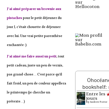
J’ai aimé préparer un brownie aux
pistaches
pour le petit déjeuner du
jour J, c’était chouette de déjeuner
avec lui. Une vrai petite parenthèse
enchantée :)
J’ai aimé me faire aussi un petit
, tout
petit cadeau, juste un peu de vernis,
pas grand-chose… C’est parce qu’il
Ohocéane
fait froid, un peu de couleur appellera
bookshelf:
le printemps (je cherche un
Entre les
jours
prétexte…)
by
Andrew Porter