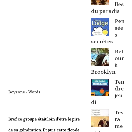
lles
du paradis
Pen
sée
s
secrètes
Ret
our
à
Brooklyn
Ten
dre
Boyzone - Words
jeu
di
Tes
ta
Bref ce groupe était loin d'être le pire
me
de sa génération. Et puis cette flopée