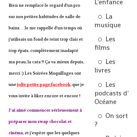
L'enfance
Rien ne remplace le regard d’un pro
La
sur nos petites habitudes de salle de
musique
bains… Je me rappelle d’un temps où
Les
j’utilisais un fond de teint trop clair et
films
trop épais, complètement inadapté
Les
ma peau, la cata !! Ça va mieux depuis,
livres
merci :) Les Soirées Maquillages ont
Les
une
jolie petite page facebook
, que je
podcasts d'
vous invite à liker encore et encore !
Océane
J’ai aimé commencer sérieusement à
On sort
préparer mon swap chocolat et
?
cinéma
, et j’espère que les quelques