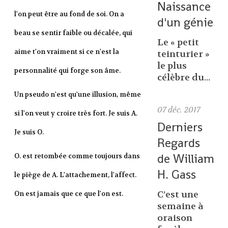
Naissance
l'on peut être au fond de soi. On a
d'un génie
beau se sentir faible ou décalée, qui
Le « petit
aime t'on vraiment si ce n'est la
teinturier »
le plus
personnalité qui forge son âme.
célèbre du...
Un pseudo n'est qu'une illusion, même
07
déc. 2017
si l'on veut y croire très fort.
Je suis A.
Derniers
Je suis O.
Regards
de William
O. est retombée comme toujours dans
H. Gass
le piège de A. L'attachement, l'affect.
C’est une
On est jamais que ce que l'on est.
semaine à
oraison