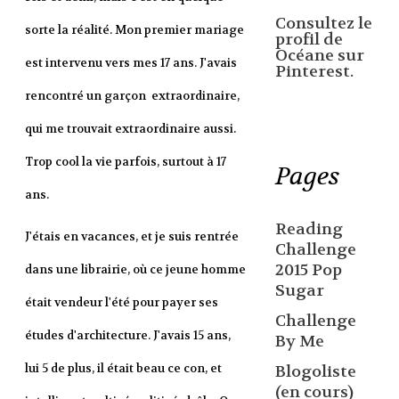
Consultez le
sorte la réalité. Mon premier mariage
profil de
Océane sur
est intervenu vers mes 17 ans. J'avais
Pinterest.
rencontré un garçon extraordinaire,
qui me trouvait extraordinaire aussi.
Trop cool la vie parfois, surtout à 17
Pages
ans.
Reading
J'étais en vacances, et je suis rentrée
Challenge
2015 Pop
dans une librairie, où ce jeune homme
Sugar
était vendeur l'été pour payer ses
Challenge
études d'architecture. J'avais 15 ans,
By Me
lui 5 de plus, il était beau ce con, et
Blogoliste
(en cours)