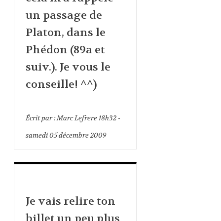
un passage de
Platon, dans le
Phédon (89a et
suiv.). Je vous le
conseille! ^^)
Écrit par :
Marc Lefrere
18h32
-
samedi 05
décembre 2009
Je vais relire ton
billet un peu plus