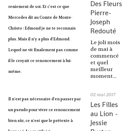
Des Fleurs
reniement de soi. Et c'est ce que
Pierre-
Mercedes dit au Comte de Monte-
Joseph
Christo : Edmond je ne te reconnais
Redouté
plus. Mais il n'y a plus d'Edmond.
Le joli mois
de mai à
Lequel ne vit finalement pas comme
commencé
il le croyait ce renoncement à lui-
et quel
meilleur
même.
moment...
02
mai 2017
Il n'est pas nécessaire d'en passer par
Les Filles
un pseudo pour vivre ce renoncement
au Lion -
bien sûr, ce n'est que le prétexte à
Jessie