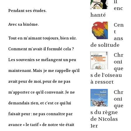
il
enc
Pendant ses études.
hanté
Cen
Avec sa binôme.
t
ans
Tout en m'aimant toujours, bien sûr.
de solitude
Comment m'avait-il formulé cela ?
Chr
Les souvenirs se mélangent un peu
oni
que
maintenant. Mais
je me rappelle qu'il
s de l'oiseau
à ressort
avait peur de moi, peur de ne pas
Chr
m'apporter ce qu'il convenait. Je ne
oni
demandais rien, et c'est ce qui lui
que
s du règne
faisait peur : ne pas connaître par
de Nicolas
avance « le tarif » de notre vie était
1er