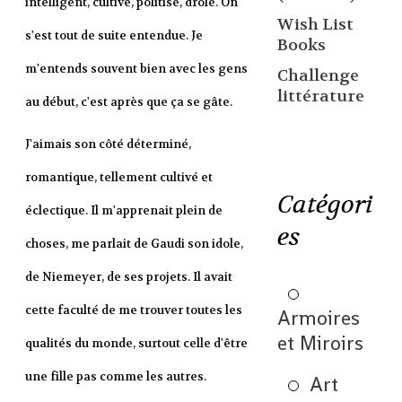
intelligent, cultivé, politisé, drôle. On
Wish List
s'est tout de suite entendue. Je
Books
m'entends souvent bien avec les gens
Challenge
littérature
au début, c'est après que ça se gâte.
J'aimais son côté déterminé,
romantique, tellement cultivé et
Catégori
éclectique. Il m'apprenait plein de
es
choses, me parlait de Gaudi son idole,
de Niemeyer, de ses projets. Il avait
cette faculté de me trouver toutes les
Armoires
et Miroirs
qualités du monde, surtout celle d'être
une fille pas comme les autres.
Art