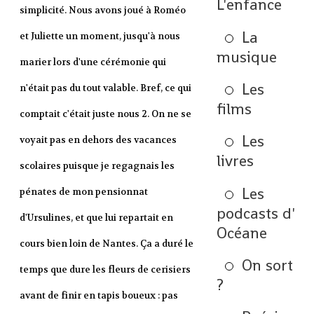
L'enfance
simplicité. Nous avons joué à Roméo
La
et Juliette un moment, jusqu'à nous
musique
marier lors d'une cérémonie qui
Les
n'était pas du tout valable. Bref, ce qui
films
comptait c'était juste nous 2. On ne se
Les
voyait pas en dehors des vacances
livres
scolaires puisque je regagnais les
Les
pénates de mon pensionnat
podcasts d'
d'Ursulines, et que lui repartait en
Océane
cours bien loin de Nantes. Ça a duré le
On sort
temps que dure les fleurs de cerisiers
?
avant de finir en tapis boueux : pas