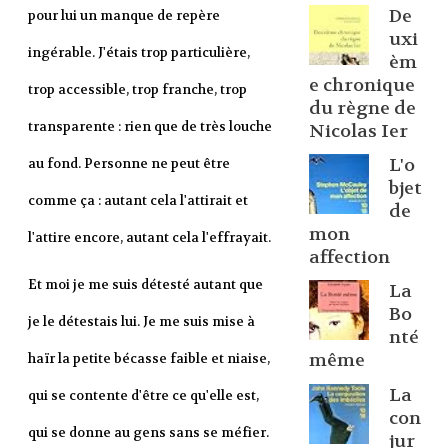
De
pour lui un manque de repère
uxi
ingérable. J'étais trop particulière,
èm
e chronique
trop accessible, trop franche, trop
du règne de
transparente : rien que de très louche
Nicolas Ier
L'o
au fond. Personne ne peut être
bjet
comme ça : autant cela l'attirait et
de
mon
l'attire encore, autant cela l'effrayait.
affection
Et moi je me suis détesté autant que
La
Bo
je le détestais lui. Je me suis mise à
nté
même
haïr la petite bécasse faible et niaise,
La
qui se contente d'être ce qu'elle est,
con
qui se donne au gens sans se méfier.
jur