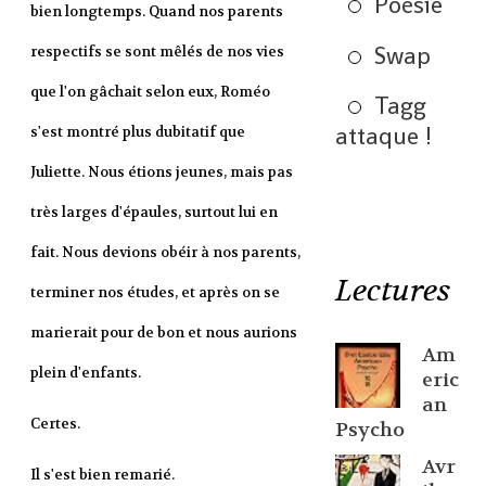
Poésie
bien longtemps. Quand nos parents
Swap
respectifs se sont mêlés de nos vies
que l'on gâchait selon eux, Roméo
Tagg
attaque !
s'est montré plus dubitatif que
Juliette. Nous étions jeunes, mais pas
très larges d'épaules, surtout lui en
fait. Nous devions obéir à nos parents,
Lectures
terminer nos études, et après on se
marierait pour de bon et nous aurions
Am
plein d'enfants.
eric
an
Certes.
Psycho
Avr
Il s'est bien remarié.