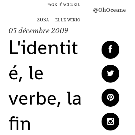
page d'accueil
@OhOceane
elle wikio
05
décembre 2009
L'identit
é, le
verbe, la
fin