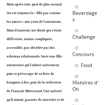
Mais après tout, quoi de plus normal.
Bavardage
On est toujours la « fille pas comme
s
les autres » aux yeux de l'amoureux.
Mais il insistait, me disait que j'étais
Challenge
différente, moins compliquée,
accessible, pas obsédée par des
Concours
schémas relationnels. Juste une fille
Food
amoureuse qui l'admet naïvement,
puis se préoccupe de sa liste de
Histoires d'
bouquins à lire, puis de la réélection
Oh
de François Mitterrand. Une naïveté
qu'il aimait, garante de sincérité et de