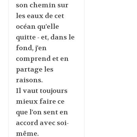
son chemin sur
les eaux de cet
océan qu'elle
quitte - et, dans le
fond, j'en
comprend et en
partage les
raisons.
Il vaut toujours
mieux faire ce
que l'on sent en
accord avec soi-
même.