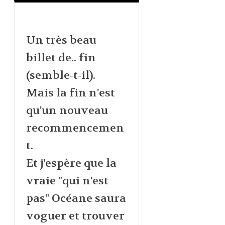
Un très beau
billet de.. fin
(semble-t-il).
Mais la fin n'est
qu'un nouveau
recommencemen
t.
Et j'espère que la
vraie "qui n'est
pas" Océane saura
voguer et trouver