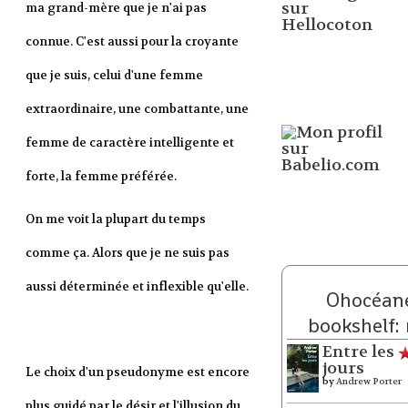
ma grand-mère que je n'ai pas
connue. C'est aussi pour la croyante
que je suis, celui d'une femme
extraordinaire, une combattante, une
femme de caractère intelligente et
forte, la femme préférée.
On me voit la plupart du temps
comme ça. Alors que je ne suis pas
aussi déterminée et inflexible qu'elle.
Ohocéane
bookshelf:
Entre les
jours
Le choix d'un pseudonyme est encore
by
Andrew Porter
plus guidé par le désir et l'illusion du