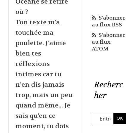
Océane se retire
où ?
S'abonner
Ton texte m'a
au flux RSS
touchée ma
S'abonner
au flux
poulette. J'aime
ATOM
bien tes
réflexions
intimes car tu
Recherc
n'en dis jamais
her
trop, mais un peu
quand même... Je
sais qu'en ce
moment, tu dois