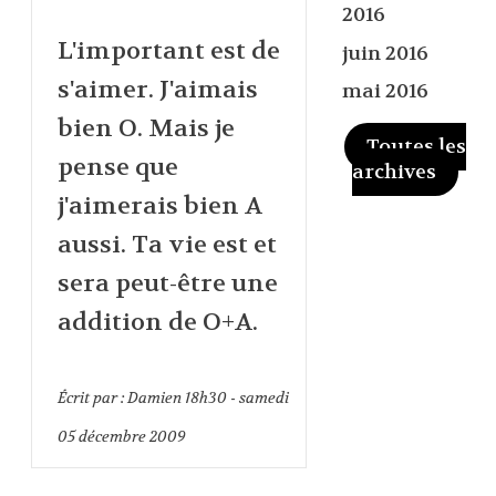
2016
L'important est de
juin 2016
s'aimer. J'aimais
mai 2016
bien O. Mais je
Toutes les
pense que
archives
j'aimerais bien A
aussi. Ta vie est et
sera peut-être une
addition de O+A.
Écrit par :
Damien
18h30
-
samedi
05
décembre 2009