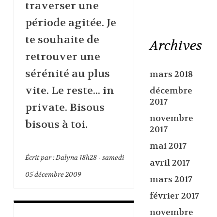
traverser une
période agitée. Je
te souhaite de
Archives
retrouver une
sérénité au plus
mars 2018
vite. Le reste... in
décembre
2017
private. Bisous
novembre
bisous à toi.
2017
mai 2017
Écrit par :
Dalyna
18h28
-
samedi
avril 2017
05
décembre 2009
mars 2017
février 2017
novembre