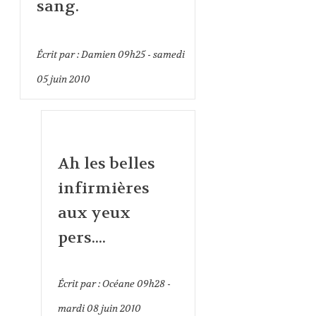
sang.
Écrit par :
Damien
09h25
-
samedi
05
juin 2010
Ah les belles
infirmières
aux yeux
pers....
Écrit par :
Océane
09h28
-
mardi 08
juin 2010