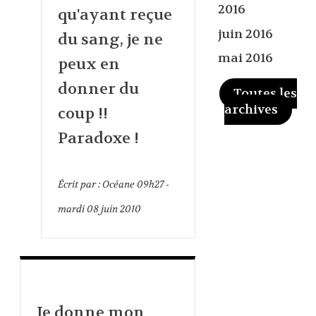
2016
qu'ayant reçue
juin 2016
du sang, je ne
mai 2016
peux en
donner du
Toutes les
archives
coup !!
Paradoxe !
Écrit par :
Océane
09h27
-
mardi 08
juin 2010
Je donne mon