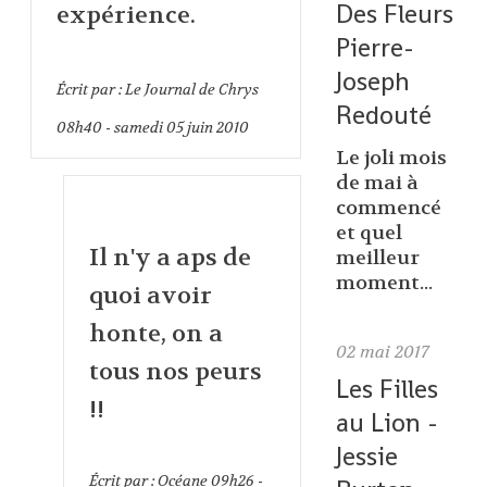
Des Fleurs
expérience.
Pierre-
Joseph
Écrit par :
Le Journal de Chrys
Redouté
08h40
-
samedi 05
juin 2010
Le joli mois
de mai à
commencé
et quel
Il n'y a aps de
meilleur
moment...
quoi avoir
honte, on a
02
mai 2017
tous nos peurs
Les Filles
!!
au Lion -
Jessie
Écrit par :
Océane
09h26
-