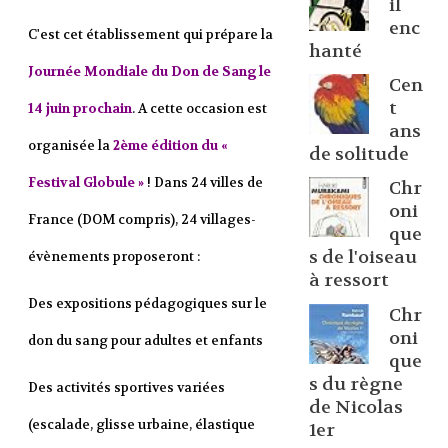
il
enc
C'est cet établissement qui prépare la
hanté
Journée Mondiale du Don de Sang le
Cen
t
14 juin prochain
. A cette occasion est
ans
organisée la
2ème édition du «
de solitude
Festival Globule »
! Dans 24 villes de
Chr
oni
France (DOM compris), 24 villages-
que
s de l'oiseau
évènements proposeront :
à ressort
Des expositions pédagogiques sur le
Chr
oni
don du sang pour adultes et enfants
que
s du règne
Des activités sportives variées
de Nicolas
(escalade, glisse urbaine, élastique
1er