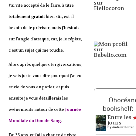
J'ai vite accepté de le faire, à titre
totalement gratuit
bien sûr, est-il
besoin de le préciser, mais j'hésitais
sur l'angle d'attaque, car, je le répète,
c'est un sujet qui me touche.
Alors après quelques tergiversations,
je vais juste vous dire pourquoi j'ai eu
envie de vous en parler, et puis
ensuite je vous détaillerais les
Ohocéane
bookshelf:
événements autour de cette
Journée
Entre les
Mondiale du Don de Sang
.
jours
by
Andrew Porter
J'ai 35 ans, et j'ai la chance de vivre