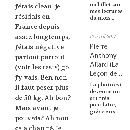
un billet sur
j'étais clean, je
mes lectures
résidais en
du mois...
France depuis
assez longtemps,
10
avril 2017
Pierre-
j'étais négative
Anthony
partout partout
Allard (La
(voir les tests) go
Leçon de...
j'y vais. Ben non,
La photo est
il faut peser plus
devenue un
de 50 kg. Ah bon?
art très
populaire,
Mais avant je
grâce aux...
pouvais? Ah non
ça a changé. Je