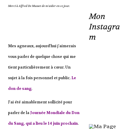
Merci à Alfred De Musset de m'aider en ce jour.
Mon
Instagra
m
Mes agneaux, aujourd'hui j'aimerais
vous parler de quelque chose qui me
tient particulièrement à cœur. Un
sujet à la fois personnel et public.
Le
don de sang
.
J'ai été aimablement sollicité pour
parler de la
Journée Mondiale du Don
du Sang, qui a lieu le 14 juin prochain
.