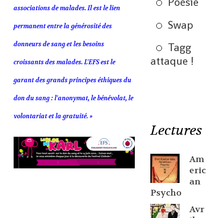
Poésie
associations de malades. Il est le lien
Swap
permanent entre la générosité des
donneurs de sang et les besoins
Tagg
attaque !
croissants des malades. L'EFS est le
garant des grands principes éthiques du
don du sang : l'anonymat, le bénévolat, le
volontariat et la gratuité. »
Lectures
Am
eric
an
Psycho
Avr