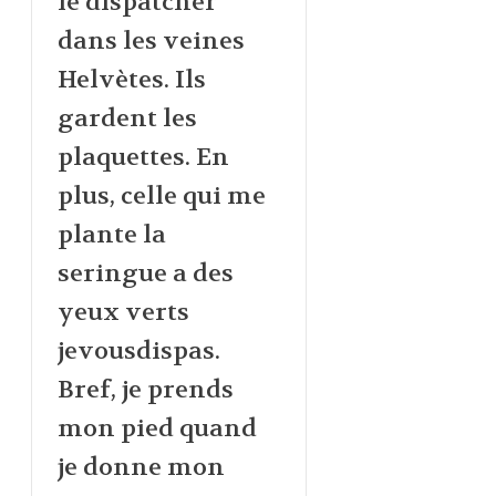
le dispatcher
dans les veines
Helvètes. Ils
gardent les
plaquettes. En
plus, celle qui me
plante la
seringue a des
yeux verts
jevousdispas.
Bref, je prends
mon pied quand
je donne mon