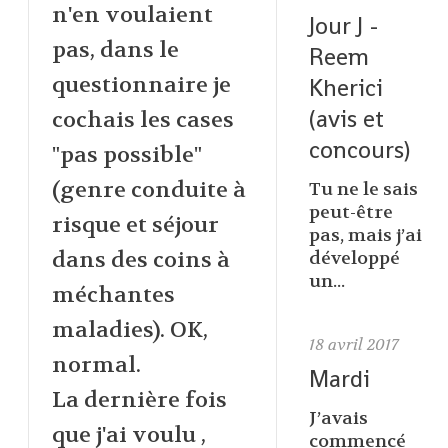
n'en voulaient
Jour J -
pas, dans le
Reem
questionnaire je
Kherici
(avis et
cochais les cases
concours)
"pas possible"
(genre conduite à
Tu ne le sais
peut-être
risque et séjour
pas, mais j’ai
dans des coins à
développé
un...
méchantes
maladies). OK,
18
avril 2017
normal.
Mardi
La dernière fois
J’avais
que j'ai voulu ,
commencé