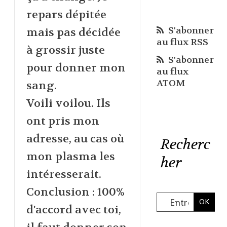
repars dépitée
S'abonner
mais pas décidée
au flux RSS
à grossir juste
S'abonner
pour donner mon
au flux
ATOM
sang.
Voili voilou. Ils
ont pris mon
adresse, au cas où
Recherc
mon plasma les
her
intéresserait.
Conclusion : 100%
d'accord avec toi,