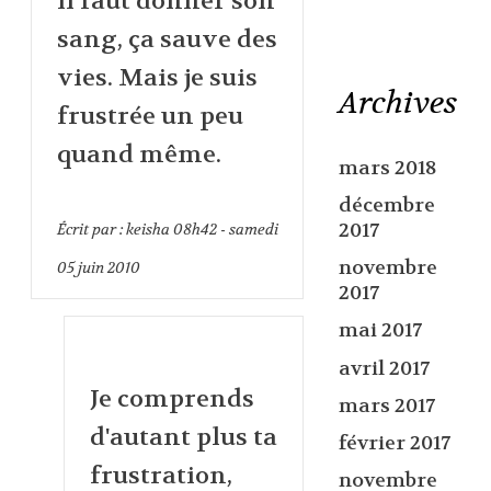
il faut donner son
sang, ça sauve des
vies. Mais je suis
Archives
frustrée un peu
quand même.
mars 2018
décembre
2017
Écrit par :
keisha
08h42
-
samedi
novembre
05
juin 2010
2017
mai 2017
avril 2017
Je comprends
mars 2017
d'autant plus ta
février 2017
frustration,
novembre