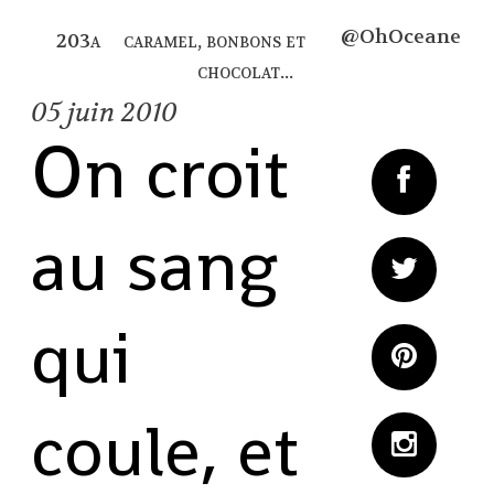
@OhOceane
caramel, bonbons et
chocolat...
05
juin 2010
On croit
au sang
qui
coule, et