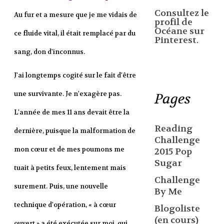
Consultez le
Au fur et a mesure que je me vidais de
profil de
Océane sur
ce fluide vital, il était remplacé par du
Pinterest.
sang, don d'inconnus.
J'ai longtemps cogité sur le fait d'être
une survivante. Je n'exagère pas.
Pages
L'année de mes 11 ans devait être la
Reading
dernière, puisque la malformation de
Challenge
mon cœur et de mes poumons me
2015 Pop
Sugar
tuait à petits feux, lentement mais
Challenge
surement. Puis, une nouvelle
By Me
technique d'opération, « à cœur
Blogoliste
(en cours)
ouvert » a été exécutée sur moi, qui