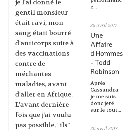
performanc
je l'ai donné le
e...
gentil monsieur
était ravi, mon
26
avril 2017
sang était bourré
Une
d'anticorps suite à
Affaire
d'Hommes
des vaccinations
- Todd
contre de
Robinson
méchantes
Après
maladies, avant
Cassandra
d'aller en Afrique.
je me suis
donc jeté
L'avant dernière
sur le tout...
fois que j'ai voulu
pas possible, "ils"
20
avril 2017