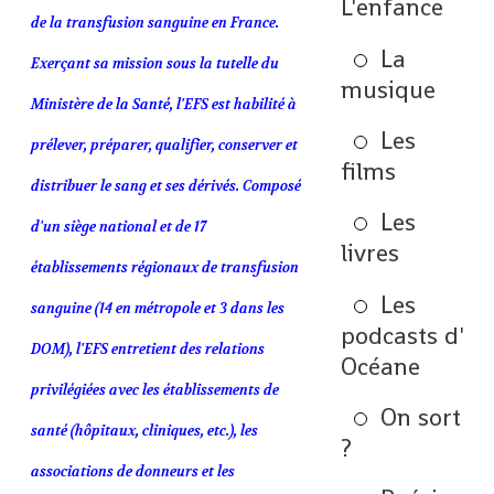
L'enfance
de la transfusion sanguine en France.
La
Exerçant sa mission sous la tutelle du
musique
Ministère de la Santé, l'EFS est habilité à
Les
prélever, préparer, qualifier, conserver et
films
distribuer le sang et ses dérivés. Composé
Les
d'un siège national et de 17
livres
établissements régionaux de transfusion
Les
sanguine (14 en métropole et 3 dans les
podcasts d'
DOM), l'EFS entretient des relations
Océane
privilégiées avec les établissements de
On sort
santé (hôpitaux, cliniques, etc.), les
?
associations de donneurs et les