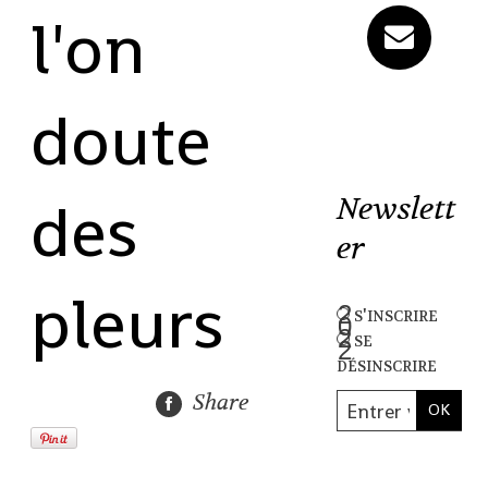
l'on
doute
des
Newslett
er
pleurs
s'inscrire
se
désinscrire
Share