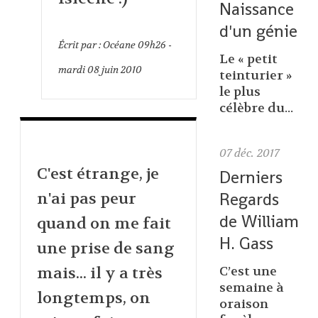
Naissance
d'un génie
Écrit par :
Océane
09h26
-
Le « petit
mardi 08
juin 2010
teinturier »
le plus
célèbre du...
07
déc. 2017
C'est étrange, je
Derniers
Regards
n'ai pas peur
de William
quand on me fait
H. Gass
une prise de sang
C’est une
mais... il y a très
semaine à
longtemps, on
oraison