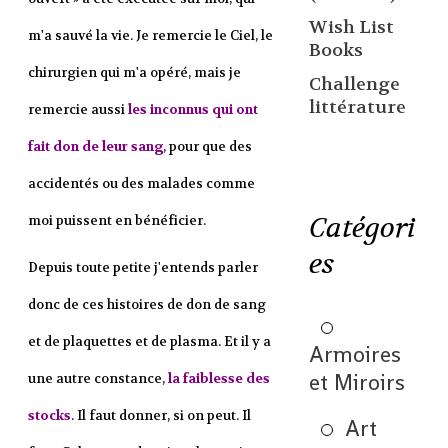
Wish List
m'a sauvé la vie. Je remercie le Ciel, le
Books
chirurgien qui m'a opéré, mais je
Challenge
littérature
remercie aussi
les inconnus qui ont
fait don de leur sang
, pour que des
accidentés ou des malades comme
Catégori
moi puissent en bénéficier.
es
Depuis toute petite j'entends parler
donc de ces histoires de don de sang
et de plaquettes et de plasma. Et il y a
Armoires
et Miroirs
une autre constance,
la faiblesse des
stocks
. Il faut donner, si on peut. Il
Art