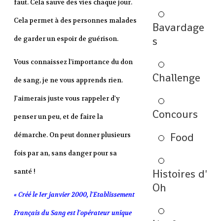
faut. Cela sauve des vies chaque jour.
Cela permet à des personnes malades
Bavardage
s
de garder un espoir de guérison.
Vous connaissez l'importance du don
Challenge
de sang, je ne vous apprends rien.
J'aimerais juste vous rappeler d'y
Concours
penser un peu, et de faire la
Food
démarche. On peut donner plusieurs
fois par an, sans danger pour sa
Histoires d'
santé !
Oh
« Créé le 1er janvier 2000, l'Etablissement
Français du Sang est l'opérateur unique