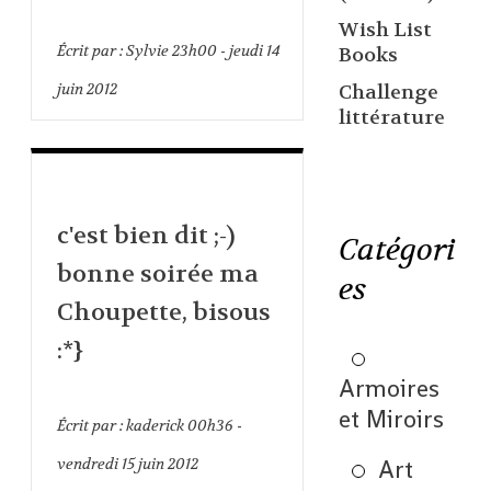
Wish List
Écrit par :
Sylvie
23h00
-
jeudi 14
Books
juin 2012
Challenge
littérature
c'est bien dit ;-)
Catégori
bonne soirée ma
es
Choupette, bisous
:*}
Armoires
et Miroirs
Écrit par :
kaderick
00h36
-
vendredi 15
juin 2012
Art