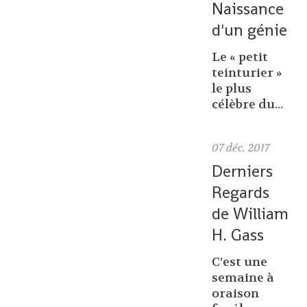
Naissance
d'un génie
Le « petit
teinturier »
le plus
célèbre du...
07
déc. 2017
Derniers
Regards
de William
H. Gass
C’est une
semaine à
oraison