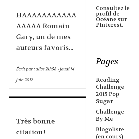
Consultez le
profil de
HAAAAAAAAAAA
Océane sur
Pinterest.
AAAAA Romain
Gary, un de mes
auteurs favoris...
Pages
Écrit par :
alice
21h58
-
jeudi 14
Reading
juin 2012
Challenge
2015 Pop
Sugar
Challenge
By Me
Très bonne
Blogoliste
citation!
(en cours)