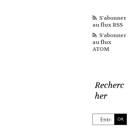
S'abonner
au flux RSS
S'abonner
au flux
ATOM
Recherc
her