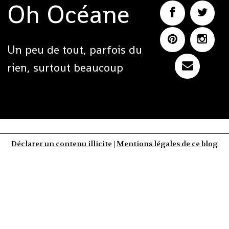
Oh Océane
Un peu de tout, parfois du
rien, surtout beaucoup
Déclarer un contenu illicite
|
Mentions légales de ce blog