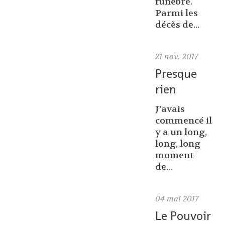
funèbre.
Parmi les
décès de...
21
nov. 2017
Presque
rien
J’avais
commencé il
y a un long,
long, long
moment
de...
04
mai 2017
Le Pouvoir