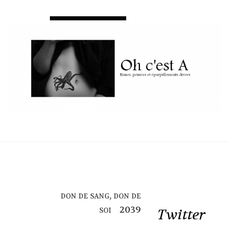
don de sang, don de
soi
Twitter