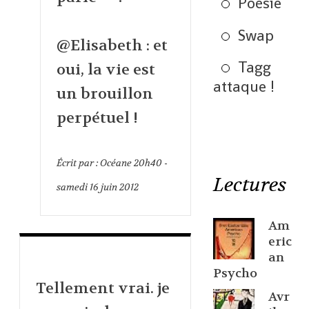
Poésie
Swap
@Elisabeth : et
Tagg
oui, la vie est
attaque !
un brouillon
perpétuel !
Écrit par :
Océane
20h40
-
Lectures
samedi 16
juin 2012
Am
eric
an
Psycho
Tellement vrai. je
Avr