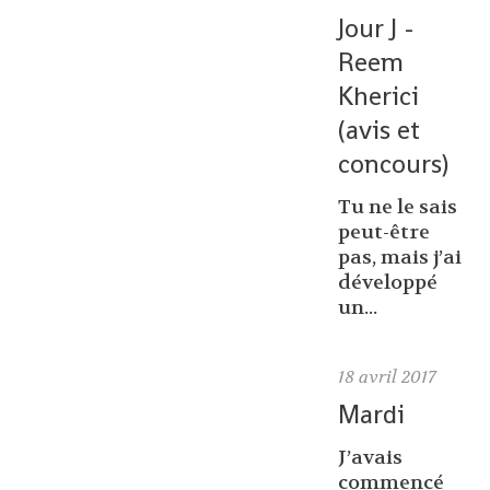
Jour J -
Reem
Kherici
(avis et
concours)
Tu ne le sais
peut-être
pas, mais j’ai
développé
un...
18
avril 2017
Mardi
J’avais
commencé