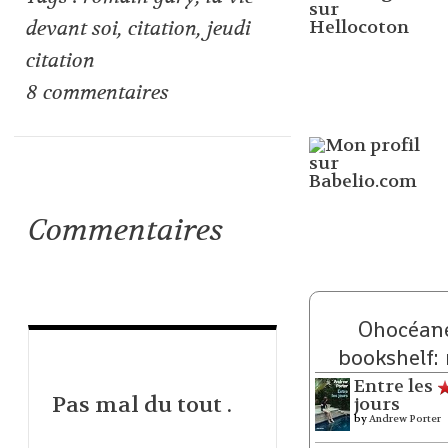
devant soi
,
citation
,
jeudi
citation
8
commentaires
Commentaires
Ohocéane
bookshelf:
Entre les
Pas mal du tout .
jours
by
Andrew Porter