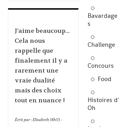
Bavardage
s
J'aime beaucoup...
Cela nous
Challenge
rappelle que
finalement il y a
Concours
rarement une
Food
vraie dualité
mais des choix
Histoires d'
tout en nuance !
Oh
Écrit par :
Elisabeth
18h53
-