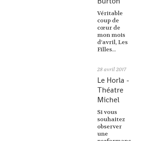
Burton
Véritable
coup de
cœur de
mon mois
d’avril, Les
Filles...
28
avril 2017
Le Horla -
Théatre
Michel
Si vous
souhaitez
observer
une