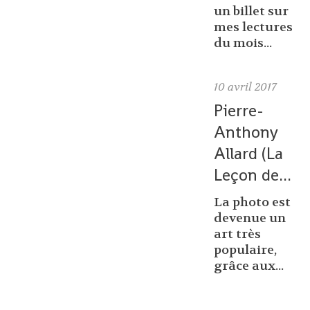
un billet sur
mes lectures
du mois...
10
avril 2017
Pierre-
Anthony
Allard (La
Leçon de...
La photo est
devenue un
art très
populaire,
grâce aux...