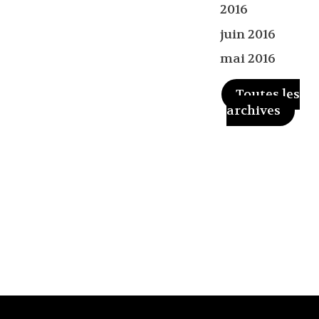
2016
juin 2016
mai 2016
Toutes les
archives