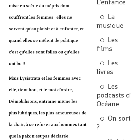
L'enfance
mise en scène du mépris dont
La
souffrent les femmes : elles ne
musique
servent qu’au plaisir et à enfanter, et
Les
quand elles se mêlent de politique
films
c’est qu’elles sont folles ou qu’elles
Les
ont bu !!
livres
Mais Lysistrata et les femmes avec
Les
elle, tient bon, et le mot d’ordre,
podcasts d'
Démobilisons, entraine même les
Océane
plus lubriques, les plus amoureuses de
On sort
la chair, à se refuser aux hommes tant
?
que la paix n’est pas déclarée.