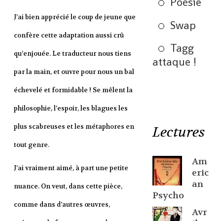
Poésie
J’ai bien apprécié le coup de jeune que
Swap
confère cette adaptation aussi crû
Tagg
qu’enjouée. Le traducteur nous tiens
attaque !
par la main, et ouvre pour nous un bal
échevelé et formidable ! Se mêlent la
philosophie, l’espoir, les blagues les
plus scabreuses et les métaphores en
Lectures
tout genre.
Am
J’ai vraiment aimé, à part une petite
eric
an
nuance. On veut, dans cette pièce,
Psycho
comme dans d’autres œuvres,
Avr