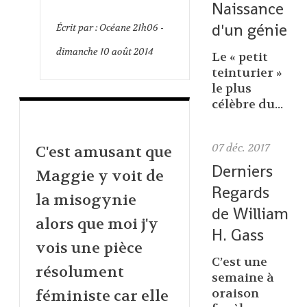
Naissance
d'un génie
Écrit par :
Océane
21h06
-
dimanche 10
août 2014
Le « petit
teinturier »
le plus
célèbre du...
07
déc. 2017
C'est amusant que
Derniers
Maggie y voit de
Regards
la misogynie
de William
alors que moi j'y
H. Gass
vois une pièce
C’est une
résolument
semaine à
oraison
féministe car elle