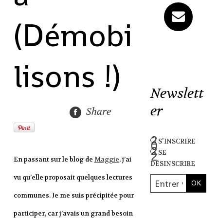
(Démobi
lisons !)
Newslett
er
Share
s'inscrire
se
En passant sur le blog de
Maggie
, j’ai
désinscrire
vu qu’elle proposait quelques lectures
communes. Je me suis précipitée pour
participer, car j’avais un grand besoin