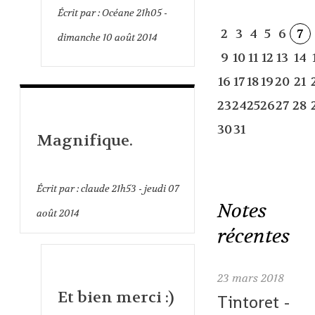
Écrit par :
Océane
21h05
-
2
3
4
5
6
7
dimanche 10
août 2014
9
10
11
12
13
14
16
17
18
19
20
21
23
24
25
26
27
28
30
31
Magnifique.
Écrit par :
claude
21h53
-
jeudi 07
Notes
août 2014
récentes
23
mars 2018
Et bien merci :)
Tintoret -