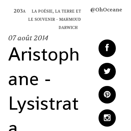
@OhOceane
la poésie, la terre et
le souvenir - mahmoud
darwich
07
août 2014
Aristoph
ane -
Lysistrat
a