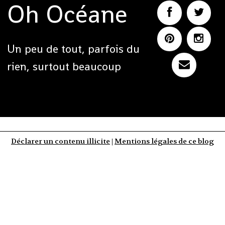
Oh Océane
Un peu de tout, parfois du
rien, surtout beaucoup
Déclarer un contenu illicite
|
Mentions légales de ce blog