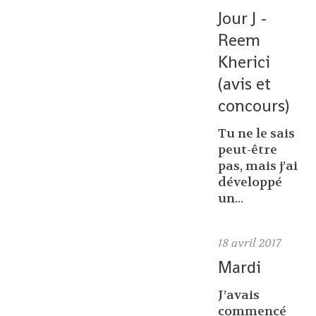
Jour J -
Reem
Kherici
(avis et
concours)
Tu ne le sais
peut-être
pas, mais j’ai
développé
un...
18
avril 2017
Mardi
J’avais
commencé