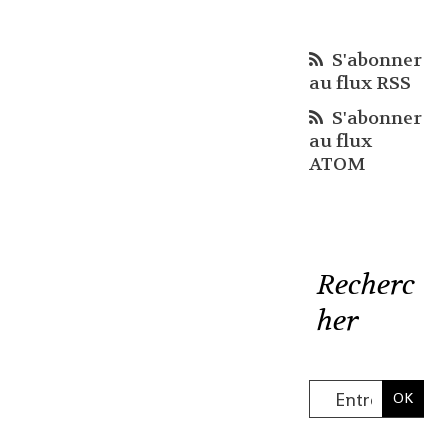
S'abonner
au flux RSS
S'abonner
au flux
ATOM
Recherc
her