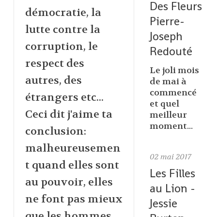
Des Fleurs
démocratie, la
Pierre-
lutte contre la
Joseph
corruption, le
Redouté
respect des
Le joli mois
autres, des
de mai à
commencé
étrangers etc...
et quel
Ceci dit j'aime ta
meilleur
moment...
conclusion:
malheureusemen
02
mai 2017
t quand elles sont
Les Filles
au pouvoir, elles
au Lion -
ne font pas mieux
Jessie
que les hommes,