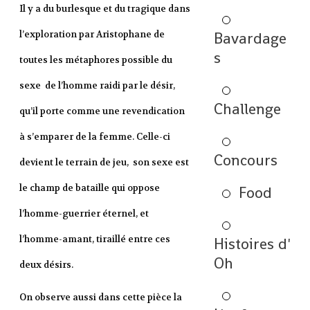
Il y a du burlesque et du tragique dans
Bavardage
l’exploration par Aristophane de
s
toutes les métaphores possible du
sexe de l’homme raidi par le désir,
Challenge
qu’il porte comme une revendication
à s’emparer de la femme. Celle-ci
Concours
devient le terrain de jeu, son sexe est
le champ de bataille qui oppose
Food
l’homme-guerrier éternel, et
l’homme-amant, tiraillé entre ces
Histoires d'
Oh
deux désirs.
On observe aussi dans cette pièce la