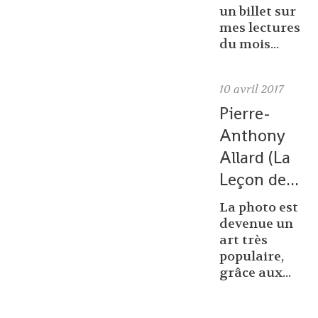
un billet sur
mes lectures
du mois...
10
avril 2017
Pierre-
Anthony
Allard (La
Leçon de...
La photo est
devenue un
art très
populaire,
grâce aux...