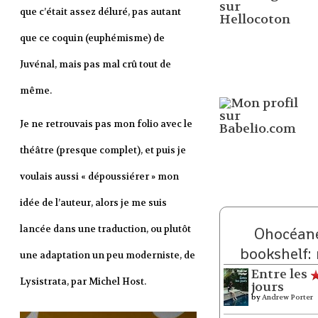
que c’était assez déluré, pas autant
que ce coquin (euphémisme) de
Juvénal, mais pas mal crû tout de
même.
Je ne retrouvais pas mon folio avec le
théâtre (presque complet), et puis je
voulais aussi « dépoussiérer » mon
idée de l’auteur, alors je me suis
lancée dans une traduction, ou plutôt
Ohocéane
bookshelf:
une adaptation un peu moderniste, de
Entre les
Lysistrata, par Michel Host.
jours
by
Andrew Porter