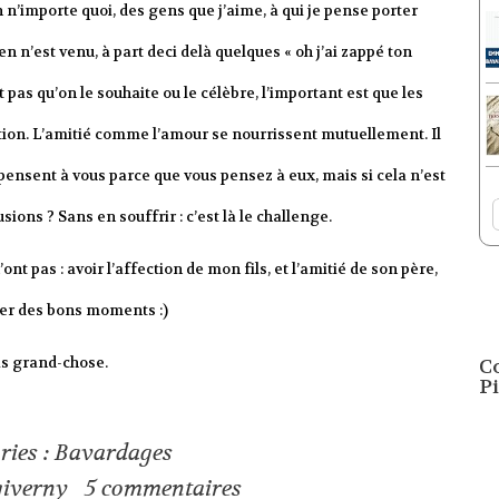
in n’importe quoi, des gens que j’aime, à qui je pense porter
 n’est venu, à part deci delà quelques « oh j’ai zappé ton
t pas qu’on le souhaite ou le célèbre, l’important est que les
tion. L’amitié comme l’amour se nourrissent mutuellement. Il
pensent à vous parce que vous pensez à eux, mais si cela n’est
usions ? Sans en souffrir : c’est là le challenge.
ont pas : avoir l’affection de mon fils, et l’amitié de son père,
iter des bons moments :)
pas grand-chose.
C
Pi
ries :
Bavardages
giverny
5
commentaires