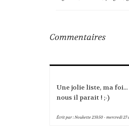
Commentaires
Une jolie liste, ma foi...
nous il parait ! ;-)
Écrit par :
Noukette
23h50
-
mercredi 27