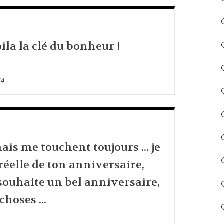
ila la clé du bonheur !
14
mais me touchent toujours ... je
réelle de ton anniversaire,
 souhaite un bel anniversaire,
choses ...