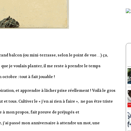
and balcon (ou mini-terrasse, selon le point de vue…) ça,
e que je voulais planter, il me reste à prendre le temps
 octobre : tout à fait jouable !
ration, et apprendre à lâcher prise réellement ! Voilà le gros
t tous. Cultiver le « j’en ai rien à faire », ne pas être triste
 à mon propos, fait preuve de préjugés et
, j’ai passé mon anniversaire à attendre un mot, une