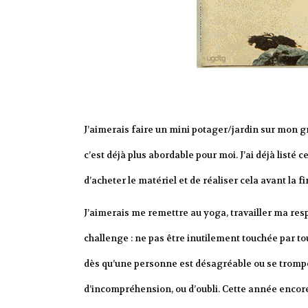
J’aimerais faire un mini potager/jardin sur mon gr
c’est déjà plus abordable pour moi. J’ai déjà listé c
d’acheter le matériel et de réaliser cela avant la fin
J’aimerais me remettre au yoga, travailler ma respi
challenge : ne pas être inutilement touchée par tout e
dès qu’une personne est désagréable ou se trompe
d’incompréhension, ou d’oubli. Cette année encore