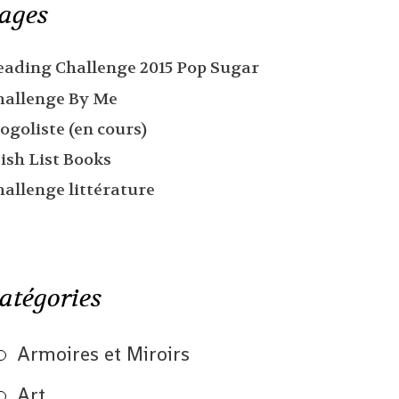
ages
eading Challenge 2015 Pop Sugar
hallenge By Me
ogoliste (en cours)
ish List Books
hallenge littérature
atégories
Armoires et Miroirs
Art