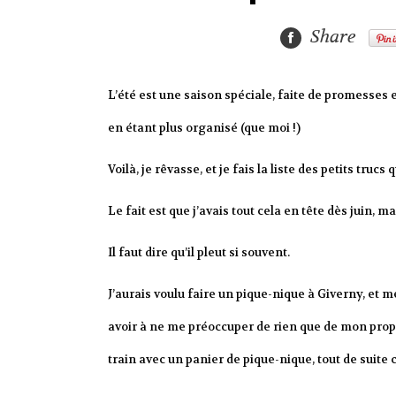
Share
L’été est une saison spéciale, faite de promesses et
en étant plus organisé (que moi !)
Voilà, je rêvasse, et je fais la liste des petits trucs 
Le fait est que j’avais tout cela en tête dès juin, m
Il faut dire qu’il pleut si souvent.
J’aurais voulu faire un pique-nique à Giverny, et m
avoir à ne me préoccuper de rien que de mon propre 
train avec un panier de pique-nique, tout de suite c