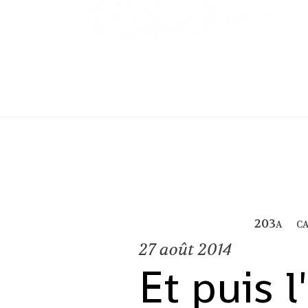
c
27
août 2014
Et puis l