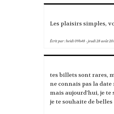
Les plaisirs simples, vo
Écrit par :
heidi
09h48
-
jeudi 28
août 20
tes billets sont rares, 
ne connais pas la date 
mais aujourd'hui, je te
je te souhaite de belles 