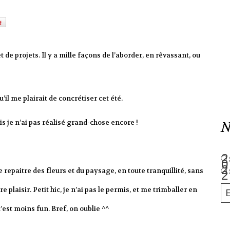
 de projets. Il y a mille façons de l’aborder, en rêvassant, ou
qu’il me plairait de concrétiser cet été.
ais je n’ai pas réalisé grand-chose encore !
N
e repaitre des fleurs et du paysage, en toute tranquillité, sans
plaisir. Petit hic, je n’ai pas le permis, et me trimballer en
’est moins fun. Bref, on oublie ^^