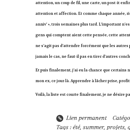
attention, un coup de fil, une carte, un post-it enf
attention et affection. Et comme chaque année, rien
anniv’ », trois semaines plus tard. L’important n’es
gens qui comptent aient cette pensée, cette atten
ne s’agit pas d’attendre forcément que les autres 
jamais le cas, ne faut-il pas en tirer d’autres concl
Et puis finalement, j’ai eu la chance que certains n’
mon ex, ce jour-là. Apprendre à lâcher prise, prof
Voilà, la liste est courte finalement, je ne désire 
Lien permanent
Catégo
Tags :
été
,
summer
,
projets
,