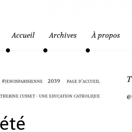
Accueil
Archives
À propos
T
#jesuisparisienne
page d'accueil
atherine cusset - une education catholique
@
'été