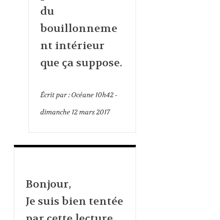
du
bouillonneme
nt intérieur
que ça suppose.
Écrit par :
Océane
10h42
-
dimanche 12
mars 2017
Bonjour,
Je suis bien tentée
par cette lecture,