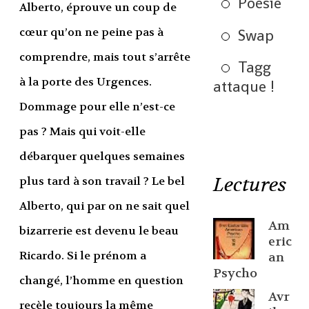
Poésie
Alberto, éprouve un coup de
cœur qu’on ne peine pas à
Swap
comprendre, mais tout s’arrête
Tagg
à la porte des Urgences.
attaque !
Dommage pour elle n’est-ce
pas ? Mais qui voit-elle
débarquer quelques semaines
Lectures
plus tard à son travail ? Le bel
Alberto, qui par on ne sait quel
Am
bizarrerie est devenu le beau
eric
Ricardo. Si le prénom a
an
Psycho
changé, l’homme en question
Avr
recèle toujours la même