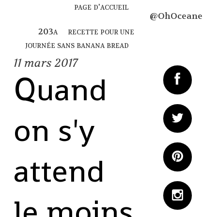
page d'accueil
@OhOceane
recette pour une
journée sans banana bread
11
mars 2017
Quand
on s'y
attend
le moins