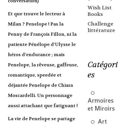
conversation)
Wish List
Et que trouve le lecteur à
Books
Challenge
Milan ? Penelope ! Pas la
littérature
Penny de François Fillon, ni la
patiente Pénélope d’Ulysse le
héros d’endurance ; mais
Catégori
Penelope, la rêveuse, gaffeuse,
es
romantique, speedée et
déjantée Penelope de Chiara
Moscardelli. Un personnage
Armoires
aussi attachant que fatiguant !
et Miroirs
La vie de Penelope se partage
Art