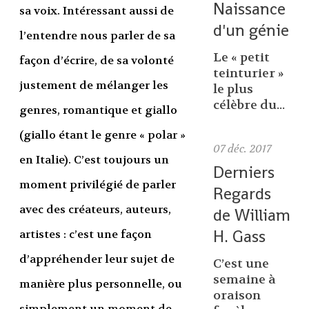
Naissance
sa voix. Intéressant aussi de
d'un génie
l’entendre nous parler de sa
Le « petit
façon d’écrire, de sa volonté
teinturier »
justement de mélanger les
le plus
célèbre du...
genres, romantique et giallo
(giallo étant le genre « polar »
07
déc. 2017
en Italie). C’est toujours un
Derniers
moment privilégié de parler
Regards
avec des créateurs, auteurs,
de William
H. Gass
artistes : c’est une façon
d’appréhender leur sujet de
C’est une
semaine à
manière plus personnelle, ou
oraison
simplement un moment de