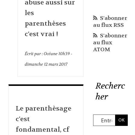
abuse aussi sur
les
S'abonner
parenthèses
au flux RSS
c'est vrai !
S'abonner
au flux
ATOM
Écrit par :
Océane
10h39
-
dimanche 12
mars 2017
Recherc
her
Le parenthèsage
c'est
fondamental, cf