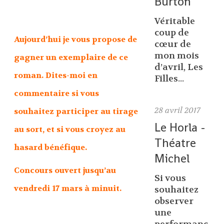
Burton
Véritable
coup de
Aujourd’hui je vous propose de
cœur de
mon mois
gagner un exemplaire de ce
d’avril, Les
roman. Dites-moi en
Filles...
commentaire si vous
28
avril 2017
souhaitez participer au tirage
Le Horla -
au sort, et si vous croyez au
Théatre
hasard bénéfique.
Michel
Concours ouvert jusqu’au
Si vous
vendredi 17 mars à minuit.
souhaitez
observer
une