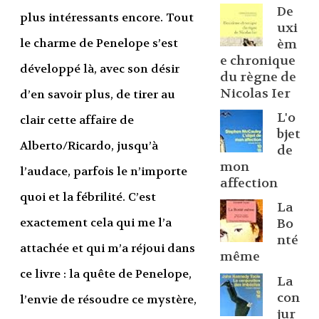
De
plus intéressants encore. Tout
uxi
le charme de Penelope s’est
èm
e chronique
développé là, avec son désir
du règne de
Nicolas Ier
d’en savoir plus, de tirer au
L'o
clair cette affaire de
bjet
Alberto/Ricardo, jusqu’à
de
mon
l’audace, parfois le n’importe
affection
quoi et la fébrilité. C’est
La
exactement cela qui me l’a
Bo
nté
attachée et qui m’a réjoui dans
même
ce livre : la quête de Penelope,
La
con
l’envie de résoudre ce mystère,
jur