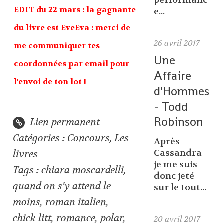
performanc
EDIT du 22 mars : la gagnante
e...
du livre est EveEva : merci de
26
avril 2017
me communiquer tes
Une
coordonnées par email pour
Affaire
l'envoi de ton lot !
d'Hommes
- Todd
Robinson
Lien permanent
Catégories :
Concours
,
Les
Après
Cassandra
livres
je me suis
Tags :
chiara moscardelli
,
donc jeté
quand on s'y attend le
sur le tout...
moins
,
roman italien
,
chick litt
,
romance
,
polar
,
20
avril 2017