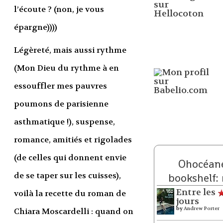
l’écoute ? (non, je vous
épargne))))
Légèreté, mais aussi rythme
(Mon Dieu du rythme à en
essouffler mes pauvres
poumons de parisienne
asthmatique !), suspense,
romance, amitiés et rigolades
(de celles qui donnent envie
Ohocéane
de se taper sur les cuisses),
bookshelf:
Entre les
voilà la recette du roman de
jours
by
Andrew Porter
Chiara Moscardelli : quand on