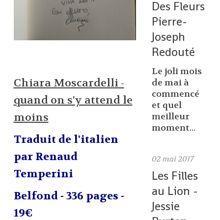
Des Fleurs
Pierre-
Joseph
Redouté
Le joli mois
Chiara Moscardelli -
de mai à
commencé
quand on s'y attend le
et quel
moins
meilleur
moment...
Traduit de l'italien
par Renaud
02
mai 2017
Temperini
Les Filles
au Lion -
Belfond - 336 pages -
Jessie
19€