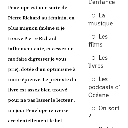
L'enfance
Penelope est une sorte de
La
Pierre Richard au féminin, en
musique
plus mignon (même si je
Les
trouve Pierre Richard
films
infiniment cute, et cessez de
Les
me faire digresser je vous
livres
prie), dotée d’un optimisme à
Les
toute épreuve. Le prétexte du
podcasts d'
livre est assez bien trouvé
Océane
pour ne pas lasser le lecteur :
On sort
un jour Penelope renverse
?
accidentellement le bel