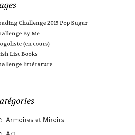
ages
eading Challenge 2015 Pop Sugar
hallenge By Me
ogoliste (en cours)
ish List Books
hallenge littérature
atégories
Armoires et Miroirs
Art