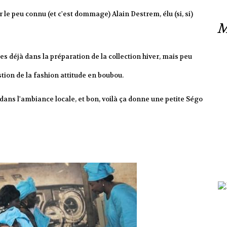
le peu connu (et c'est dommage) Alain Destrem, élu (si, si)
M
s déjà dans la préparation de la collection hiver, mais peu
tion de la fashion attitude en boubou.
dans l'ambiance locale, et bon, voilà ça donne une petite Ségo