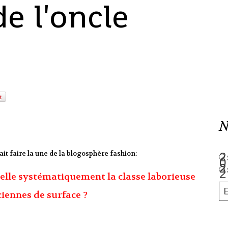
de l'oncle
N
ait faire la une de la blogosphère fashion:
lle systématiquement la classe laborieuse
ciennes de surface ?