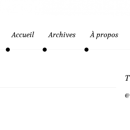
Accueil
Archives
À propos
T
@