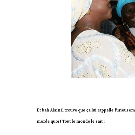
Et bah Alain il trouve que ça lui rappelle furieu
merde quoi ! Tout le monde le sait :