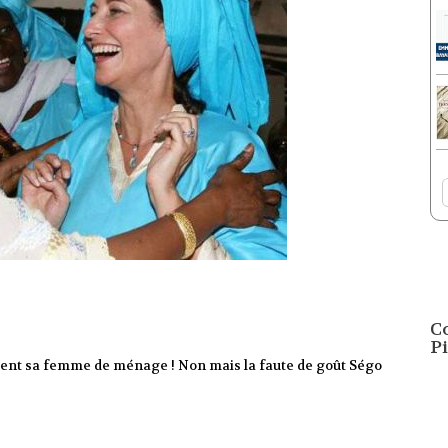
C
Pi
sement sa femme de ménage ! Non mais la faute de goût Ségo