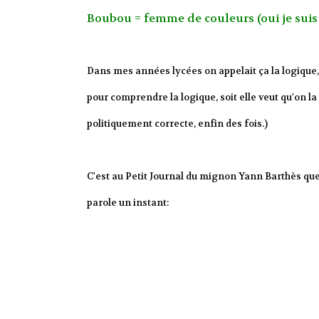
Boubou = femme de couleurs (oui je suis
Dans mes années lycées on appelait ça la logique, e
pour comprendre la logique, soit elle veut qu'on la
politiquement correcte, enfin des fois.)
C'est au Petit Journal du mignon Yann Barthès que 
parole un instant: