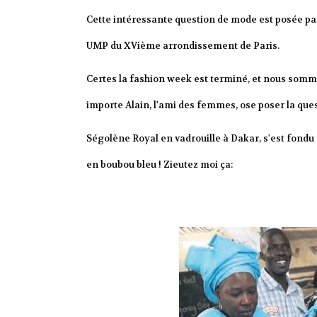
Cette intéressante question de mode est posée par 
UMP du XVième arrondissement de Paris.
Certes la fashion week est terminé, et nous somme
importe Alain, l'ami des femmes, ose poser la ques
Ségolène Royal en vadrouille à Dakar, s'est fondu 
en boubou bleu ! Zieutez moi ça: