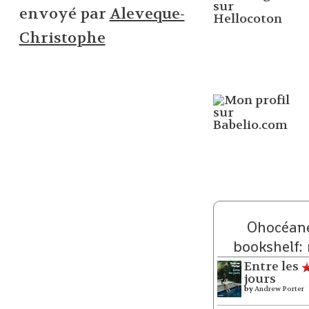
envoyé par
Aleveque-
Christophe
Ohocéane
bookshelf:
Entre les
jours
by
Andrew Porter