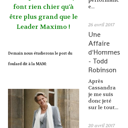
performanc
font rien chier qu'à
e...
être plus grand que le
26
avril 2017
Leader Maximo !
Une
Affaire
d'Hommes
Demain nous étudierons le port du
- Todd
foulard dit à la MAM:
Robinson
Après
Cassandra
je me suis
donc jeté
sur le tout...
20
avril 2017