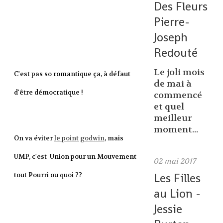
Des Fleurs
Pierre-
Joseph
Redouté
Le joli mois
C'est pas so romantique ça, à défaut
de mai à
d'être démocratique !
commencé
et quel
meilleur
moment...
On va éviter
le point godwin
, mais
UMP, c'est Union pour un Mouvement
02
mai 2017
Les Filles
tout Pourri ou quoi ??
au Lion -
Jessie