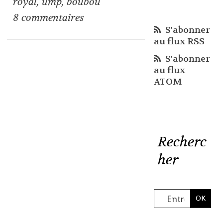
royal
,
ump
,
boubou
8
commentaires
S'abonner
au flux RSS
S'abonner
au flux
ATOM
Recherc
her