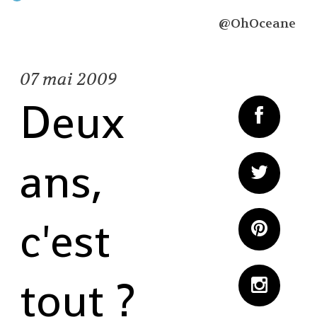
@OhOceane
07
mai 2009
Deux
ans,
c'est
tout ?