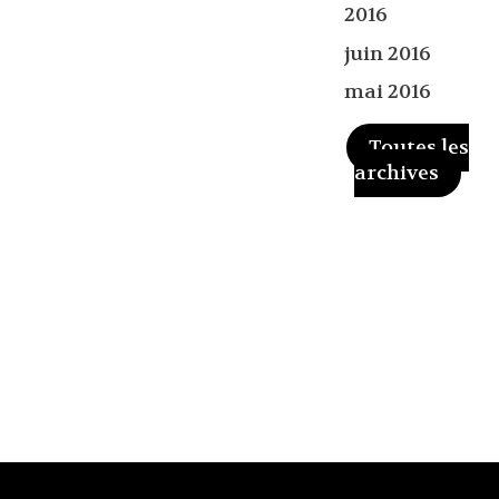
2016
juin 2016
mai 2016
Toutes les
archives