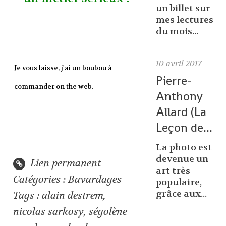
un billet sur
mes lectures
du mois...
10
avril 2017
Je vous laisse, j'ai un boubou à
Pierre-
commander on the web.
Anthony
Allard (La
Leçon de...
La photo est
devenue un
Lien permanent
art très
Catégories :
Bavardages
populaire,
grâce aux...
Tags :
alain destrem
,
nicolas sarkosy
,
ségolène