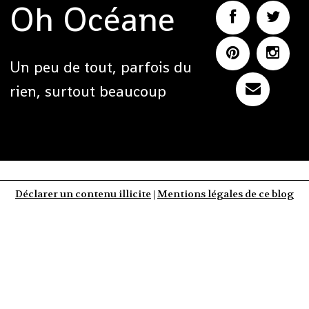
Oh Océane
Un peu de tout, parfois du
rien, surtout beaucoup
Déclarer un contenu illicite
|
Mentions légales de ce blog