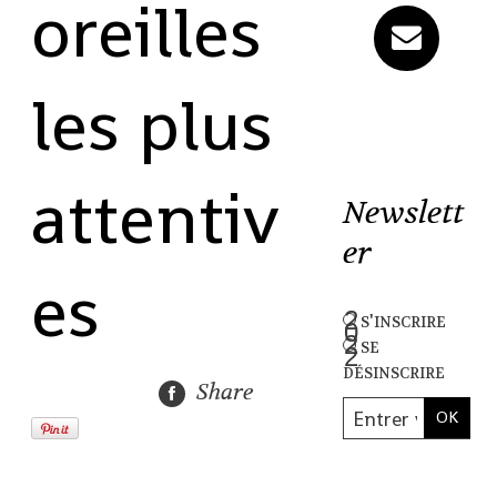
oreilles
les plus
attentiv
Newslett
er
es
s'inscrire
se
désinscrire
Share