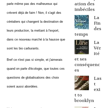
ation des
parle même pas des malheureux qui
imbéciles
crèvent déjà de faim ! Non, il s'agit des
La
céréaliers qui changent la destination de
Fin
des
leurs production, la mettant à l'export,
temps
dans ce nouveau marché à la hausse que
La
Vér
sont les bio carburants.
ité
et ses
Bref ce n'est pas si simple, et j'aimerais
conséquenc
quand on parle d'écologie, que toutes ces
es
questions de globalisations des choix
Las
t
soient aussi abordées.
exi
t to
brooklyn