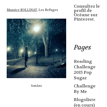
Consultez le
Maurice ROLLINAT
,
Les Refuges
profil de
Océane sur
Pinterest.
Pages
Reading
Challenge
2015 Pop
Sugar
Challenge
From here
By Me
Blogoliste
(en cours)