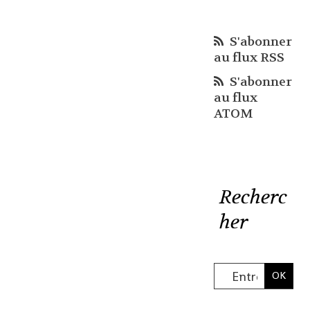
S'abonner
au flux RSS
S'abonner
au flux
ATOM
Recherc
her