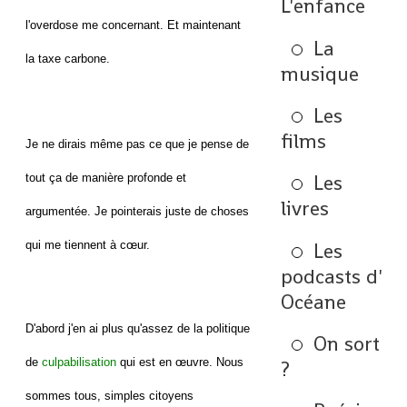
L'enfance
l'overdose me concernant. Et maintenant
La
la taxe carbone.
musique
Les
films
Je ne dirais même pas ce que je pense de
Les
tout ça de manière profonde et
livres
argumentée. Je pointerais juste de choses
qui me tiennent à cœur.
Les
podcasts d'
Océane
D'abord j'en ai plus qu'assez de la politique
On sort
de
culpabilisation
qui est en œuvre. Nous
?
sommes tous, simples citoyens