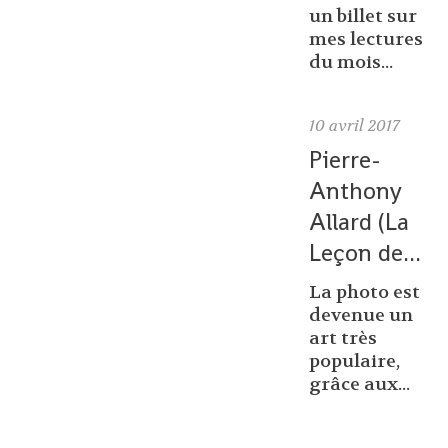
un billet sur
mes lectures
du mois...
10
avril 2017
Pierre-
Anthony
Allard (La
Leçon de...
La photo est
devenue un
art très
populaire,
grâce aux...