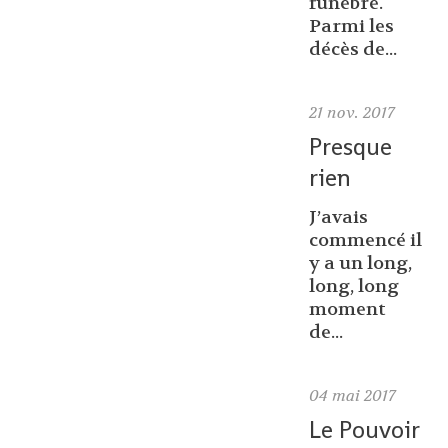
funèbre.
Parmi les
décès de...
21
nov. 2017
Presque
rien
J’avais
commencé il
y a un long,
long, long
moment
de...
04
mai 2017
Le Pouvoir