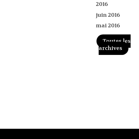
2016
juin 2016
mai 2016
Toutes les
archives