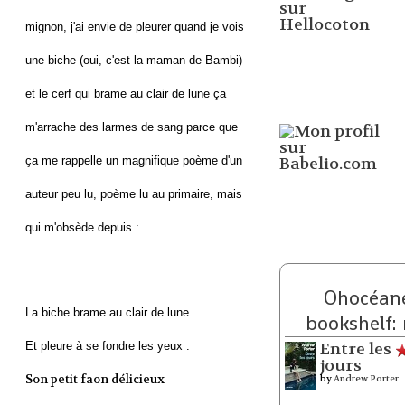
mignon, j'ai envie de pleurer quand je vois
une biche (oui, c'est la maman de Bambi)
et le cerf qui brame au clair de lune ça
m'arrache des larmes de sang parce que
ça me rappelle un magnifique poème d'un
auteur peu lu, poème lu au primaire, mais
qui m'obsède depuis :
Ohocéane
La biche brame au clair de lune
bookshelf:
Et pleure à se fondre les yeux :
Entre les
jours
Son petit faon délicieux
by
Andrew Porter