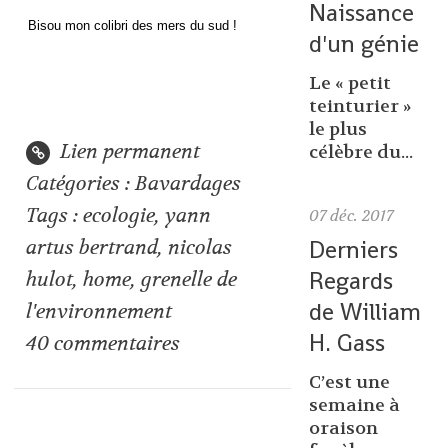
Naissance
Bisou mon colibri des mers du sud !
d'un génie
Le « petit
teinturier »
le plus
Lien permanent
célèbre du...
Catégories :
Bavardages
Tags :
ecologie
,
yann
07
déc. 2017
Derniers
artus bertrand
,
nicolas
Regards
hulot
,
home
,
grenelle de
de William
l'environnement
H. Gass
40
commentaires
C’est une
semaine à
oraison