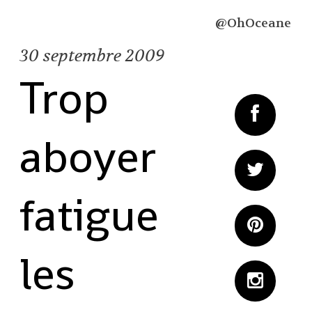
@OhOceane
30
septembre 2009
Trop
aboyer
fatigue
les