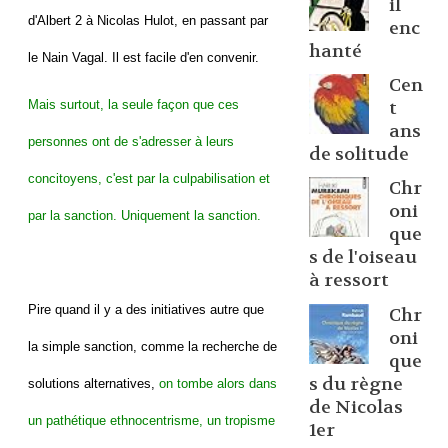
il
d'Albert 2 à Nicolas Hulot, en passant par
enc
hanté
le Nain Vagal. Il est facile d'en convenir.
Cen
Mais surtout, la seule façon que ces
t
ans
personnes ont de s'adresser à leurs
de solitude
concitoyens, c'est par la culpabilisation et
Chr
oni
par la sanction. Uniquement la sanction.
que
s de l'oiseau
à ressort
Pire quand il y a des initiatives autre que
Chr
oni
la simple sanction, comme la recherche de
que
s du règne
solutions alternatives,
on tombe alors dans
de Nicolas
un pathétique ethnocentrisme, un tropisme
1er