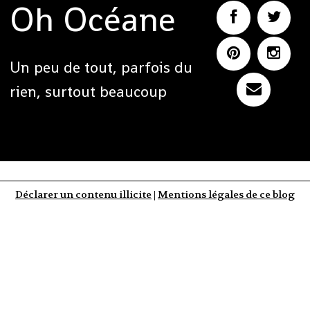
Oh Océane
Un peu de tout, parfois du
rien, surtout beaucoup
Déclarer un contenu illicite
|
Mentions légales de ce blog