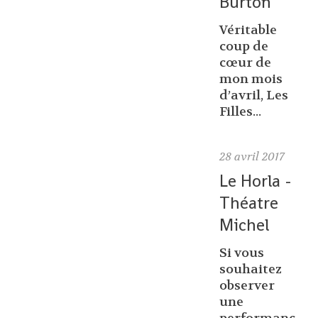
Burton
Véritable
coup de
cœur de
mon mois
d’avril, Les
Filles...
28
avril 2017
Le Horla -
Théatre
Michel
Si vous
souhaitez
observer
une