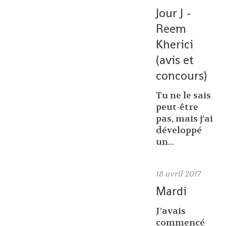
Jour J -
Reem
Kherici
(avis et
concours)
Tu ne le sais
peut-être
pas, mais j’ai
développé
un...
18
avril 2017
Mardi
J’avais
commencé