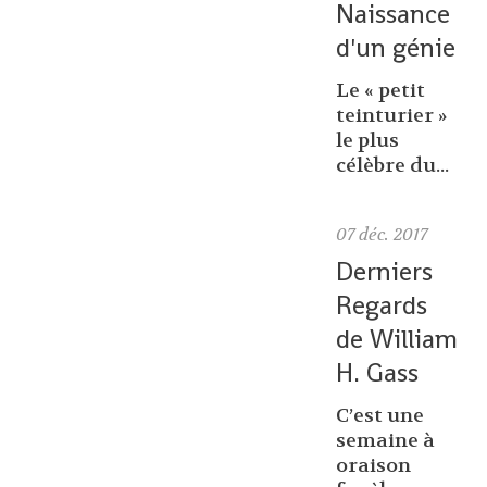
Naissance
d'un génie
Le « petit
teinturier »
le plus
célèbre du...
07
déc. 2017
Derniers
Regards
de William
H. Gass
C’est une
semaine à
oraison