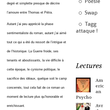
Poésie
degré et simplette presque de décrire
Swap
l’amoure entre Thomas et Pétra.
Tagg
Autant j’ai peu apprécié la phase
attaque !
sentimentaliste du roman, autant j’ai aimé
tout ce qui a été du ressort de l’intrigue et
de l’historique. La Guerre froide, ses
tenants et aboutissants, la vie difficile à
Lectures
cette époque, le cynisme politique, le
sacrifice des idéaux, quelque soit le camp
Am
eric
concernés, tout cela fait de ce roman un
an
Psycho
moment de lecture plus qu’honorable et
Avr
enrichissant.