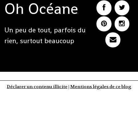
Oh Océane
Un peu de tout, parfois du
rien, surtout beaucoup
Déclarer un contenu illicite
|
Mentions légales de ce blog