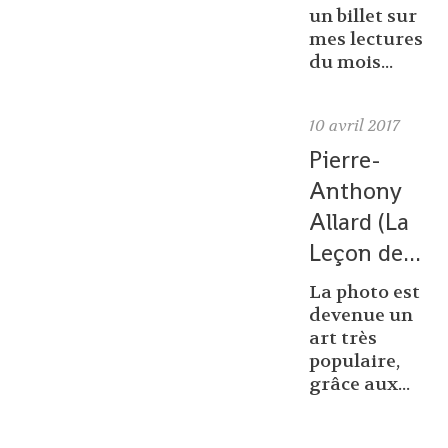
un billet sur
mes lectures
du mois...
10
avril 2017
Pierre-
Anthony
Allard (La
Leçon de...
La photo est
devenue un
art très
populaire,
grâce aux...