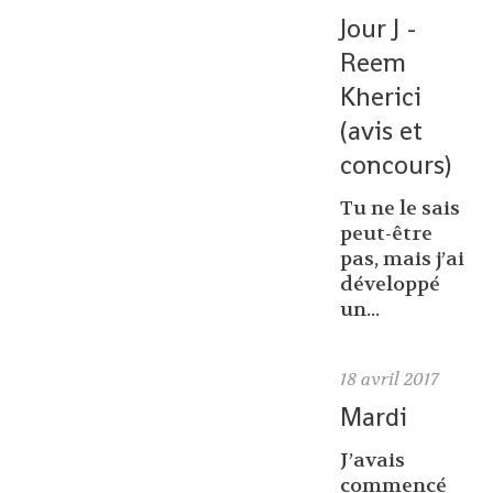
Jour J -
Reem
Kherici
(avis et
concours)
Tu ne le sais
peut-être
pas, mais j’ai
développé
un...
18
avril 2017
Mardi
J’avais
commencé