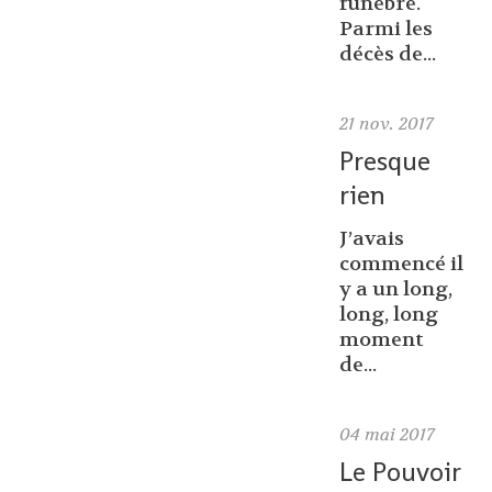
funèbre.
Parmi les
décès de...
21
nov. 2017
Presque
rien
J’avais
commencé il
y a un long,
long, long
moment
de...
04
mai 2017
Le Pouvoir