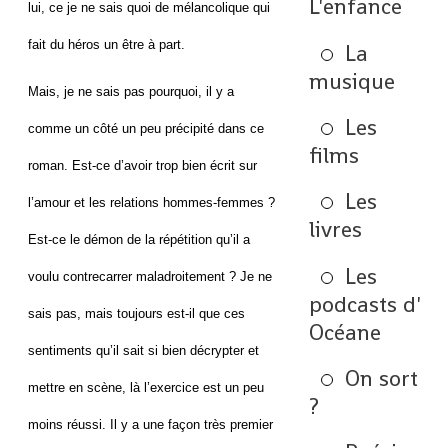
L'enfance
lui, ce je ne sais quoi de mélancolique qui
fait du héros un être à part.
La
musique
Mais, je ne sais pas pourquoi, il y a
Les
comme un côté un peu précipité dans ce
films
roman. Est-ce d’avoir trop bien écrit sur
Les
l’amour et les relations hommes-femmes ?
livres
Est-ce le démon de la répétition qu’il a
Les
voulu contrecarrer maladroitement ? Je ne
podcasts d'
sais pas, mais toujours est-il que ces
Océane
sentiments qu’il sait si bien décrypter et
On sort
mettre en scène, là l’exercice est un peu
?
moins réussi. Il y a une façon très premier