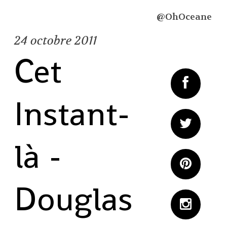
@OhOceane
24
octobre 2011
Cet
Instant-
là -
Douglas