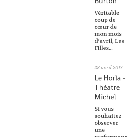
Burton
Véritable
coup de
cœur de
mon mois
d’avril, Les
Filles...
28
avril 2017
Le Horla -
Théatre
Michel
Si vous
souhaitez
observer
une