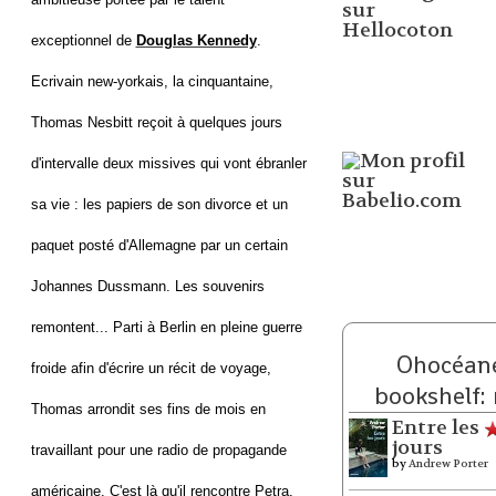
exceptionnel de
Douglas Kennedy
.
Ecrivain new-yorkais, la cinquantaine,
Thomas Nesbitt reçoit à quelques jours
d'intervalle deux missives qui vont ébranler
sa vie : les papiers de son divorce et un
paquet posté d'Allemagne par un certain
Johannes Dussmann. Les souvenirs
remontent... Parti à Berlin en pleine guerre
Ohocéane
froide afin d'écrire un récit de voyage,
bookshelf:
Thomas arrondit ses fins de mois en
Entre les
jours
travaillant pour une radio de propagande
by
Andrew Porter
américaine. C'est là qu'il rencontre Petra.