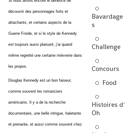
Si nous avons encore le bénéfice de
découvrir des personnages forts et
Bavardage
attachants, et certains aspects de la
s
Guerre Froide, et si le style de Kennedy
est toujours aussi plaisant, j’ai quand
Challenge
même regretté une certaine mièvrerie dans
les propos.
Concours
Douglas Kennedy est un bon faiseur,
Food
comme souvent les romanciers
américains. Il y a de la recherche
Histoires d'
Oh
documentaire, une belle intrigue, haletante
et prenante, et aussi comme souvent chez