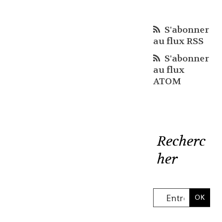
S'abonner
au flux RSS
S'abonner
au flux
ATOM
Recherc
her