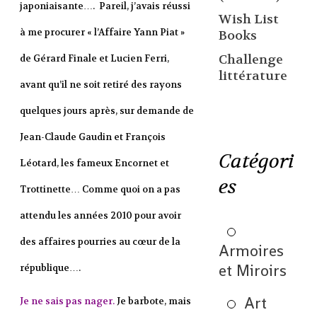
japoniaisante…. Pareil, j’avais réussi
Wish List
à me procurer « l’Affaire Yann Piat »
Books
Challenge
de Gérard Finale et Lucien Ferri,
littérature
avant qu’il ne soit retiré des rayons
quelques jours après, sur demande de
Jean-Claude Gaudin et François
Catégori
Léotard, les fameux Encornet et
es
Trottinette… Comme quoi on a pas
attendu les années 2010 pour avoir
des affaires pourries au cœur de la
Armoires
et Miroirs
république….
Art
Je ne sais pas nager.
Je barbote, mais