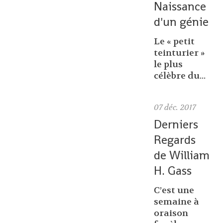
Naissance
d'un génie
Le « petit
teinturier »
le plus
célèbre du...
07
déc. 2017
Derniers
Regards
de William
H. Gass
C’est une
semaine à
oraison