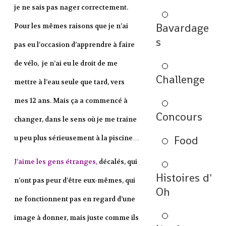
je ne sais pas nager correctement.
Bavardage
Pour les mêmes raisons que je n’ai
s
pas eu l’occasion d’apprendre à faire
de vélo, je n’ai eu le droit de me
Challenge
mettre à l’eau seule que tard, vers
mes 12 ans. Mais ça a commencé à
Concours
changer, dans le sens où je me traine
Food
u peu plus sérieusement à la piscine…
J’aime les gens étranges,
décalés, qui
Histoires d'
n’ont pas peur d’être eux-mêmes, qui
Oh
ne fonctionnent pas en regard d’une
image à donner, mais juste comme ils