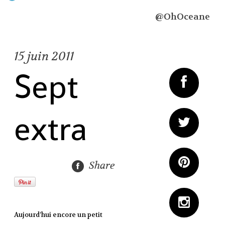
@OhOceane
15
juin 2011
Sept
extra
Share
Aujourd’hui encore un petit