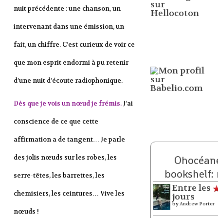
nuit précédente : une chanson, un
intervenant dans une émission, un
fait, un chiffre. C’est curieux de voir ce
que mon esprit endormi à pu retenir
d’une nuit d’écoute radiophonique.
Dès que je vois un nœud je frémis.
J’ai
conscience de ce que cette
affirmation a de tangent… Je parle
des jolis nœuds sur les robes, les
Ohocéane
bookshelf:
serre-têtes, les barrettes, les
Entre les
chemisiers, les ceintures… Vive les
jours
by
Andrew Porter
nœuds !