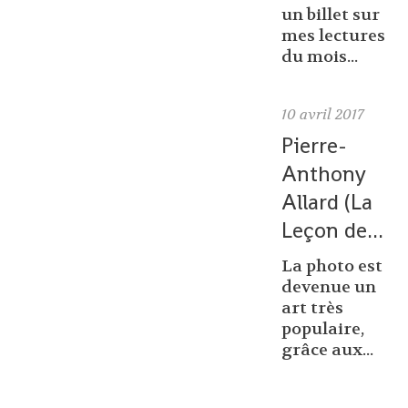
un billet sur
mes lectures
du mois...
10
avril 2017
Pierre-
Anthony
Allard (La
Leçon de...
La photo est
devenue un
art très
populaire,
grâce aux...