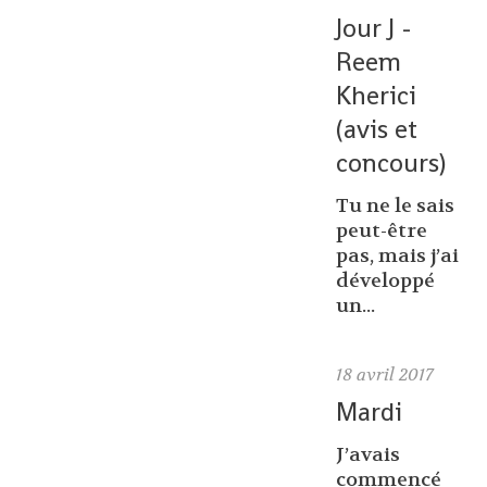
Jour J -
Reem
Kherici
(avis et
concours)
Tu ne le sais
peut-être
pas, mais j’ai
développé
un...
18
avril 2017
Mardi
J’avais
commencé