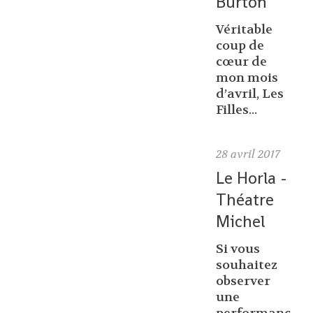
Burton
Véritable
coup de
cœur de
mon mois
d’avril, Les
Filles...
28
avril 2017
Le Horla -
Théatre
Michel
Si vous
souhaitez
observer
une