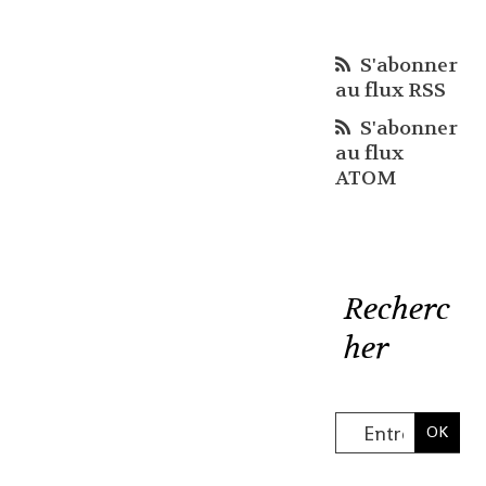
S'abonner
au flux RSS
S'abonner
au flux
ATOM
Recherc
her