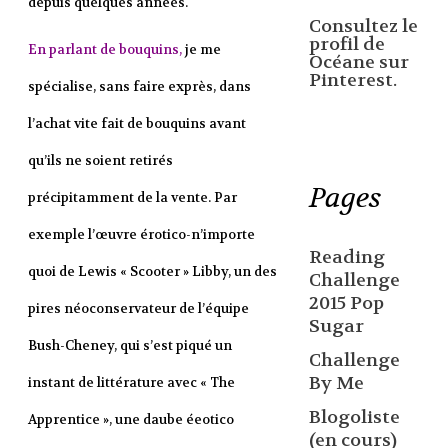
depuis quelques années.
Consultez le
profil de
En parlant de bouquins,
je me
Océane sur
Pinterest.
spécialise, sans faire exprès, dans
l’achat vite fait de bouquins avant
qu’ils ne soient retirés
Pages
précipitamment de la vente. Par
exemple l’œuvre érotico-n’importe
Reading
quoi de Lewis « Scooter » Libby, un des
Challenge
2015 Pop
pires néoconservateur de l’équipe
Sugar
Bush-Cheney, qui s’est piqué un
Challenge
By Me
instant de littérature avec « The
Blogoliste
Apprentice », une daube éeotico
(en cours)