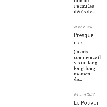
funèbre.
Parmi les
décès de...
21
nov. 2017
Presque
rien
J’avais
commencé il
y a un long,
long, long
moment
de...
04
mai 2017
Le Pouvoir