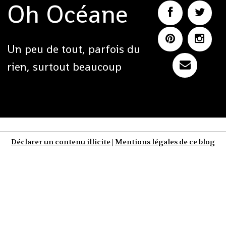
Oh Océane
Un peu de tout, parfois du
rien, surtout beaucoup
Déclarer un contenu illicite
|
Mentions légales de ce blog