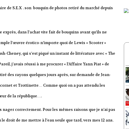
ire de S.E.X . son bouquin de photos retiré du marché depuis
e exprès, dans l’achat vite fait de bouquins avant qu’ils ne
emple l’œuvre érotico-n’importe quoi de Lewis « Scooter »
sh-Cheney, qui s’est piqué un instant de littérature avec « The
eil, j’avais réussi à me procurer « l’Affaire Yann Piat » de
 retiré des rayons quelques jours après, sur demande de Jean-
cornet et Trottinette… Comme quoi on a pas attendu les
œur de la république….
as nager correctement. Pour les mêmes raisons que je n’ai pas
u le droit de me mettre à l’eau seule que tard, vers mes 12 ans.