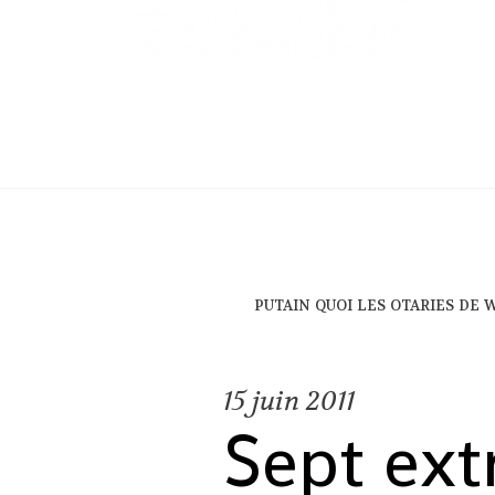
putain quoi les otaries de
15
juin 2011
Sept ext