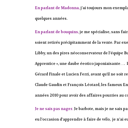
En parlant de Madonna,
j’ai toujours mon exempla
quelques années.
En parlant de bouquins,
je me spécialise, sans fair
soient retirés précipitamment de la vente. Par ex
Libby, un des pires néoconservateur de l’équipe Bu
Apprentice », une daube éeotico japoniaisante…. Par
Gérard Finale et Lucien Ferri, avant qu’il ne soit
Claude Gaudin et François Léotard, les fameux En
années 2010 pour avoir des affaires pourries au c
Je ne sais pas nager.
Je barbote, mais je ne sais p
eu l’occasion d’apprendre à faire de vélo, je n’ai e