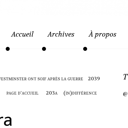
Accueil
Archives
À propos
T
 westminster ont soif après la guerre
page d'accueil
(in)différence
@
ra