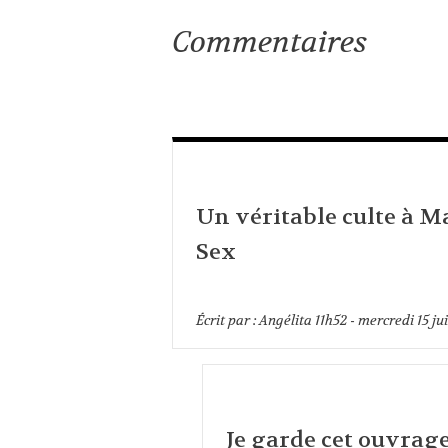
Commentaires
Un véritable culte à Ma
Sex
Écrit par :
Angélita
11h52
-
mercredi 15
ju
Je garde cet ouvrag