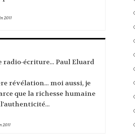
in 2011
radio-écriture... Paul Eluard
re révélation... moi aussi, je
parce que la richesse humaine
l'authenticité...
n 2011