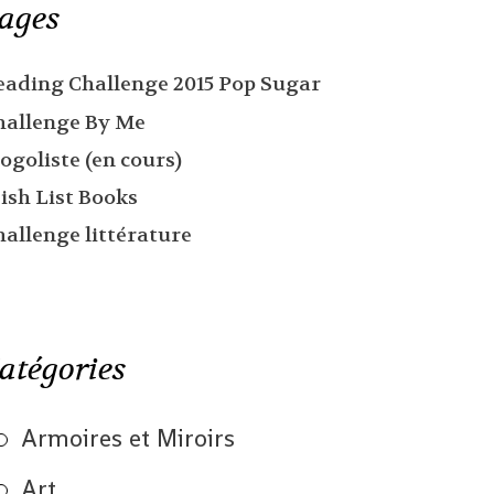
ages
eading Challenge 2015 Pop Sugar
hallenge By Me
ogoliste (en cours)
ish List Books
hallenge littérature
atégories
Armoires et Miroirs
Art