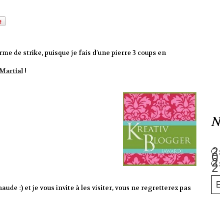
me de strike, puisque je fais d’une pierre 3 coups en
Martial
!
N
aude :) et je vous invite à les visiter, vous ne regretterez pas