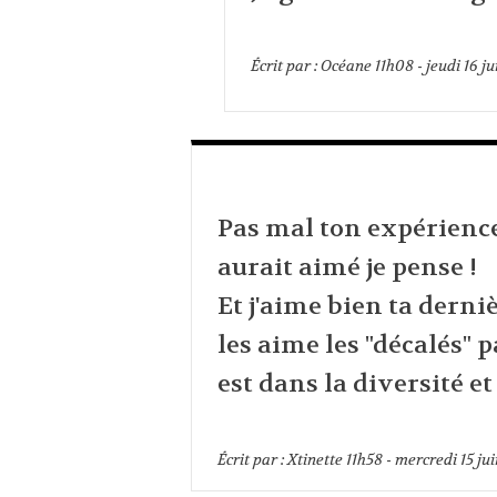
Écrit par :
Océane
11h08
-
jeudi 16
ju
Pas mal ton expérience 
aurait aimé je pense !
Et j'aime bien ta derniè
les aime les "décalés" 
est dans la diversité et 
Écrit par :
Xtinette
11h58
-
mercredi 15
jui