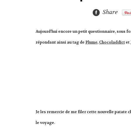
Share
Aujourd’hui encore un petit questionnaire, sous for
répondant ainsi au tag de
Plume
,
Chocoladdict
et
Je les remercie de me filer cette nouvelle patate ch
le voyage.