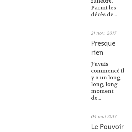
funèbre.
Parmi les
décès de...
21
nov. 2017
Presque
rien
J’avais
commencé il
y a un long,
long, long
moment
de...
04
mai 2017
Le Pouvoir