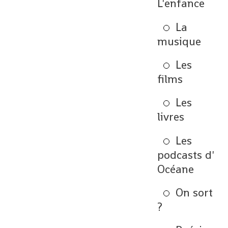
L'enfance
La
musique
Les
films
Les
livres
Les
podcasts d'
Océane
On sort
?