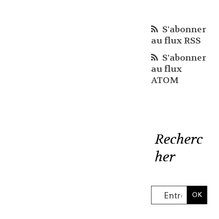
S'abonner
au flux RSS
S'abonner
au flux
ATOM
Recherc
her