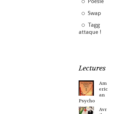
Poésie
Swap
Tagg
attaque !
Lectures
Am
eric
an
Psycho
Avr