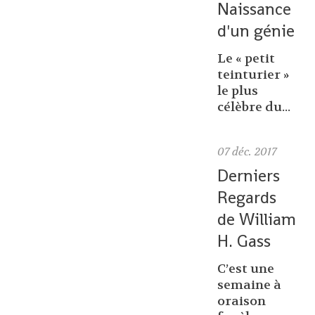
Naissance
d'un génie
Le « petit
teinturier »
le plus
célèbre du...
07
déc. 2017
Derniers
Regards
de William
H. Gass
C’est une
semaine à
oraison