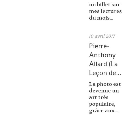
un billet sur
mes lectures
du mois...
10
avril 2017
Pierre-
Anthony
Allard (La
Leçon de...
La photo est
devenue un
art très
populaire,
grâce aux...