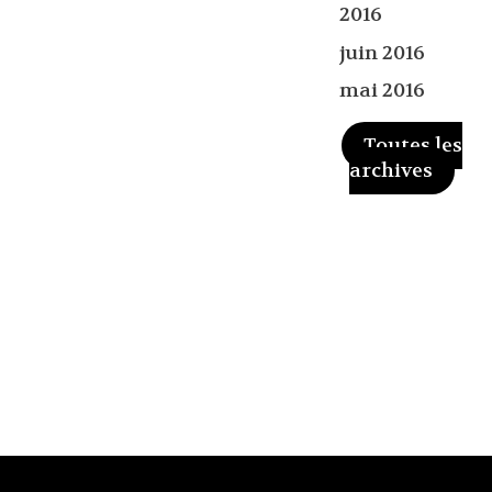
2016
juin 2016
mai 2016
Toutes les
archives