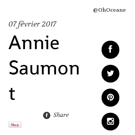
@OhOceane
07
février 2017
Annie
Saumon
t
Share