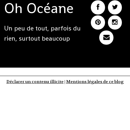
Oh Océane
Un peu de tout, parfois du
rien, surtout beaucoup
Déclarer un contenu illicite
|
Mentions légales de ce blog