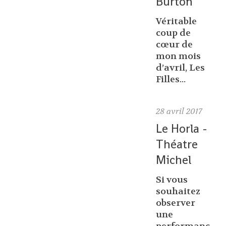
Burton
Véritable
coup de
cœur de
mon mois
d’avril, Les
Filles...
28
avril 2017
Le Horla -
Théatre
Michel
Si vous
souhaitez
observer
une