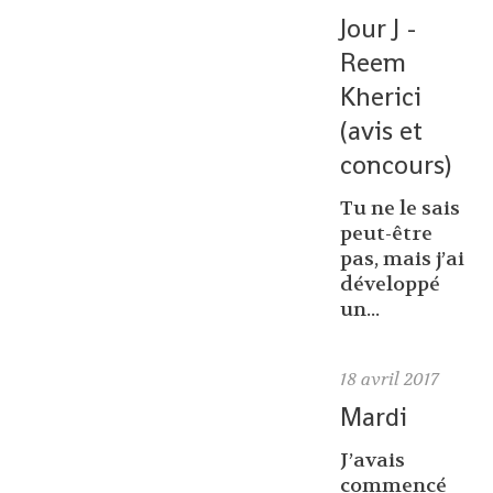
Jour J -
Reem
Kherici
(avis et
concours)
Tu ne le sais
peut-être
pas, mais j’ai
développé
un...
18
avril 2017
Mardi
J’avais
commencé