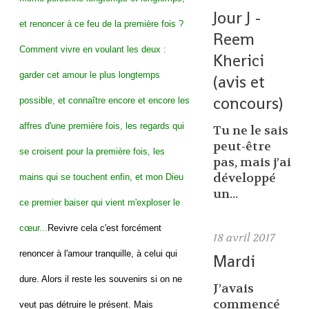
Jour J -
et renoncer à ce feu de la première fois ?
Reem
Comment vivre en voulant les deux :
Kherici
garder cet amour le plus longtemps
(avis et
concours)
possible, et connaître encore et encore les
affres d'une première fois, les regards qui
Tu ne le sais
peut-être
se croisent pour la première fois, les
pas, mais j’ai
développé
mains qui se touchent enfin, et mon Dieu
un...
ce premier baiser qui vient m'exploser le
cœur...
Revivre cela c'est forcément
18
avril 2017
renoncer à l'amour tranquille, à celui qui
Mardi
dure. Alors il reste les souvenirs si on ne
J’avais
commencé
veut pas détruire le présent. Mais