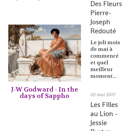
Des Fleurs
Pierre-
Joseph
Redouté
Le joli mois
de mai à
commencé
et quel
meilleur
moment...
J-W Godward - In the
02
mai 2017
days of Sappho
Les Filles
au Lion -
Jessie