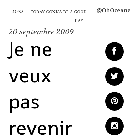
@OhOceane
today gonna be a good
day
20
septembre 2009
Je ne
veux
pas
revenir