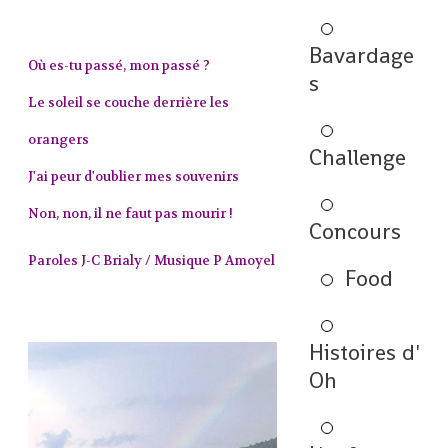
Bavardage
Où es-tu passé, mon passé ?
s
Le soleil se couche derrière les
orangers
Challenge
J'ai peur d'oublier mes souvenirs
Non, non, il ne faut pas mourir !
Concours
Paroles J-C Brialy / Musique P Amoyel
Food
Histoires d'
Oh