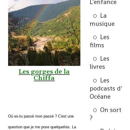
L'enfance
La
musique
Les
films
Les
livres
Les gorges de la
Chiffa
Les
podcasts d'
Océane
On sort
?
Où es-tu passé mon passé ?
C'est une
question que je me pose quelquefois. La