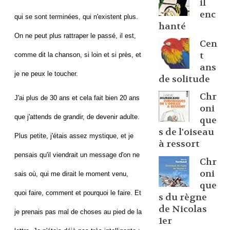
il
enc
qui se sont terminées, qui n'existent plus.
hanté
On ne peut plus rattraper le passé, il est,
Cen
t
comme dit la chanson, si loin et si près, et
ans
je ne peux le toucher.
de solitude
Chr
J'ai plus de 30 ans et cela fait bien 20 ans
oni
que j'attends de grandir, de devenir adulte.
que
s de l'oiseau
Plus petite, j'étais assez mystique, et je
à ressort
pensais qu'il viendrait un message d'on ne
Chr
oni
sais où, qui me dirait le moment venu,
que
quoi faire, comment et pourquoi le faire. Et
s du règne
de Nicolas
je prenais pas mal de choses au pied de la
1er