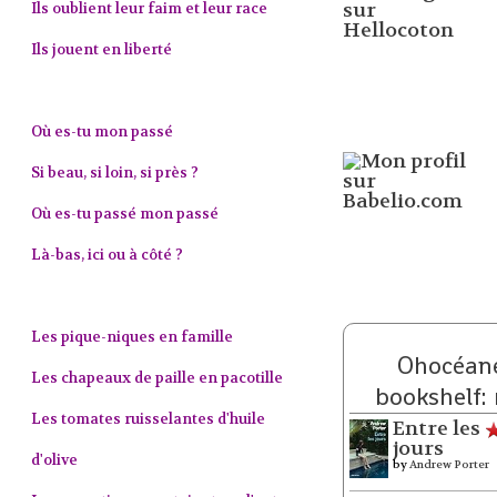
Ils oublient leur faim et leur race
Ils jouent en liberté
Où es-tu mon passé
Si beau, si loin, si près ?
Où es-tu passé mon passé
Là-bas, ici ou à côté ?
Les pique-niques en famille
Ohocéane
Les chapeaux de paille en pacotille
bookshelf:
Les tomates ruisselantes d'huile
Entre les
jours
d'olive
by
Andrew Porter