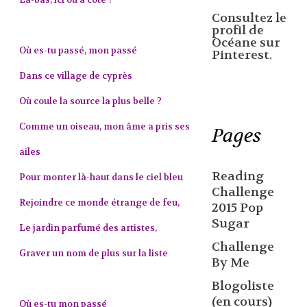
Consultez le
profil de
Océane sur
Où es-tu passé, mon passé
Pinterest.
Dans ce village de cyprès
Où coule la source la plus belle ?
Comme un oiseau, mon âme a pris ses
Pages
ailes
Reading
Pour monter là-haut dans le ciel bleu
Challenge
Rejoindre ce monde étrange de feu,
2015 Pop
Sugar
Le jardin parfumé des artistes,
Challenge
Graver un nom de plus sur la liste
By Me
Blogoliste
(en cours)
Où es-tu mon passé