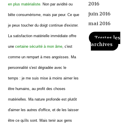
2016
en plus matérialiste.
Non par avidité ou
juin 2016
bête consumérisme, mais par peur. Ce que
mai 2016
je peux toucher du doigt continue d'exister.
La satisfaction matérielle immédiate offre
Toutes les
archives
une
certaine sécurité à mon âme
, c'est
comme un rempart à mes angoisses. Ma
personnalité s'est dégradée avec le
temps : je me suis mise à moins aimer les
être humains, au profit des choses
matérielles. Ma nature profonde est plutôt
d'aimer les autres d'office, et de les laisser
être ce qu'ils sont. Mais tenir aux gens