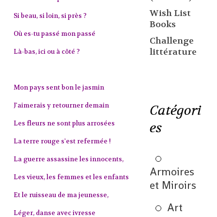
Wish List
Si beau, si loin, si près ?
Books
Où es-tu passé mon passé
Challenge
littérature
Là-bas, ici ou à côté ?
Mon pays sent bon le jasmin
J'aimerais y retourner demain
Catégori
Les fleurs ne sont plus arrosées
es
La terre rouge s'est refermée !
La guerre assassine les innocents,
Armoires
Les vieux, les femmes et les enfants
et Miroirs
Et le ruisseau de ma jeunesse,
Art
Léger, danse avec ivresse