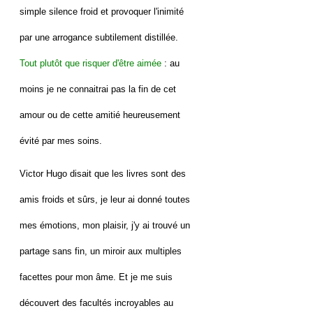
simple silence froid et provoquer l'inimité
par une arrogance subtilement distillée.
Tout plutôt que risquer d'être aimée
: au
moins je ne connaitrai pas la fin de cet
amour ou de cette amitié heureusement
évité par mes soins.
Victor Hugo disait que les livres sont des
amis froids et sûrs, je leur ai donné toutes
mes émotions, mon plaisir, j'y ai trouvé un
partage sans fin, un miroir aux multiples
facettes pour mon âme. Et je me suis
découvert des facultés incroyables au