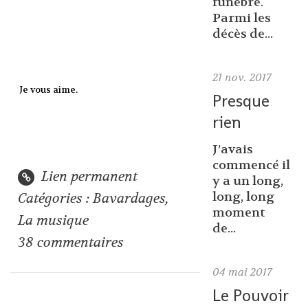
funèbre.
Parmi les
décès de...
21
nov. 2017
Je vous aime.
Presque
rien
J’avais
commencé il
Lien permanent
y a un long,
long, long
Catégories :
Bavardages
,
moment
La musique
de...
38
commentaires
04
mai 2017
Le Pouvoir