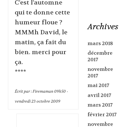
C'est l'automne
qui te donne cette
humeur floue ?
Archives
MMMh David, le
matin, ça fait du
mars 2018
bien. merci pour
décembre
2017
ça.
novembre
****
2017
mai 2017
Écrit par :
Firemaman
09h50
-
avril 2017
vendredi 23
octobre 2009
mars 2017
février 2017
novembre