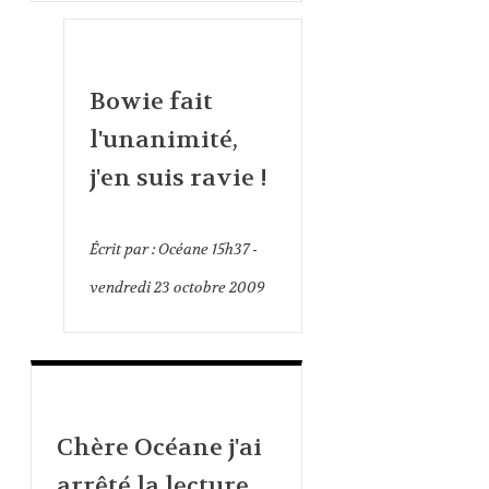
Bowie fait
l'unanimité,
j'en suis ravie !
Écrit par :
Océane
15h37
-
vendredi 23
octobre 2009
Chère Océane j'ai
arrêté la lecture