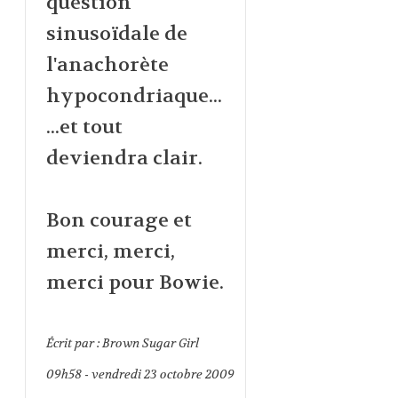
question
sinusoïdale de
l'anachorète
hypocondriaque...
...et tout
deviendra clair.
Bon courage et
merci, merci,
merci pour Bowie.
Écrit par :
Brown Sugar Girl
09h58
-
vendredi 23
octobre 2009