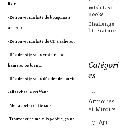
liste.
Wish List
Books
-Retrouver ma liste de bouquins à
Challenge
acheter.
littérature
-Retrouver ma liste de CD à acheter.
-Décider si je veux vraiment un
Catégori
hamster ou bien....
es
-Décider si je veux décider de ma vie.
-Aller chez le coiffeur.
Armoires
-Me rappeler qui je suis.
et Miroirs
-Trouver où je me suis perdue, ça ne
Art