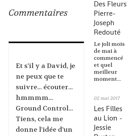
Des Fleurs
Commentaires
Pierre-
Joseph
Redouté
Le joli mois
de mai à
commencé
Et s'il y a David, je
et quel
meilleur
ne peux que te
moment...
suivre... écouter...
hmmmm...
02
mai 2017
Les Filles
Ground Control...
au Lion -
Tiens, cela me
Jessie
donne l'idée d'un