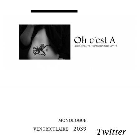
monologue
ventriculaire
Twitter