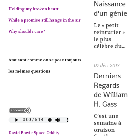
Naissance
Holding my broken heart
d'un génie
While a promise still hangs in the air
Le « petit
Why should i care?
teinturier »
le plus
célèbre du...
Amusant comme on se pose toujours
07
déc. 2017
les mêmes questions.
Derniers
Regards
de William
H. Gass
C’est une
semaine à
oraison
David Bowie Space Oddity