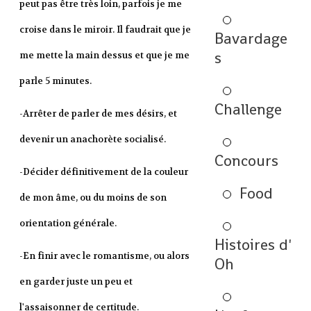
peut pas être très loin, parfois je me
croise dans le miroir. Il faudrait que je
Bavardage
s
me mette la main dessus et que je me
parle 5 minutes.
Challenge
-Arrêter de parler de mes désirs, et
devenir un anachorète socialisé.
Concours
-Décider définitivement de la couleur
Food
de mon âme, ou du moins de son
orientation générale.
Histoires d'
-En finir avec le romantisme, ou alors
Oh
en garder juste un peu et
l'assaisonner de certitude.