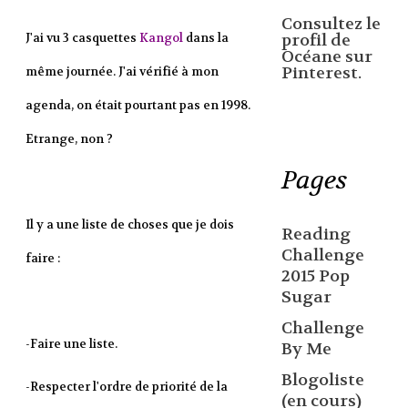
Consultez le
J'ai vu 3 casquettes
Kangol
dans la
profil de
Océane sur
Pinterest.
même journée. J'ai vérifié à mon
agenda, on était pourtant pas en 1998.
Etrange, non ?
Pages
Il y a une liste de choses que je dois
Reading
Challenge
faire :
2015 Pop
Sugar
Challenge
-Faire une liste.
By Me
Blogoliste
-Respecter l'ordre de priorité de la
(en cours)