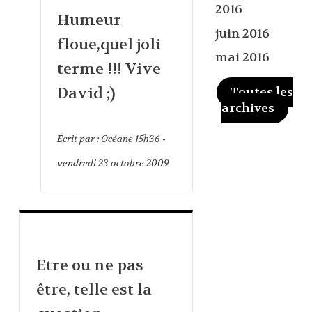
2016
Humeur
juin 2016
floue,quel joli
mai 2016
terme !!! Vive
David ;)
Toutes les
archives
Écrit par :
Océane
15h36
-
vendredi 23
octobre 2009
Etre ou ne pas
être, telle est la