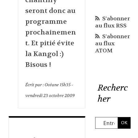
chantilly
seront donc au
S'abonner
programme
au flux RSS
prochainemen
S'abonner
t. Et pitié évite
au flux
ATOM
la Kangol :)
Bisous !
Écrit par :
Océane
15h35
-
Recherc
vendredi 23
octobre 2009
her