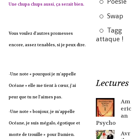
Poésie
Une chupa chups aussi, ça serait bien.
Swap
Tagg
Vous voulez d'autres promesses
attaque !
encore, assez tenables, si je peux dire.
-Une note « pourquoi je m'appelle
Lectures
Océane » elle me tient à cœur, j'ai
peur que tu ne l'aimes pas.
Am
eric
-Une note « bonjour, je m'appelle
an
Psycho
Océane, je suis mégalo, égotique et
Avr
morte de trouille » pour Damien.