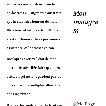
matin, histoire de pleurer sur la pile
Mon
de dossiers qui augmente aussi vite
Instagra
que la mauvaise humeur de mon
m
Directeur adoré. Je crois qu'il devrait
arrêter d'honorer de sa personne son
assistante, ça le stresse ce con.
Bref après avoir vu l'état de mon
bureau, je suis allée faire quelques
bricoles, qui ne te regardent pas, et
puis surtout de multiples aller-retour
dans la journée.
D'où, j'ai les pieds en feu là, limite je