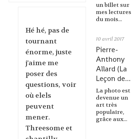
un billet sur
mes lectures
du mois...
Hé hé, pas de
10
avril 2017
tournant
Pierre-
énorme, juste
Anthony
j'aime me
Allard (La
poser des
Leçon de...
questions, voir
La photo est
où elels
devenue un
art très
peuvent
populaire,
mener.
grâce aux...
Threesome et