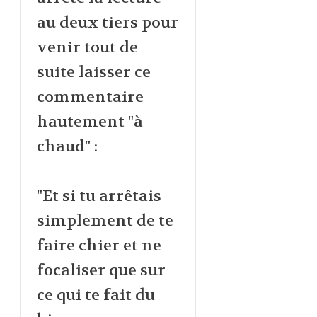
au deux tiers pour
venir tout de
suite laisser ce
commentaire
hautement "à
chaud" :
"Et si tu arrêtais
simplement de te
faire chier et ne
focaliser que sur
ce qui te fait du