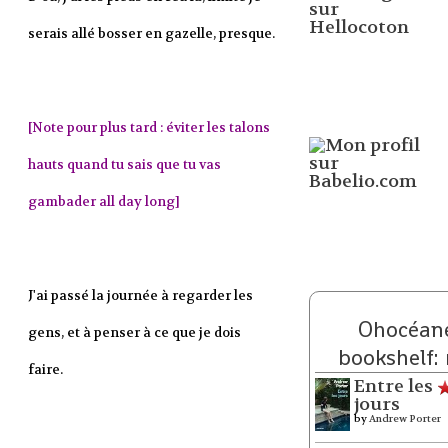
serais allé bosser en gazelle, presque.
[Note pour plus tard : éviter les talons
hauts quand tu sais que tu vas
gambader all day long]
J'ai passé la journée à regarder les
Ohocéane
gens, et à penser à ce que je dois
bookshelf:
faire.
Entre les
jours
by
Andrew Porter