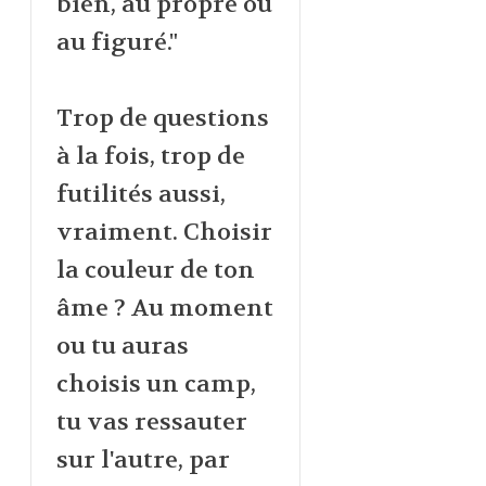
bien, au propre ou
au figuré."
Trop de questions
à la fois, trop de
futilités aussi,
vraiment. Choisir
la couleur de ton
âme ? Au moment
ou tu auras
choisis un camp,
tu vas ressauter
sur l'autre, par