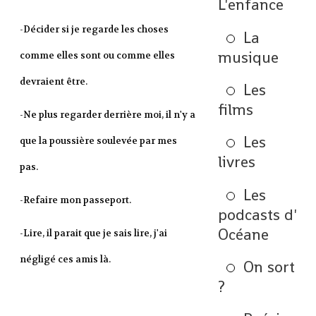
L'enfance
-Décider si je regarde les choses
La
musique
comme elles sont ou comme elles
devraient être.
Les
films
-Ne plus regarder derrière moi, il n'y a
Les
que la poussière soulevée par mes
livres
pas.
Les
-Refaire mon passeport.
podcasts d'
Océane
-Lire, il parait que je sais lire, j'ai
négligé ces amis là.
On sort
?