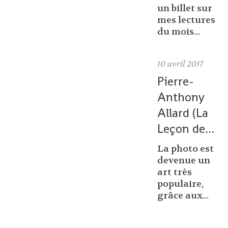
un billet sur
mes lectures
du mois...
10
avril 2017
Pierre-
Anthony
Allard (La
Leçon de...
La photo est
devenue un
art très
populaire,
grâce aux...