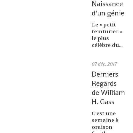
Naissance
d'un génie
Le « petit
teinturier »
le plus
célèbre du...
07
déc. 2017
Derniers
Regards
de William
H. Gass
C’est une
semaine à
oraison