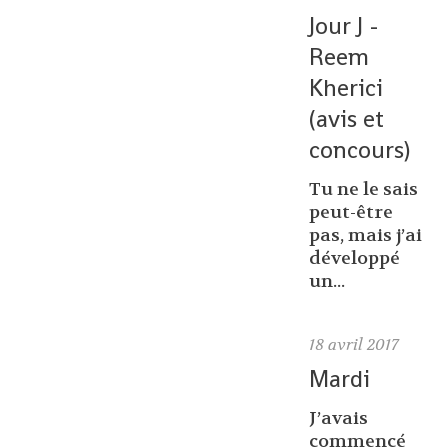
Jour J -
Reem
Kherici
(avis et
concours)
Tu ne le sais
peut-être
pas, mais j’ai
développé
un...
18
avril 2017
Mardi
J’avais
commencé