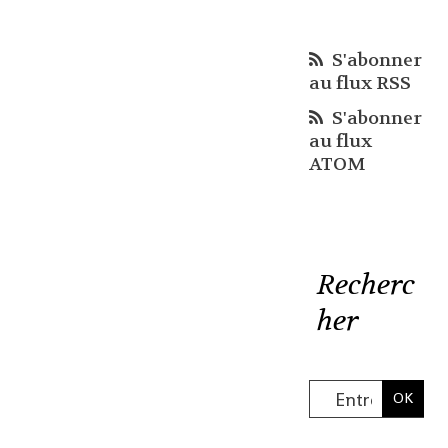
S'abonner
au flux RSS
S'abonner
au flux
ATOM
Recherc
her