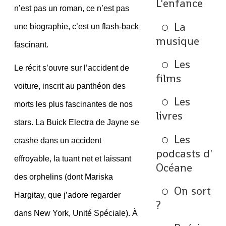
L'enfance
n’est pas un roman, ce n’est pas
La
une biographie, c’est un flash-back
musique
fascinant.
Les
Le récit s’ouvre sur l’accident de
films
voiture, inscrit au panthéon des
Les
morts les plus fascinantes de nos
livres
stars. La Buick Electra de Jayne se
Les
crashe dans un accident
podcasts d'
effroyable, la tuant net et laissant
Océane
des orphelins (dont Mariska
On sort
Hargitay, que j’adore regarder
?
dans New York, Unité Spéciale). À