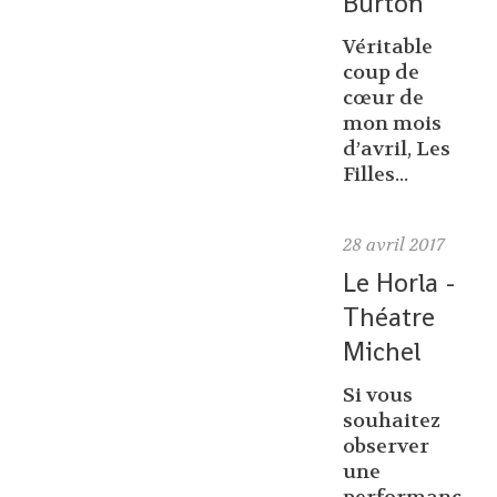
Burton
Véritable
coup de
cœur de
mon mois
d’avril, Les
Filles...
28
avril 2017
Le Horla -
Théatre
Michel
Si vous
souhaitez
observer
une