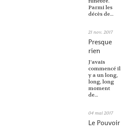
funèbre.
Parmi les
décès de...
21
nov. 2017
Presque
rien
J’avais
commencé il
y a un long,
long, long
moment
de...
04
mai 2017
Le Pouvoir