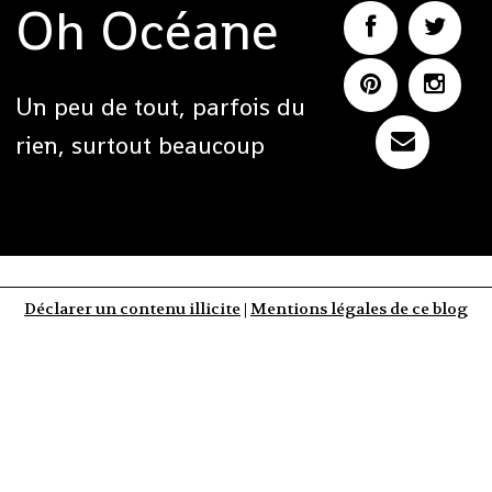
Oh Océane
Un peu de tout, parfois du
rien, surtout beaucoup
Déclarer un contenu illicite
|
Mentions légales de ce blog