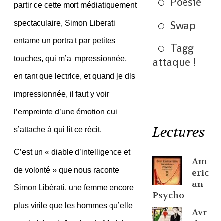
Poésie
partir de cette mort médiatiquement
Swap
spectaculaire, Simon Liberati
entame un portrait par petites
Tagg
touches, qui m’a impressionnée,
attaque !
en tant que lectrice, et quand je dis
impressionnée, il faut y voir
l’empreinte d’une émotion qui
Lectures
s’attache à qui lit ce récit.
C’est un « diable d’intelligence et
Am
de volonté » que nous raconte
eric
an
Simon Libérati, une femme encore
Psycho
plus virile que les hommes qu’elle
Avr