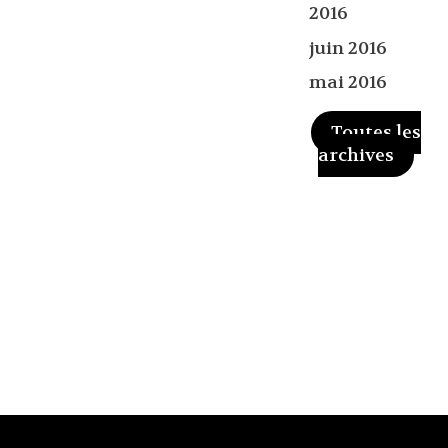
2016
juin 2016
mai 2016
Toutes les
archives