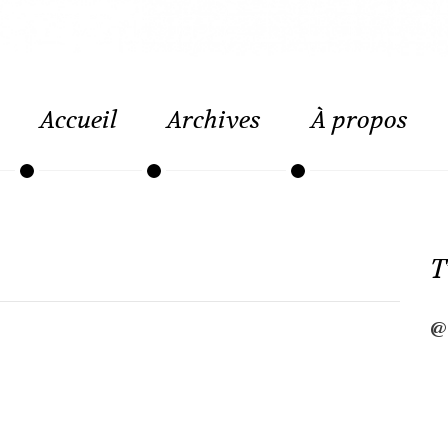
Accueil
Archives
À propos
T
@