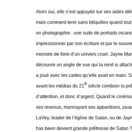
Alors oui, elle s’est appuyée sur ses aides dé
mais comment tenir sans béquilles quand tout
on photographie : une suite de portraits incand
impressionner par son écriture et par le souv
monstre de foire d’un univers cruel. Jayne Man
découvre un angle de vue qui la rend si attach
a joué avec les cartes qu’elle avait en main. S
e
avant les médias du 21
siècle combien la pré
d’attention, et donc d’argent. Quand le cinéma n
ses revenus, monnayant ses apparitions, jouant
LaVey, leader de l’église de Satan, ou de Jayn
has been devient grande prêtresse de Satan ? J