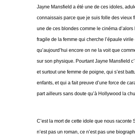
Jayne Mansfield a été une de ces idoles, adul
connaissais parce que je suis folle des vieux 
une de ces blondes comme le cinéma d’alors le
fragile de la femme qui cherche l’épaule virile
qu’aujourd’hui encore on ne la voit que comme ce
sur son physique. Pourtant Jayne Mansfield c’é
et surtout une femme de poigne, qui s’est bat
enfants, et qui a fait preuve d’une force de car
part ailleurs sans doute qu’à Hollywood la chut
C’est la mort de cette idole que nous raconte
n’est pas un roman, ce n’est pas une biographi