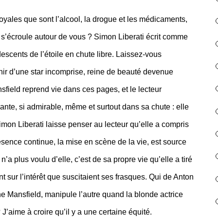
loyales que sont l’alcool, la drogue et les médicaments,
 s’écroule autour de vous ? Simon Liberati écrit comme
escents de l’étoile en chute libre. Laissez-vous
enir d’une star incomprise, reine de beauté devenue
sfield reprend vie dans ces pages, et le lecteur
ante, si admirable, même et surtout dans sa chute : elle
imon Liberati laisse penser au lecteur qu’elle a compris
sence continue, la mise en scène de la vie, est source
’a plus voulu d’elle, c’est de sa propre vie qu’elle a tiré
 sur l’intérêt que suscitaient ses frasques. Qui de Anton
e Mansfield, manipule l’autre quand la blonde actrice
’aime à croire qu’il y a une certaine équité.