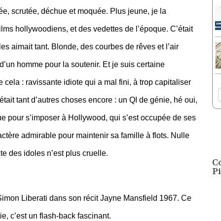
ée, scrutée, déchue et moquée. Plus jeune, je la
films hollywoodiens, et des vedettes de l’époque. C’était
s aimait tant. Blonde, des courbes de rêves et l’air
 d’un homme pour la soutenir. Et je suis certaine
la : ravissante idiote qui a mal fini, à trop capitaliser
tait tant d’autres choses encore : un QI de génie, hé oui,
tue pour s’imposer à Hollywood, qui s’est occupée de ses
actère admirable pour maintenir sa famille à flots. Nulle
e des idoles n’est plus cruelle.
C
Pi
 Simon Liberati dans son récit Jayne Mansfield 1967. Ce
e, c’est un flash-back fascinant.