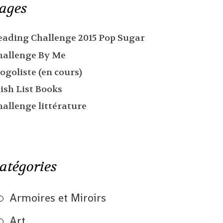
ages
eading Challenge 2015 Pop Sugar
hallenge By Me
ogoliste (en cours)
ish List Books
hallenge littérature
atégories
Armoires et Miroirs
Art