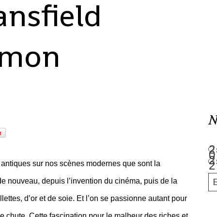
nsfield
Simon
N
s antiques sur nos scènes modernes que sont la
 de nouveau, depuis l’invention du cinéma, puis de la
llettes, d’or et de soie. Et l’on se passionne autant pour
e chute. Cette fascination pour le malheur des riches et