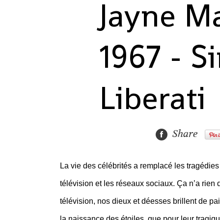
Jayne Ma
1967 - 
Liberati
Share
La vie des célébrités a remplacé les tragédie
télévision et les réseaux sociaux. Ça n’a rien
télévision, nos dieux et déesses brillent de pai
la naissance des étoiles, que pour leur tragiqu