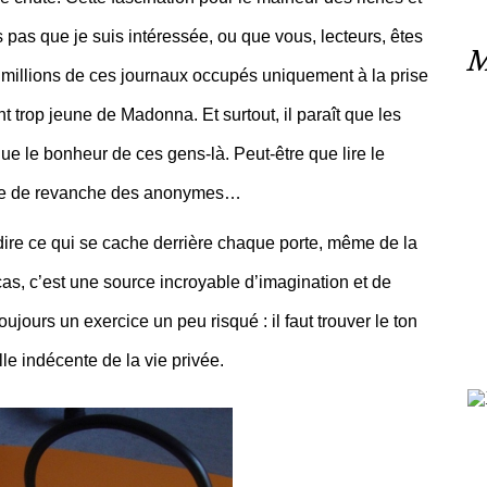
pas que je suis intéressée, ou que vous, lecteurs, êtes
M
s millions de ces journaux occupés uniquement à la prise
trop jeune de Madonna. Et surtout, il paraît que les
 le bonheur de ces gens-là. Peut-être que lire le
orme de revanche des anonymes…
it dire ce qui se cache derrière chaque porte, même de la
as, c’est une source incroyable d’imagination et de
oujours un exercice un peu risqué : il faut trouver le ton
lle indécente de la vie privée.