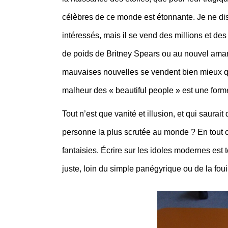
célèbres de ce monde est étonnante. Je ne dis 
intéressés, mais il se vend des millions et de
de poids de Britney Spears ou au nouvel amant 
mauvaises nouvelles se vendent bien mieux que
malheur des « beautiful people » est une f
Tout n’est que vanité et illusion, et qui saura
personne la plus scrutée au monde ? En tout c
fantaisies. Écrire sur les idoles modernes est t
juste, loin du simple panégyrique ou de la foui