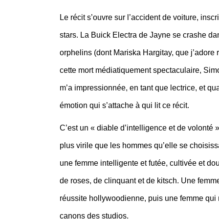
Le récit s’ouvre sur l’accident de voiture, ins
stars. La Buick Electra de Jayne se crashe dans
orphelins (dont Mariska Hargitay, que j’adore 
cette mort médiatiquement spectaculaire, Simon
m’a impressionnée, en tant que lectrice, et qua
émotion qui s’attache à qui lit ce récit.
C’est un « diable d’intelligence et de volont
plus virile que les hommes qu’elle se choisiss
une femme intelligente et futée, cultivée et dou
de roses, de clinquant et de kitsch. Une femme 
réussite hollywoodienne, puis une femme qui 
canons des studios.