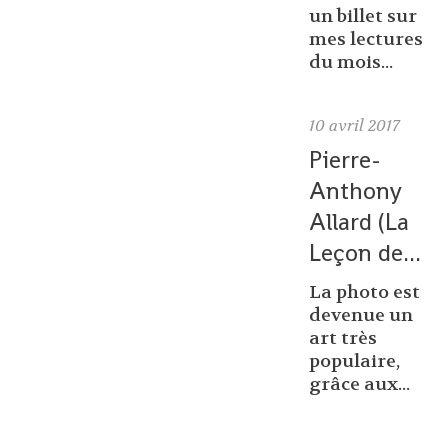
un billet sur
mes lectures
du mois...
10
avril 2017
Pierre-
Anthony
Allard (La
Leçon de...
La photo est
devenue un
art très
populaire,
grâce aux...