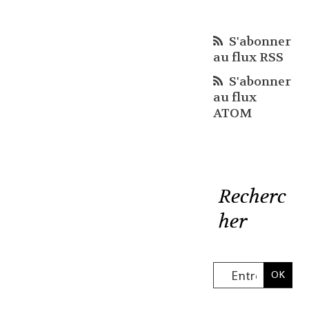
S'abonner
au flux RSS
S'abonner
au flux
ATOM
Recherc
her