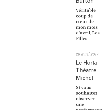
Burton
Véritable
coup de
cœur de
mon mois
d’avril, Les
Filles...
28
avril 2017
Le Horla -
Théatre
Michel
Si vous
souhaitez
observer
une