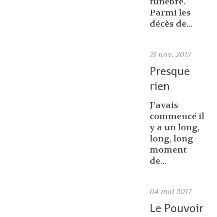
funèbre.
Parmi les
décès de...
21
nov. 2017
Presque
rien
J’avais
commencé il
y a un long,
long, long
moment
de...
04
mai 2017
Le Pouvoir