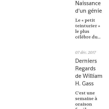
Naissance
d'un génie
Le « petit
teinturier »
le plus
célèbre du...
07
déc. 2017
Derniers
Regards
de William
H. Gass
C’est une
semaine à
oraison