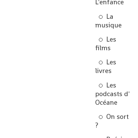
L'enfance
La
musique
Les
films
Les
livres
Les
podcasts d'
Océane
On sort
?