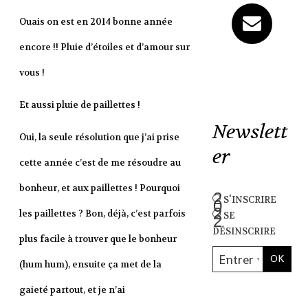
Ouais on est en 2014 bonne année
encore !! Pluie d’étoiles et d’amour sur
vous !
Et aussi pluie de paillettes !
Newslett
Oui, la seule résolution que j’ai prise
er
cette année c’est de me résoudre au
bonheur, et aux paillettes ! Pourquoi
s'inscrire
se
les paillettes ? Bon, déjà, c’est parfois
désinscrire
plus facile à trouver que le bonheur
(hum hum), ensuite ça met de la
gaieté partout, et je n’ai