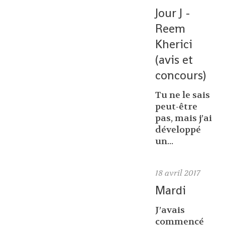
Jour J -
Reem
Kherici
(avis et
concours)
Tu ne le sais
peut-être
pas, mais j’ai
développé
un...
18
avril 2017
Mardi
J’avais
commencé