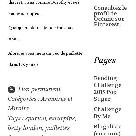
discret… Pas comme Dorothy et ses
Consultez le
profil de
souliers rouges…
Océane sur
Pinterest.
Quoiqu’en bleu… je ne dirais pas
non…
Alors, je vous mets un peu de paillette
Pages
dans les yeux ?
Reading
Challenge
Lien permanent
2015 Pop
Catégories :
Armoires et
Sugar
Miroirs
Challenge
By Me
Tags :
spartoo
,
escarpins
,
Blogoliste
betty london
,
paillettes
(en cours)