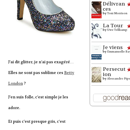
Délivran
ces
by
Toni Morrison
La Tour
by
Uwe Tellkamp
Je viens
by
Emmanuelle Ba
J’ai dit glitter, je n’ai pas exagéré…
Persecut
Elles ne sont pas sublime ces
Betty
ion
by
Alessandro Pip
London
?
J’en suis folle, c’est simple je les
adore.
Et puis c’est presque gris, c’est