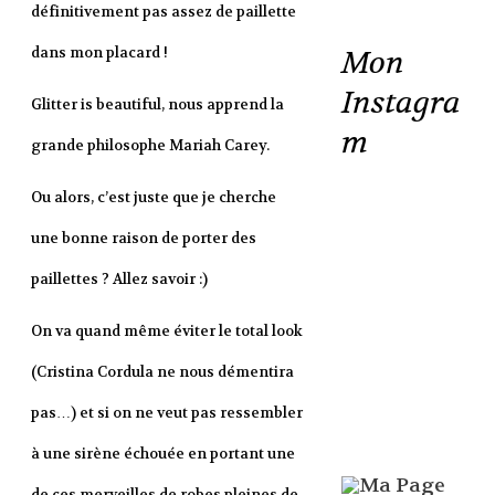
définitivement pas assez de paillette
dans mon placard !
Mon
Instagra
Glitter is beautiful, nous apprend la
m
grande philosophe Mariah Carey.
Ou alors, c’est juste que je cherche
une bonne raison de porter des
paillettes ? Allez savoir :)
On va quand même éviter le total look
(Cristina Cordula ne nous démentira
pas…) et si on ne veut pas ressembler
à une sirène échouée en portant une
de ces merveilles de robes pleines de