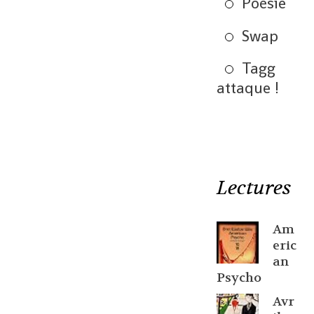
Poésie
Swap
Tagg
attaque !
Lectures
Am
eric
an
Psycho
Avr