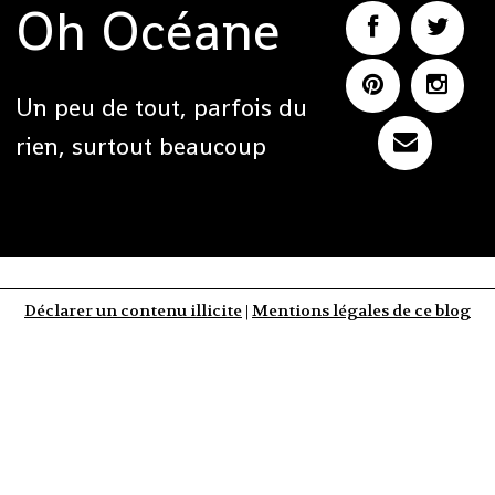
Oh Océane
Un peu de tout, parfois du
rien, surtout beaucoup
Déclarer un contenu illicite
|
Mentions légales de ce blog