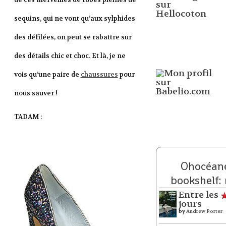
sequins, qui ne vont qu’aux sylphides
des défilées, on peut se rabattre sur
des détails chic et choc. Et là, je ne
vois qu’une paire de
chaussures
pour
nous sauver !
TADAM :
Ohocéane
bookshelf:
Entre les
jours
by
Andrew Porter