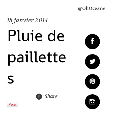
@OhOceane
18
janvier 2014
Pluie de
paillette
s
Share