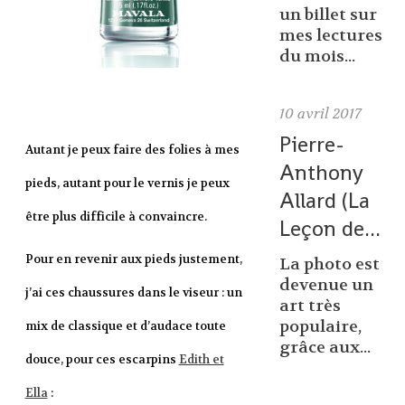
un billet sur
mes lectures
du mois...
10
avril 2017
Pierre-
Autant je peux faire des folies à mes
Anthony
pieds, autant pour le vernis je peux
Allard (La
être plus difficile à convaincre.
Leçon de...
Pour en revenir aux pieds justement,
La photo est
devenue un
j’ai ces chaussures dans le viseur : un
art très
populaire,
mix de classique et d’audace toute
grâce aux...
douce, pour ces escarpins
Edith et
Ella
: