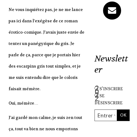
Ne vous inquiétez pas, je ne me lance
pas ici dans l’exégèse de ce roman
érotico-comique. J’avais juste envie de
tenter un panégyrique du gris. Je
parle de ça, parce que je portais hier
Newslett
des escarpins gris tout simples, et je
er
me suis entendu dire que le coloris
s'inscrire
faisait mémère.
se
désinscrire
Oui, mémère…
J’ai gardé mon calme, je suis zen tout
ça, tout va bien ne nous emportons