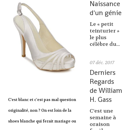
Naissance
d'un génie
Le « petit
teinturier »
le plus
célèbre du...
07
déc. 2017
Derniers
Regards
de William
H. Gass
C’est blanc et c'est pas mal question
C’est une
originalité, non ? On est loin de la
semaine à
shoes blanche qui ferait mariage ou
oraison