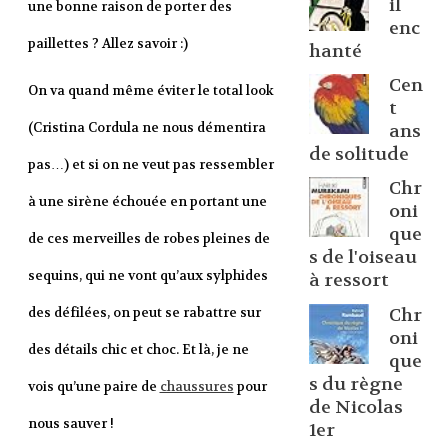
il
une bonne raison de porter des
enc
paillettes ? Allez savoir :)
hanté
Cen
On va quand même éviter le total look
t
(Cristina Cordula ne nous démentira
ans
de solitude
pas…) et si on ne veut pas ressembler
Chr
à une sirène échouée en portant une
oni
que
de ces merveilles de robes pleines de
s de l'oiseau
sequins, qui ne vont qu’aux sylphides
à ressort
Chr
des défilées, on peut se rabattre sur
oni
des détails chic et choc. Et là, je ne
que
s du règne
vois qu’une paire de
chaussures
pour
de Nicolas
nous sauver !
1er