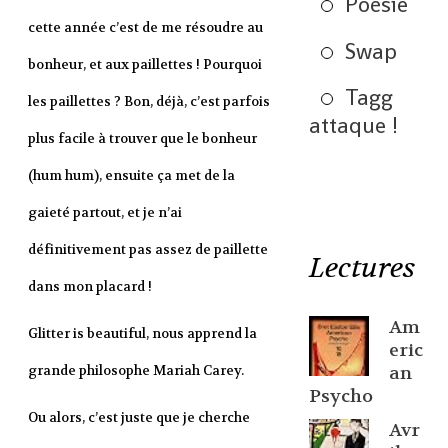
Poésie
cette année c’est de me résoudre au
Swap
bonheur, et aux paillettes ! Pourquoi
Tagg
les paillettes ? Bon, déjà, c’est parfois
attaque !
plus facile à trouver que le bonheur
(hum hum), ensuite ça met de la
gaieté partout, et je n’ai
définitivement pas assez de paillette
Lectures
dans mon placard !
Am
Glitter is beautiful, nous apprend la
eric
an
grande philosophe Mariah Carey.
Psycho
Ou alors, c’est juste que je cherche
Avr