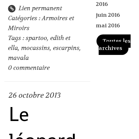
2016
Lien permanent
juin 2016
Catégories :
Armoires et
mai 2016
Miroirs
Tags :
spartoo
,
edith et
Toutes les
ella
,
mocassins
,
escarpins
,
archives
mavala
0
commentaire
26
octobre 2013
Le