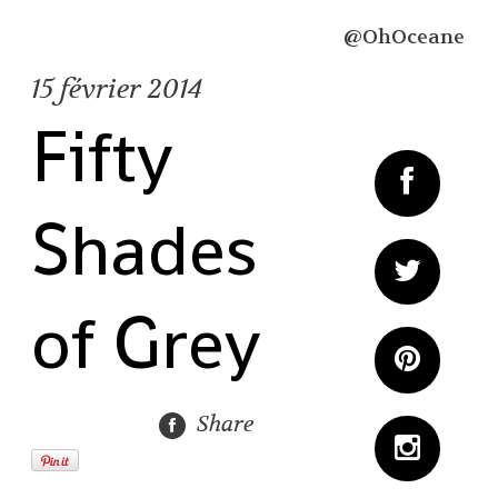
@OhOceane
15
février 2014
Fifty
Shades
of Grey
Share