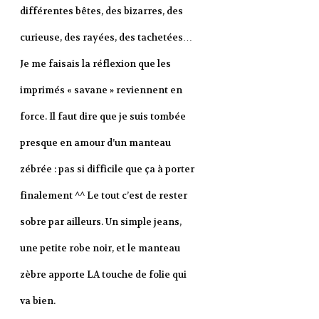
différentes bêtes, des bizarres, des
curieuse, des rayées, des tachetées…
Je me faisais la réflexion que les
imprimés « savane » reviennent en
force. Il faut dire que je suis tombée
presque en amour d’un manteau
zébrée : pas si difficile que ça à porter
finalement ^^ Le tout c’est de rester
sobre par ailleurs. Un simple jeans,
une petite robe noir, et le manteau
zèbre apporte LA touche de folie qui
va bien.