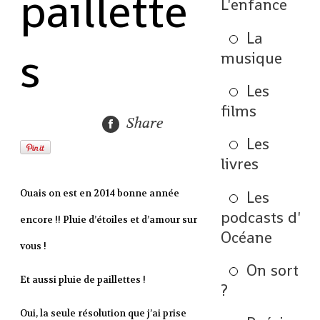
paillette
L'enfance
La
s
musique
Les
films
Share
Les
livres
Les
Ouais on est en 2014 bonne année
podcasts d'
encore !! Pluie d’étoiles et d’amour sur
Océane
vous !
On sort
Et aussi pluie de paillettes !
?
Oui, la seule résolution que j’ai prise