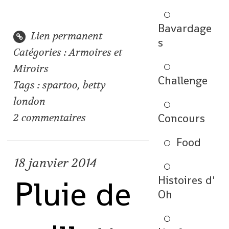
Bavardage
Lien permanent
s
Catégories :
Armoires et
Miroirs
Challenge
Tags :
spartoo
,
betty
london
Concours
2
commentaires
Food
18
janvier 2014
Histoires d'
Pluie de
Oh