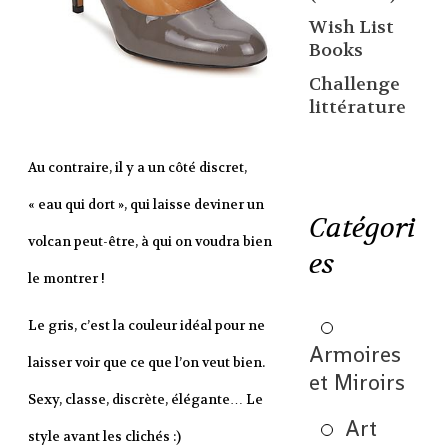
Wish List
Books
Challenge
littérature
Au contraire, il y a un côté discret,
« eau qui dort », qui laisse deviner un
Catégori
volcan peut-être, à qui on voudra bien
es
le montrer !
Le gris, c’est la couleur idéal pour ne
Armoires
laisser voir que ce que l’on veut bien.
et Miroirs
Sexy, classe, discrète, élégante… Le
Art
style avant les clichés :)