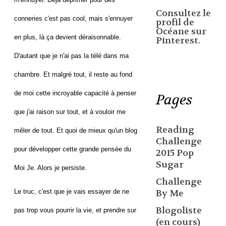
Consultez le
conneries c'est pas cool, mais s'ennuyer
profil de
Océane sur
en plus, là ça devient déraisonnable.
Pinterest.
D'autant que je n'ai pas la télé dans ma
chambre. Et malgré tout, il reste au fond
de moi cette incroyable capacité à penser
Pages
que j'ai raison sur tout, et à vouloir me
Reading
mêler de tout. Et quoi de mieux qu'un blog
Challenge
pour développer cette grande pensée du
2015 Pop
Sugar
Moi Je
. Alors je persiste.
Challenge
Le truc, c'est que je vais essayer de ne
By Me
Blogoliste
pas trop vous pourrir la vie, et prendre sur
(en cours)