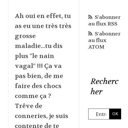
Ah oui en effet, tu
S'abonner
au flux RSS
as eu une très très
S'abonner
grosse
au flux
maladie...tu dis
ATOM
plus "le nain
vagal" !!! Ça va
pas bien, de me
Recherc
faire des chocs
her
comme ça ?
Trêve de
conneries, je suis
contente de te