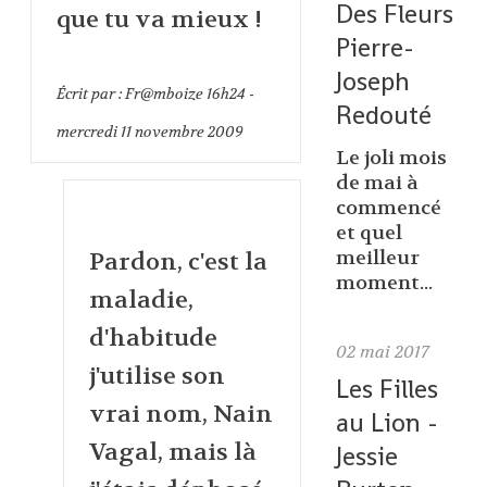
Des Fleurs
que tu va mieux !
Pierre-
Joseph
Écrit par :
Fr@mboize
16h24
-
Redouté
mercredi 11
novembre 2009
Le joli mois
de mai à
commencé
et quel
meilleur
Pardon, c'est la
moment...
maladie,
d'habitude
02
mai 2017
j'utilise son
Les Filles
vrai nom, Nain
au Lion -
Vagal, mais là
Jessie