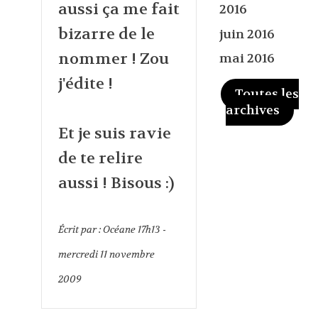
aussi ça me fait
2016
bizarre de le
juin 2016
nommer ! Zou
mai 2016
j'édite !
Toutes les
archives
Et je suis ravie
de te relire
aussi ! Bisous :)
Écrit par :
Océane
17h13
-
mercredi 11
novembre
2009