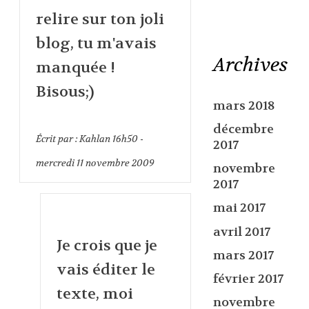
relire sur ton joli
blog, tu m'avais
Archives
manquée !
Bisous;)
mars 2018
décembre
Écrit par :
Kahlan
16h50
-
2017
mercredi 11
novembre 2009
novembre
2017
mai 2017
avril 2017
Je crois que je
mars 2017
vais éditer le
février 2017
texte, moi
novembre