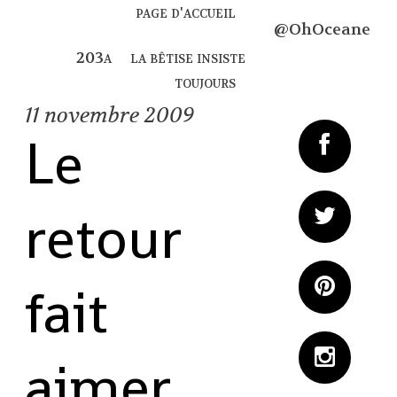
page d'accueil
@OhOceane
la bêtise insiste
toujours
11
novembre 2009
Le
retour
fait
aimer