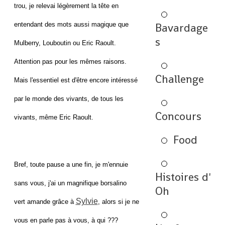
trou, je relevai légèrement la tête en
entendant des mots aussi magique que
Bavardage
s
Mulberry, Louboutin ou Eric Raoult.
Attention pas pour les mêmes raisons.
Challenge
Mais l'essentiel est d'être encore intéressé
par le monde des vivants, de tous les
Concours
vivants, même Eric Raoult.
Food
Bref, toute pause a une fin, je m'ennuie
Histoires d'
sans vous, j'ai un magnifique borsalino
Oh
Sylvie
vert amande grâce à
, alors si je ne
vous en parle pas à vous, à qui ???