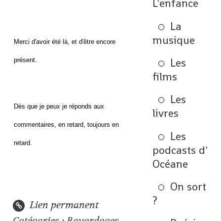
L'enfance
La
musique
Merci d'avoir été là, et d'être encore
Les
présent.
films
Les
Dès que je peux je réponds aux
livres
commentaires, en retard, toujours en
Les
retard.
podcasts d'
Océane
On sort
?
Lien permanent
Catégories :
Bavardages