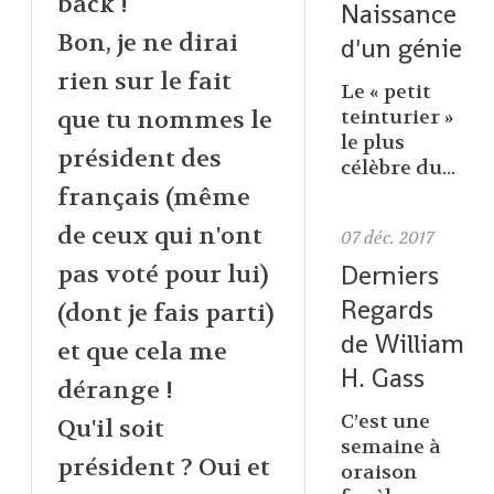
back !
Naissance
Bon, je ne dirai
d'un génie
rien sur le fait
Le « petit
que tu nommes le
teinturier »
le plus
président des
célèbre du...
français (même
de ceux qui n'ont
07
déc. 2017
Derniers
pas voté pour lui)
Regards
(dont je fais parti)
de William
et que cela me
H. Gass
dérange !
C’est une
Qu'il soit
semaine à
président ? Oui et
oraison