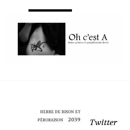
herbe de bison et
péroraison
Twitter