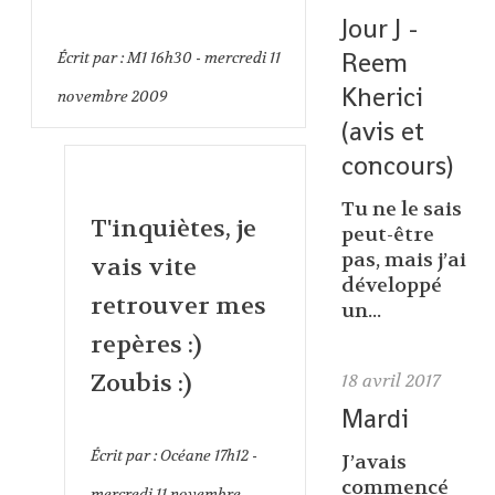
Jour J -
Reem
Écrit par :
M1
16h30
-
mercredi 11
Kherici
novembre 2009
(avis et
concours)
Tu ne le sais
T'inquiètes, je
peut-être
pas, mais j’ai
vais vite
développé
retrouver mes
un...
repères :)
Zoubis :)
18
avril 2017
Mardi
Écrit par :
Océane
17h12
-
J’avais
commencé
mercredi 11
novembre