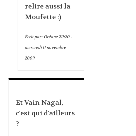
relire aussi la
Moufette :)
Écrit par :
Océane
21h20
-
mercredi 11
novembre
2009
Et Vain Nagal,
c'est qui d'ailleurs
?