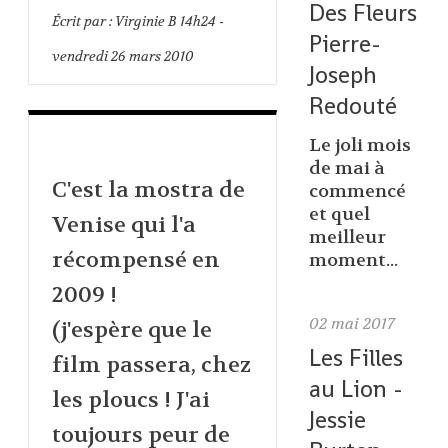
Des Fleurs
Écrit par :
Virginie B
14h24
-
Pierre-
vendredi 26
mars 2010
Joseph
Redouté
Le joli mois
de mai à
C'est la mostra de
commencé
et quel
Venise qui l'a
meilleur
récompensé en
moment...
2009 !
02
mai 2017
(j'espère que le
Les Filles
film passera, chez
au Lion -
les ploucs ! J'ai
Jessie
toujours peur de