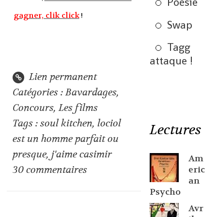
Poésie
gagner, clik click
!
Swap
Tagg
attaque !
Lien permanent
Catégories :
Bavardages
,
Concours
,
Les films
Tags :
soul kitchen
,
lociol
Lectures
est un homme parfait ou
presque
,
j'aime casimir
Am
30
commentaires
eric
an
Psycho
Avr