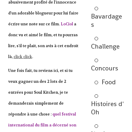
abusivement profité de l'innocence
d'un adorable blogueur pour lui faire
Bavardage
s
écrire une note sur ce film.
LoCiol
a
donc vu et aimé le film, et tu pourras
Challenge
lire, s'il te plait, son avis à cet endroit
là,
click click
.
Concours
Une fois fait, tu reviens ici, et si tu
Food
veux gagner un des 2 lots de 2
entrées pour Soul Kitchen, je te
Histoires d'
demanderais simplement de
Oh
répondre à une chose :
quel festival
international du film a décerné son