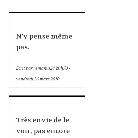
N'y pense même
pas.
Écrit par :
emanu124
20h50
-
vendredi 26
mars 2010
Très envie de le
voir, pas encore