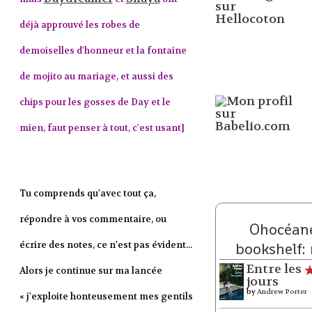
déjà approuvé les robes de
demoiselles d'honneur et la fontaine
de mojito au mariage, et aussi des
chips pour les gosses de Day et le
mien, faut penser à tout, c'est usant]
Tu comprends qu'avec tout ça,
répondre à vos commentaire, ou
Ohocéane
écrire des notes, ce n'est pas évident...
bookshelf:
Entre les
Alors je continue sur ma lancée
jours
by
Andrew Porter
« j'exploite honteusement mes gentils