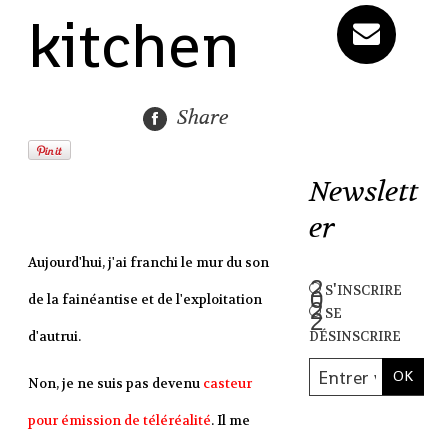
kitchen
Share
Newslett
er
Aujourd'hui, j'ai franchi le mur du son
s'inscrire
de la fainéantise et de l'exploitation
se
désinscrire
d'autrui.
Non, je ne suis pas devenu
casteur
pour émission de téléréalité
. Il me