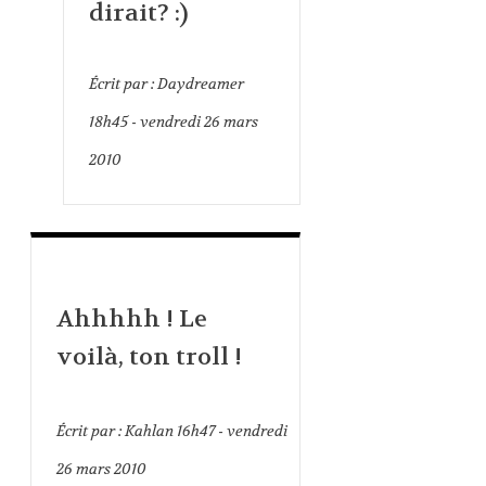
dirait? :)
Écrit par :
Daydreamer
18h45
-
vendredi 26
mars
2010
Ahhhhh ! Le
voilà, ton troll !
Écrit par :
Kahlan
16h47
-
vendredi
26
mars 2010