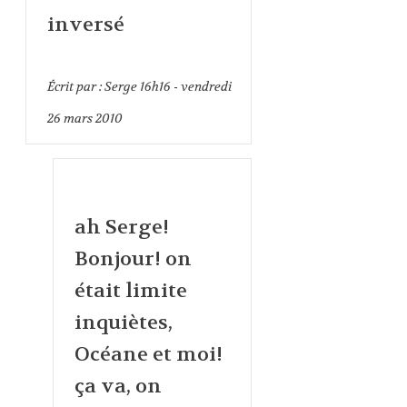
inversé
Écrit par :
Serge
16h16
-
vendredi
26
mars 2010
ah Serge!
Bonjour! on
était limite
inquiètes,
Océane et moi!
ça va, on