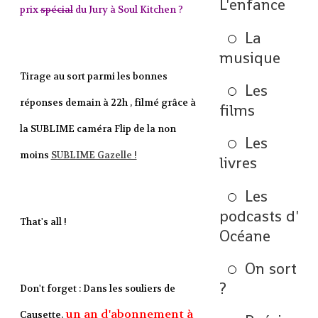
L'enfance
prix
spécial
du Jury à Soul Kitchen ?
La
musique
Tirage au sort parmi les bonnes
Les
réponses demain à 22h , filmé grâce à
films
la SUBLIME caméra Flip de la non
Les
moins
SUBLIME Gazelle !
livres
Les
podcasts d'
That's all !
Océane
On sort
?
Don't forget : Dans les souliers de
un an d'abonnement à
Causette,