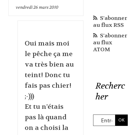
vendredi 26
mars 2010
S'abonner
au flux RSS
S'abonner
au flux
Oui mais moi
ATOM
le pêche ça me
va très bien au
teint! Donc tu
Recherc
fais pas chier!
her
;-)))
Et tu n'étais
pas là quand
on a choisi la