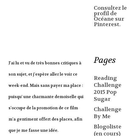
Consultez le
profil de
Océane sur
Pinterest.
Pages
J'ai lu et vu de très bonnes critiques à
son sujet, et j'espère aller le voir ce
Reading
Challenge
week-end. Mais sans payer ma place :
2015 Pop
puisqu' une charmante demoiselle qui
Sugar
s'occupe de la promotion de ce film
Challenge
By Me
m'a gentiment offert des places, afin
Blogoliste
que je me fasse une idée.
(en cours)