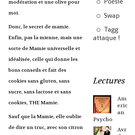
Poésie
modération et une olive pour
moi.
Swap
Donc, le secret de mamie.
Tagg
attaque !
Enfin, pas la mienne, mais une
sorte de Mamie universelle et
idéalisée, celle qui donne les
bons conseils et fait des
Lectures
cookies sans gluten, sans
sucre, sans lactose et sans
Am
cookies, THE Mamie.
eric
an
Sauf que la Mamie, elle oublie
Psycho
de dire un truc, avec son citron
Avr