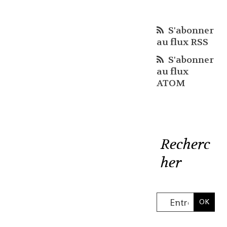
S'abonner
au flux RSS
S'abonner
au flux
ATOM
Recherc
her