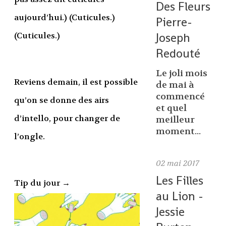
Des Fleurs
aujourd’hui.) (Cuticules.)
Pierre-
Joseph
(Cuticules.)
Redouté
Le joli mois
Reviens demain, il est possible
de mai à
commencé
qu’on se donne des airs
et quel
d’intello, pour changer de
meilleur
moment...
l’ongle.
02
mai 2017
Les Filles
Tip du jour →
au Lion -
Jessie