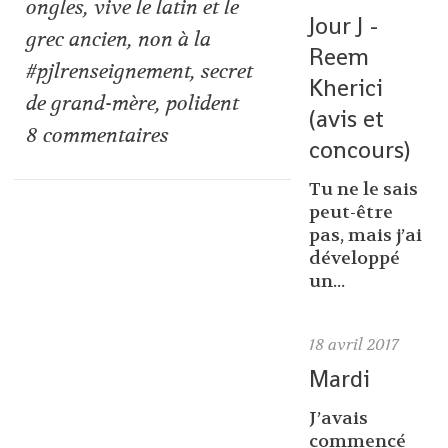
ongles
,
vive le latin et le
Jour J -
grec ancien
,
non à la
Reem
#pjlrenseignement
,
secret
Kherici
de grand-mère
,
polident
(avis et
8
commentaires
concours)
Tu ne le sais
peut-être
pas, mais j’ai
développé
un...
18
avril 2017
Mardi
J’avais
commencé