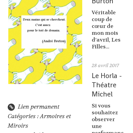
Burton
Véritable
coup de
cœur de
mon mois
d’avril, Les
Filles...
28
avril 2017
Le Horla -
Théatre
Michel
Si vous
Lien permanent
souhaitez
Catégories :
Armoires et
observer
Miroirs
une