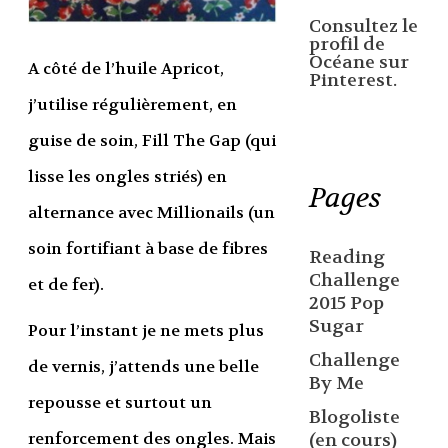
Consultez le
profil de
Océane sur
A côté de l’huile Apricot,
Pinterest.
j’utilise régulièrement, en
guise de soin, Fill The Gap (qui
lisse les ongles striés) en
Pages
alternance avec Millionails (un
soin fortifiant à base de fibres
Reading
Challenge
et de fer).
2015 Pop
Sugar
Pour l’instant je ne mets plus
Challenge
de vernis, j’attends une belle
By Me
repousse et surtout un
Blogoliste
renforcement des ongles. Mais
(en cours)