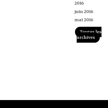
2016
juin 2016
mai 2016
Toutes les
archives