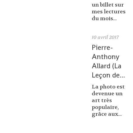
un billet sur
mes lectures
du mois...
10
avril 2017
Pierre-
Anthony
Allard (La
Leçon de...
La photo est
devenue un
art très
populaire,
grâce aux...