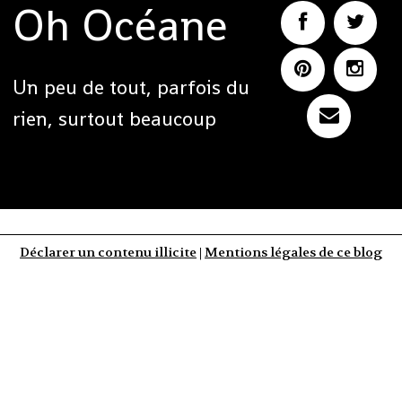
Oh Océane
Un peu de tout, parfois du
rien, surtout beaucoup
Déclarer un contenu illicite
|
Mentions légales de ce blog