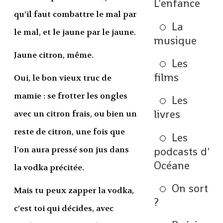
L'enfance
qu’il faut combattre le mal par
La
le mal, et le jaune par le jaune.
musique
Jaune citron, même.
Les
films
Oui, le bon vieux truc de
mamie : se frotter les ongles
Les
livres
avec un citron frais, ou bien un
reste de citron, une fois que
Les
l’on aura pressé son jus dans
podcasts d'
Océane
la vodka précitée.
On sort
Mais tu peux zapper la vodka,
?
c’est toi qui décides, avec