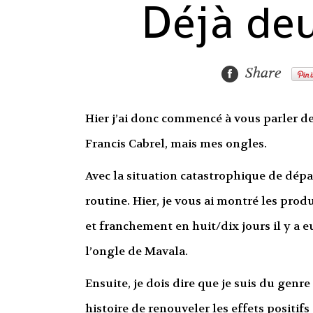
Déjà de
Share
Hier j’ai donc commencé à vous parler de
Francis Cabrel, mais mes ongles.
Avec la situation catastrophique de dépar
routine. Hier, je vous ai montré les produ
et franchement en huit/dix jours il y a
l’ongle de Mavala.
Ensuite, je dois dire que je suis du genr
histoire de renouveler les effets positif