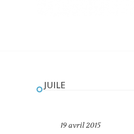
JUILE
19
avril 2015