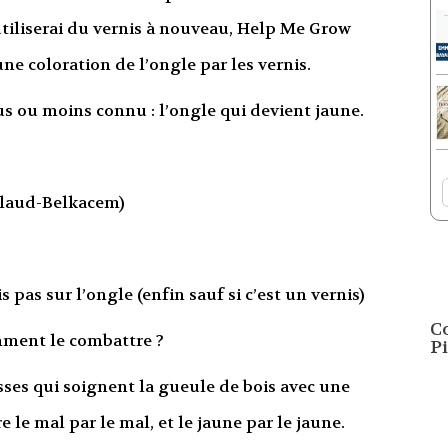
tiliserai du vernis à nouveau, Help Me Grow
ne coloration de l’ongle par les vernis.
lus ou moins connu : l’ongle qui devient jaune.
llaud-Belkacem)
 pas sur l’ongle (enfin sauf si c’est un vernis)
C
mment le combattre ?
Pi
ses qui soignent la gueule de bois avec une
e le mal par le mal, et le jaune par le jaune.