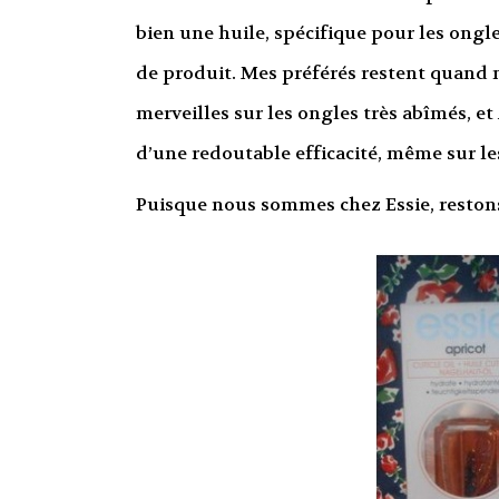
bien une huile, spécifique pour les ongl
de produit. Mes préférés restent quand 
merveilles sur les ongles très abîmés, et 
d’une redoutable efficacité, même sur les
Puisque nous sommes chez Essie, restons