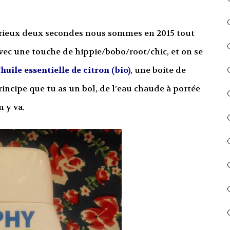
ieux deux secondes nous sommes en 2015 tout
ec une touche de hippie/bobo/root/chic, et on se
’huile essentielle de citron (bio)
, une boite de
 principe que tu as un bol, de l’eau chaude à portée
n y va.