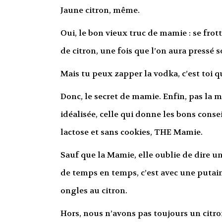
Jaune citron, même.
Oui, le bon vieux truc de mamie : se frott
de citron, une fois que l’on aura pressé s
Mais tu peux zapper la vodka, c’est toi q
Donc, le secret de mamie. Enfin, pas la 
idéalisée, celle qui donne les bons consei
lactose et sans cookies, THE Mamie.
Sauf que la Mamie, elle oublie de dire un 
de temps en temps, c’est avec une putain
ongles au citron.
Hors, nous n’avons pas toujours un citro