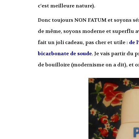
c’est meilleure nature).
Donc toujours NON FATUM et soyons sér
de même, soyons moderne et superflu av
fait un joli cadeau, pas cher et utile :
de l
bicarbonate de soude
. Je vais partir du
de bouilloire (modernisme on a dit), et o