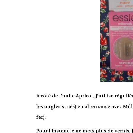
A côté de l’huile Apricot, j’utilise réguli
les ongles striés) en alternance avec Milli
fer).
Pour l’instant je ne mets plus de vernis,