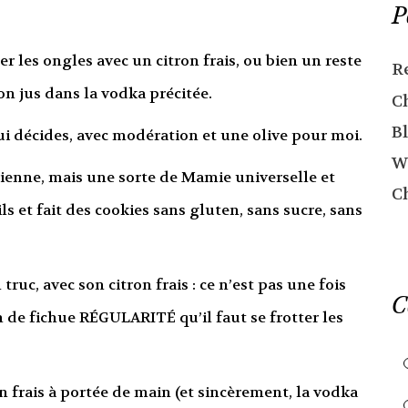
P
er les ongles avec un citron frais, ou bien un reste
R
on jus dans la vodka précitée.
C
Bl
ui décides, avec modération et une olive pour moi.
W
mienne, mais une sorte de Mamie universelle et
C
ls et fait des cookies sans gluten, sans sucre, sans
truc, avec son citron frais : ce n’est pas une fois
C
 de fichue RÉGULARITÉ qu’il faut se frotter les
n frais à portée de main (et sincèrement, la vodka