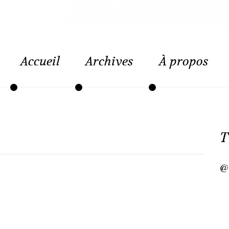
Accueil
Archives
À propos
T
@