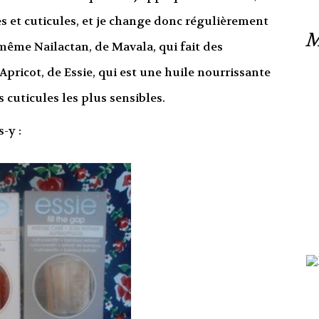
es et cuticules, et je change donc régulièrement
M
même Nailactan, de Mavala, qui fait des
Apricot, de Essie, qui est une huile nourrissante
 cuticules les plus sensibles.
-y :