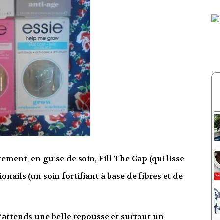
èrement, en guise de soin, Fill The Gap (qui lisse
onails (un soin fortifiant à base de fibres et de
 j’attends une belle repousse et surtout un