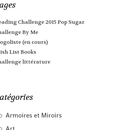
ages
eading Challenge 2015 Pop Sugar
hallenge By Me
ogoliste (en cours)
ish List Books
hallenge littérature
atégories
Armoires et Miroirs
Art