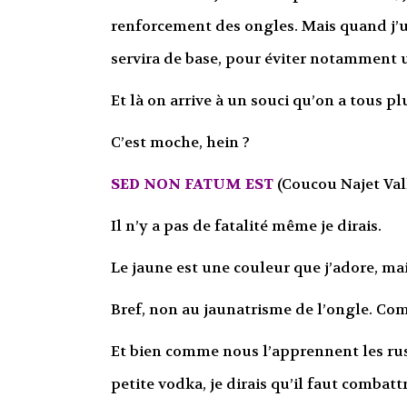
renforcement des ongles. Mais quand j’u
servira de base, pour éviter notamment u
Et là on arrive à un souci qu’on a tous p
C’est moche, hein ?
SED NON FATUM EST
(Coucou Najet Va
Il n’y a pas de fatalité même je dirais.
Le jaune est une couleur que j’adore, mais
Bref, non au jaunatrisme de l’ongle. Co
Et bien comme nous l’apprennent les rus
petite vodka, je dirais qu’il faut combattr