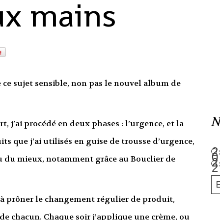
ux mains
 ce sujet sensible, non pas le nouvel album de
N
t, j’ai procédé en deux phases : l’urgence, et la
its que j’ai utilisés en guise de trousse d’urgence,
 eu du mieux, notamment grâce au Bouclier de
e à prôner le changement régulier de produit,
s de chacun. Chaque soir j’applique une crème, ou