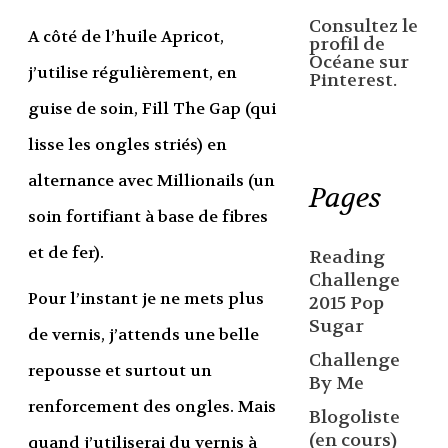
Consultez le
A côté de l’huile Apricot,
profil de
Océane sur
j’utilise régulièrement, en
Pinterest.
guise de soin, Fill The Gap (qui
lisse les ongles striés) en
alternance avec Millionails (un
Pages
soin fortifiant à base de fibres
et de fer).
Reading
Challenge
Pour l’instant je ne mets plus
2015 Pop
Sugar
de vernis, j’attends une belle
Challenge
repousse et surtout un
By Me
renforcement des ongles. Mais
Blogoliste
(en cours)
quand j’utiliserai du vernis à