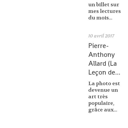
un billet sur
mes lectures
du mois...
10
avril 2017
Pierre-
Anthony
Allard (La
Leçon de...
La photo est
devenue un
art très
populaire,
grâce aux...