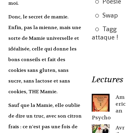
Poésie
moi.
Swap
Donc, le secret de mamie.
Enfin, pas la mienne, mais une
Tagg
attaque !
sorte de Mamie universelle et
idéalisée, celle qui donne les
bons conseils et fait des
cookies sans gluten, sans
Lectures
sucre, sans lactose et sans
cookies, THE Mamie.
Am
eric
Sauf que la Mamie, elle oublie
an
de dire un truc, avec son citron
Psycho
frais : ce n’est pas une fois de
Avr