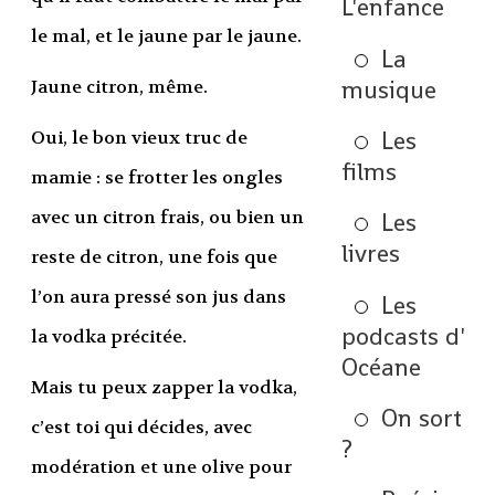
L'enfance
le mal, et le jaune par le jaune.
La
musique
Jaune citron, même.
Les
Oui, le bon vieux truc de
films
mamie : se frotter les ongles
avec un citron frais, ou bien un
Les
livres
reste de citron, une fois que
l’on aura pressé son jus dans
Les
podcasts d'
la vodka précitée.
Océane
Mais tu peux zapper la vodka,
On sort
c’est toi qui décides, avec
?
modération et une olive pour