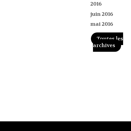
2016
juin 2016
mai 2016
Toutes les
archives