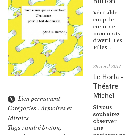
Burton
Véritable
coup de
cœur de
mon mois
d’avril, Les
Filles...
28
avril 2017
Le Horla -
Théatre
Michel
Lien permanent
Si vous
Catégories :
Armoires et
souhaitez
Miroirs
observer
Tags :
andré breton
,
une