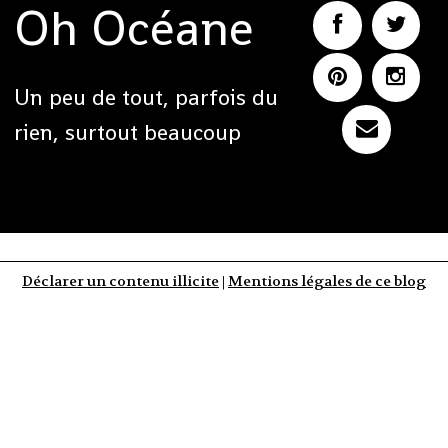
Oh Océane
Un peu de tout, parfois du
rien, surtout beaucoup
Déclarer un contenu illicite
|
Mentions légales de ce blog