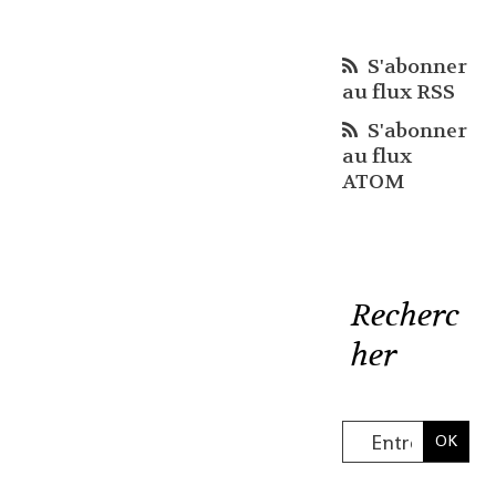
S'abonner
au flux RSS
S'abonner
au flux
ATOM
Recherc
her