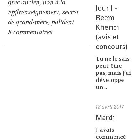
grec ancien
,
non à la
Jour J -
#pjlrenseignement
,
secret
Reem
de grand-mère
,
polident
Kherici
8
commentaires
(avis et
concours)
Tu ne le sais
peut-être
pas, mais j’ai
développé
un...
18
avril 2017
Mardi
J’avais
commencé