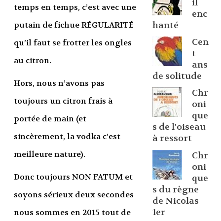
il
temps en temps, c’est avec une
enc
putain de fichue RÉGULARITÉ
hanté
Cen
qu’il faut se frotter les ongles
t
au citron.
ans
de solitude
Hors, nous n’avons pas
Chr
toujours un citron frais à
oni
que
portée de main (et
s de l'oiseau
sincèrement, la vodka c’est
à ressort
meilleure nature).
Chr
oni
Donc toujours NON FATUM et
que
s du règne
soyons sérieux deux secondes
de Nicolas
1er
nous sommes en 2015 tout de