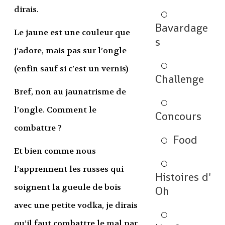
dirais.
Bavardage
Le jaune est une couleur que
s
j’adore, mais pas sur l’ongle
(enfin sauf si c’est un vernis)
Challenge
Bref, non au jaunatrisme de
l’ongle. Comment le
Concours
combattre ?
Food
Et bien comme nous
l’apprennent les russes qui
Histoires d'
soignent la gueule de bois
Oh
avec une petite vodka, je dirais
qu’il faut combattre le mal par