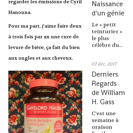
regarder les émissions de Cyril
Naissance
d'un génie
Hanouna.
Le « petit
Pour ma part, j’aime faire deux
teinturier »
à trois fois par an une cure de
le plus
célèbre du...
levure de bière, ça fait du bien
aux ongles et aux cheveux.
07
déc. 2017
Derniers
Regards
de William
H. Gass
C’est une
semaine à
oraison