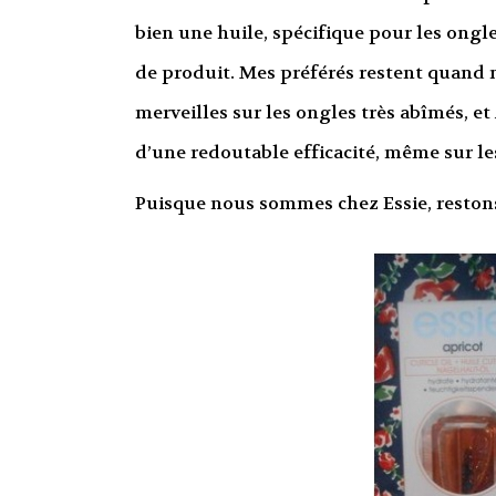
bien une huile, spécifique pour les ongl
de produit. Mes préférés restent quand 
merveilles sur les ongles très abîmés, et 
d’une redoutable efficacité, même sur les
Puisque nous sommes chez Essie, restons