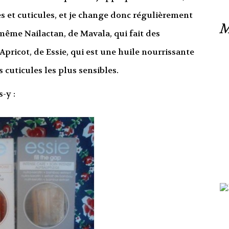
es et cuticules, et je change donc régulièrement
M
même Nailactan, de Mavala, qui fait des
Apricot, de Essie, qui est une huile nourrissante
 cuticules les plus sensibles.
-y :