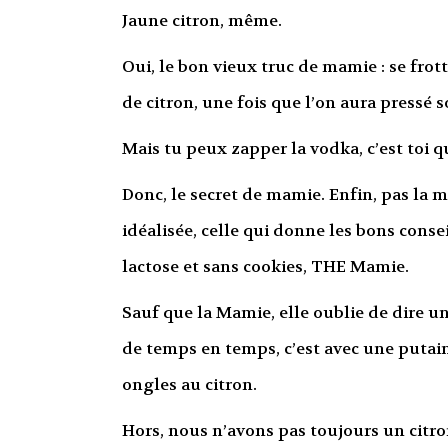
Jaune citron, même.
Oui, le bon vieux truc de mamie : se frott
de citron, une fois que l’on aura pressé s
Mais tu peux zapper la vodka, c’est toi q
Donc, le secret de mamie. Enfin, pas la 
idéalisée, celle qui donne les bons consei
lactose et sans cookies, THE Mamie.
Sauf que la Mamie, elle oublie de dire un 
de temps en temps, c’est avec une putain
ongles au citron.
Hors, nous n’avons pas toujours un citro