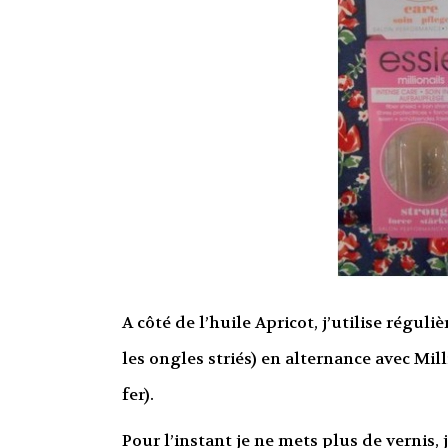
A côté de l’huile Apricot, j’utilise réguli
les ongles striés) en alternance avec Milli
fer).
Pour l’instant je ne mets plus de vernis,