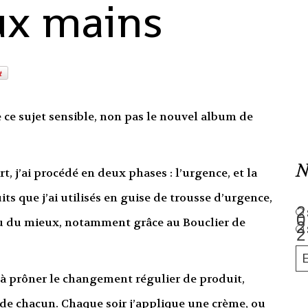
ux mains
 ce sujet sensible, non pas le nouvel album de
N
t, j’ai procédé en deux phases : l’urgence, et la
its que j’ai utilisés en guise de trousse d’urgence,
 eu du mieux, notamment grâce au Bouclier de
e à prôner le changement régulier de produit,
s de chacun. Chaque soir j’applique une crème, ou