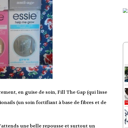
èrement, en guise de soin, Fill The Gap (qui lisse
onails (un soin fortifiant à base de fibres et de
 j’attends une belle repousse et surtout un