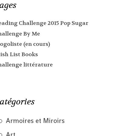
ages
eading Challenge 2015 Pop Sugar
hallenge By Me
ogoliste (en cours)
ish List Books
hallenge littérature
atégories
Armoires et Miroirs
Art