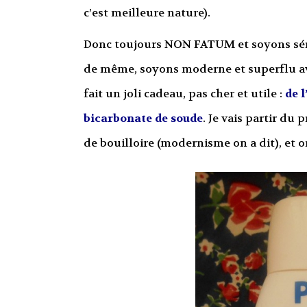
c’est meilleure nature).
Donc toujours NON FATUM et soyons sér
de même, soyons moderne et superflu av
fait un joli cadeau, pas cher et utile :
de l
bicarbonate de soude
. Je vais partir du
de bouilloire (modernisme on a dit), et o