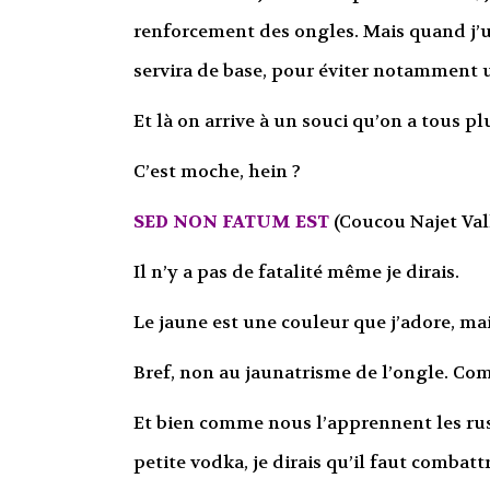
renforcement des ongles. Mais quand j’u
servira de base, pour éviter notamment u
Et là on arrive à un souci qu’on a tous p
C’est moche, hein ?
SED NON FATUM EST
(Coucou Najet Va
Il n’y a pas de fatalité même je dirais.
Le jaune est une couleur que j’adore, mais
Bref, non au jaunatrisme de l’ongle. Co
Et bien comme nous l’apprennent les rus
petite vodka, je dirais qu’il faut combattr