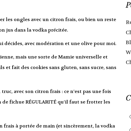
P
er les ongles avec un citron frais, ou bien un reste
R
on jus dans la vodka précitée.
C
Bl
ui décides, avec modération et une olive pour moi.
W
mienne, mais une sorte de Mamie universelle et
C
ls et fait des cookies sans gluten, sans sucre, sans
truc, avec son citron frais : ce n’est pas une fois
C
 de fichue RÉGULARITÉ qu’il faut se frotter les
n frais à portée de main (et sincèrement, la vodka