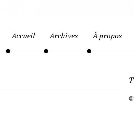
Accueil
Archives
À propos
T
@