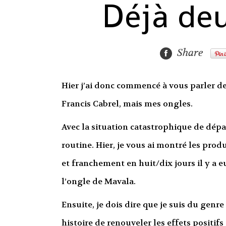
Déjà de
Share
Hier j’ai donc commencé à vous parler de
Francis Cabrel, mais mes ongles.
Avec la situation catastrophique de dépar
routine. Hier, je vous ai montré les produ
et franchement en huit/dix jours il y a
l’ongle de Mavala.
Ensuite, je dois dire que je suis du genr
histoire de renouveler les effets positif