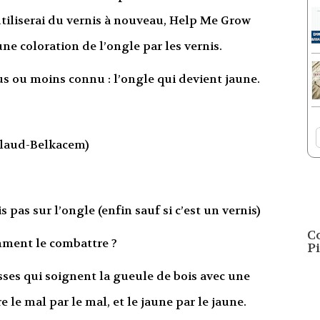
tiliserai du vernis à nouveau, Help Me Grow
ne coloration de l’ongle par les vernis.
lus ou moins connu : l’ongle qui devient jaune.
llaud-Belkacem)
 pas sur l’ongle (enfin sauf si c’est un vernis)
C
mment le combattre ?
Pi
ses qui soignent la gueule de bois avec une
e le mal par le mal, et le jaune par le jaune.