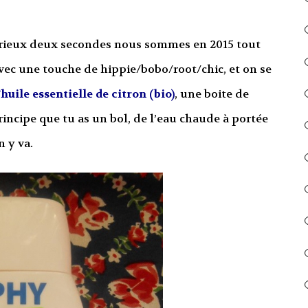
ieux deux secondes nous sommes en 2015 tout
ec une touche de hippie/bobo/root/chic, et on se
’huile essentielle de citron (bio)
, une boite de
 principe que tu as un bol, de l’eau chaude à portée
n y va.