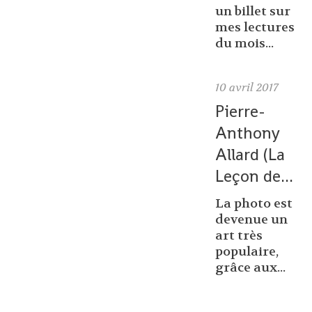
un billet sur
mes lectures
du mois...
10
avril 2017
Pierre-
Anthony
Allard (La
Leçon de...
La photo est
devenue un
art très
populaire,
grâce aux...