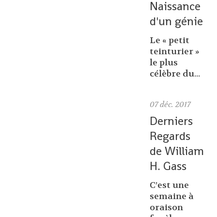
Naissance
d'un génie
Le « petit
teinturier »
le plus
célèbre du...
07
déc. 2017
Derniers
Regards
de William
H. Gass
C’est une
semaine à
oraison