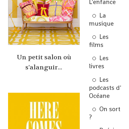
L'enfance
La
musique
Les
films
Un petit salon où
Les
livres
s'alanguir...
Les
podcasts d'
Océane
On sort
?