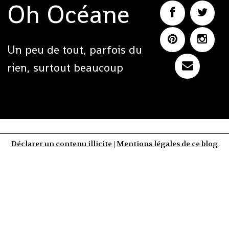
Oh Océane
Un peu de tout, parfois du
rien, surtout beaucoup
Déclarer un contenu illicite
|
Mentions légales de ce blog