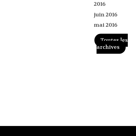
2016
juin 2016
mai 2016
Toutes les
archives