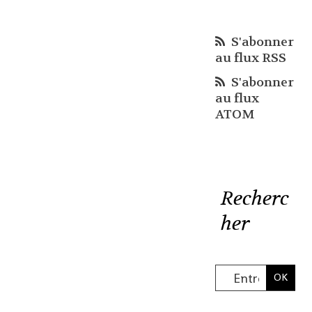
S'abonner
au flux RSS
S'abonner
au flux
ATOM
Recherc
her