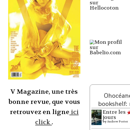
V Magazine, une très
Ohocéane
bonne revue, que vous
bookshelf:
retrouvez en ligne
ici
Entre les
jours
click
.
by
Andrew Porter