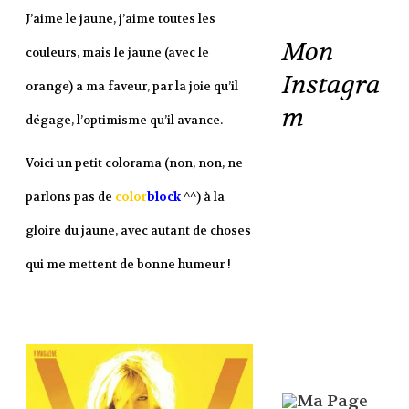
J’aime le jaune, j’aime toutes les
Mon
couleurs, mais le jaune (avec le
Instagra
orange) a ma faveur, par la joie qu’il
m
dégage, l’optimisme qu’il avance.
Voici un petit colorama (non, non, ne
parlons pas de
color
block
^^) à la
gloire du jaune, avec autant de choses
qui me mettent de bonne humeur !