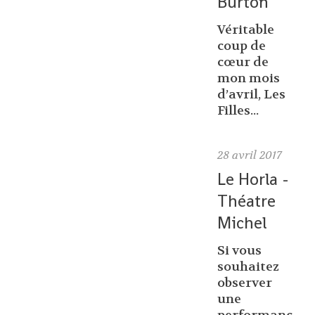
Burton
Véritable
coup de
cœur de
mon mois
d’avril, Les
Filles...
28
avril 2017
Le Horla -
Théatre
Michel
Si vous
souhaitez
observer
une