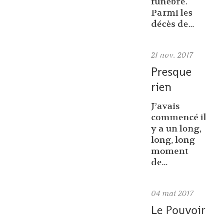
funèbre.
Parmi les
décès de...
21
nov. 2017
Presque
rien
J’avais
commencé il
y a un long,
long, long
moment
de...
04
mai 2017
Le Pouvoir