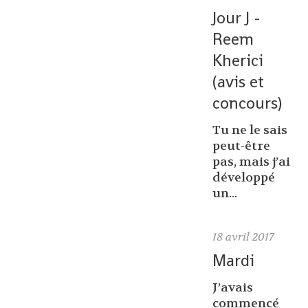
Jour J -
Reem
Kherici
(avis et
concours)
Tu ne le sais
peut-être
pas, mais j’ai
développé
un...
18
avril 2017
Mardi
J’avais
commencé