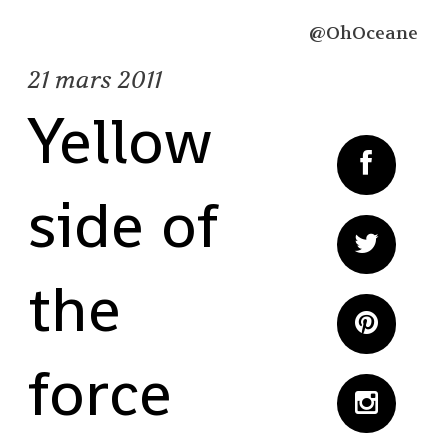
@OhOceane
21
mars 2011
Yellow
side of
the
force