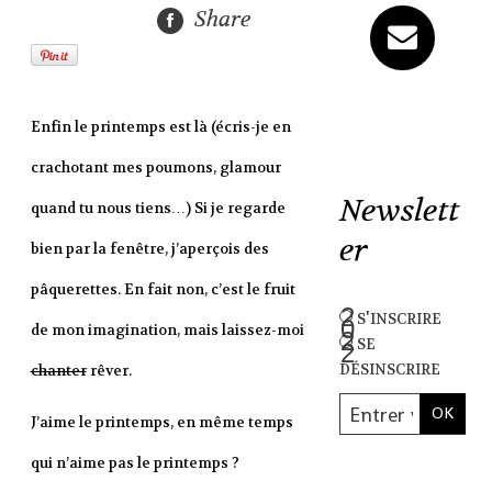
Share
Enfin le printemps est là (écris-je en
crachotant mes poumons, glamour
Newslett
quand tu nous tiens…) Si je regarde
er
bien par la fenêtre, j’aperçois des
pâquerettes. En fait non, c’est le fruit
s'inscrire
de mon imagination, mais laissez-moi
se
désinscrire
chanter
rêver.
J’aime le printemps, en même temps
qui n’aime pas le printemps ?