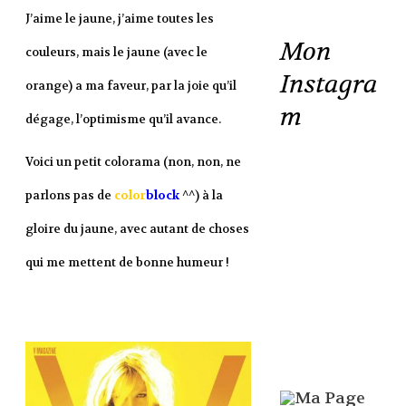
J’aime le jaune, j’aime toutes les
Mon
couleurs, mais le jaune (avec le
Instagra
orange) a ma faveur, par la joie qu’il
m
dégage, l’optimisme qu’il avance.
Voici un petit colorama (non, non, ne
parlons pas de
color
block
^^) à la
gloire du jaune, avec autant de choses
qui me mettent de bonne humeur !