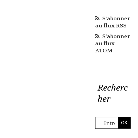
S'abonner
au flux RSS
S'abonner
au flux
ATOM
Recherc
her