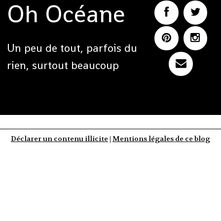
Oh Océane
Un peu de tout, parfois du
rien, surtout beaucoup
Déclarer un contenu illicite
|
Mentions légales de ce blog