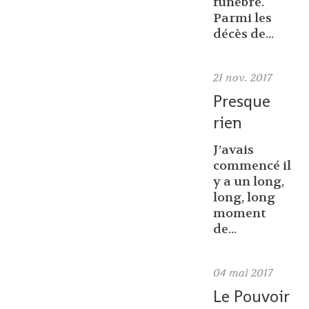
funèbre.
Parmi les
décès de...
21
nov. 2017
Presque
rien
J’avais
commencé il
y a un long,
long, long
moment
de...
04
mai 2017
Le Pouvoir