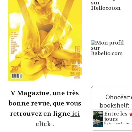
V Magazine, une très
Ohocéane
bonne revue, que vous
bookshelf:
retrouvez en ligne
ici
Entre les
jours
click
.
by
Andrew Porter