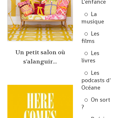
L'enfance
La
musique
Les
films
Un petit salon où
Les
livres
s'alanguir...
Les
podcasts d'
Océane
On sort
?