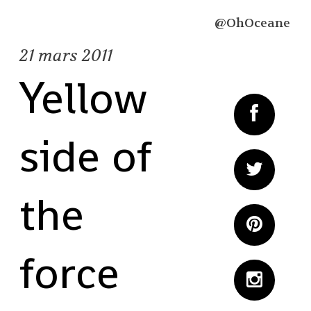
@OhOceane
21
mars 2011
Yellow
side of
the
force