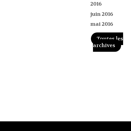
2016
juin 2016
mai 2016
Toutes les
archives