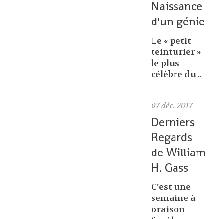
Naissance
d'un génie
Le « petit
teinturier »
le plus
célèbre du...
07
déc. 2017
Derniers
Regards
de William
H. Gass
C’est une
semaine à
oraison