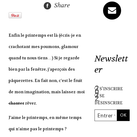
Share
Enfin le printemps est là (écris-je en
crachotant mes poumons, glamour
Newslett
quand tu nous tiens…) Si je regarde
er
bien par la fenêtre, j’aperçois des
pâquerettes. En fait non, c’est le fruit
s'inscrire
de mon imagination, mais laissez-moi
se
désinscrire
chanter
rêver.
J’aime le printemps, en même temps
qui n’aime pas le printemps ?