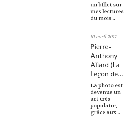
un billet sur
mes lectures
du mois...
10
avril 2017
Pierre-
Anthony
Allard (La
Leçon de...
La photo est
devenue un
art très
populaire,
grâce aux...