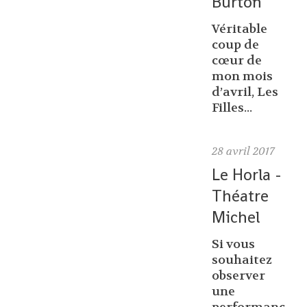
Burton
Véritable
coup de
cœur de
mon mois
d’avril, Les
Filles...
28
avril 2017
Le Horla -
Théatre
Michel
Si vous
souhaitez
observer
une