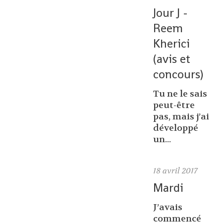
Jour J -
Reem
Kherici
(avis et
concours)
Tu ne le sais
peut-être
pas, mais j’ai
développé
un...
18
avril 2017
Mardi
J’avais
commencé