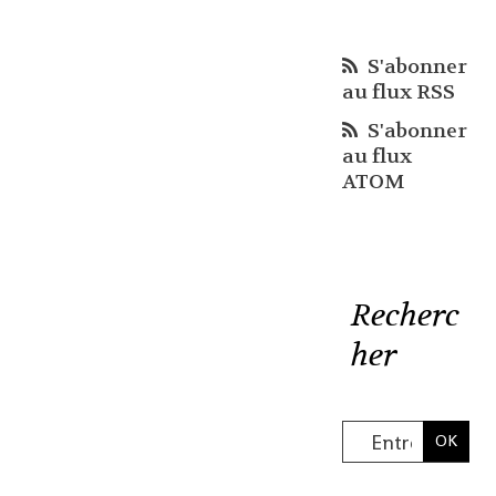
S'abonner
au flux RSS
S'abonner
au flux
ATOM
Recherc
her