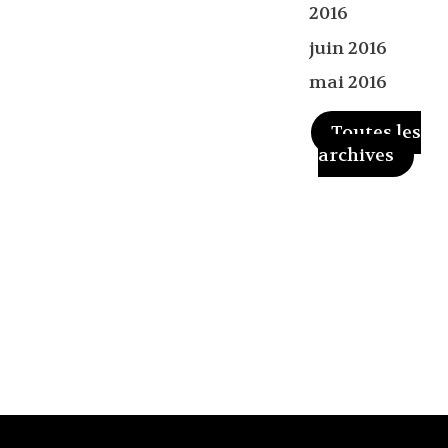
2016
juin 2016
mai 2016
Toutes les
archives