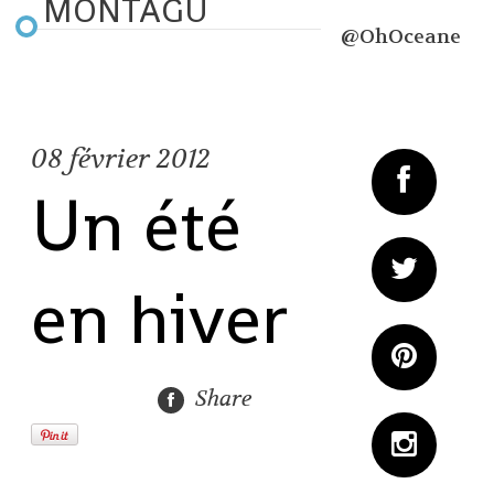
MONTAGU
@OhOceane
08
février 2012
Un été
en hiver
Share