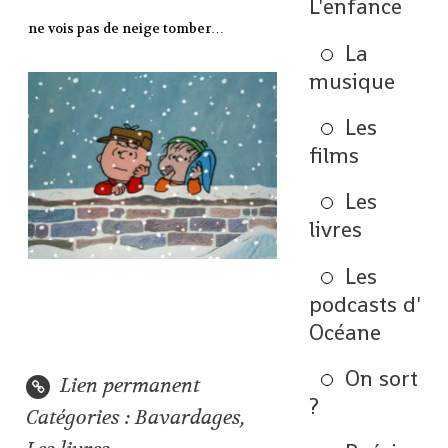
L'enfance
ne vois pas de neige tomber…
La
musique
Les
films
Les
livres
Les
podcasts d'
Océane
On sort
Lien permanent
?
Catégories :
Bavardages
,