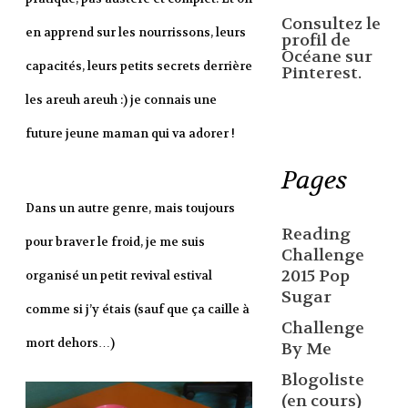
Consultez le
en apprend sur les nourrissons, leurs
profil de
Océane sur
capacités, leurs petits secrets derrière
Pinterest.
les areuh areuh :) je connais une
future jeune maman qui va adorer !
Pages
Dans un autre genre, mais toujours
Reading
pour braver le froid, je me suis
Challenge
2015 Pop
organisé un petit revival estival
Sugar
comme si j’y étais (sauf que ça caille à
Challenge
mort dehors…)
By Me
Blogoliste
(en cours)