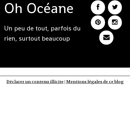
Oh Océane
Un peu de tout, parfois du
rien, surtout beaucoup
Déclarer un contenu illicite
|
Mentions légales de ce blog