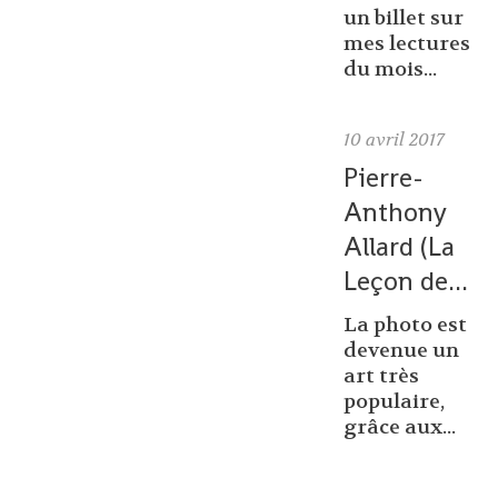
un billet sur
mes lectures
du mois...
10
avril 2017
Pierre-
Anthony
Allard (La
Leçon de...
La photo est
devenue un
art très
populaire,
grâce aux...