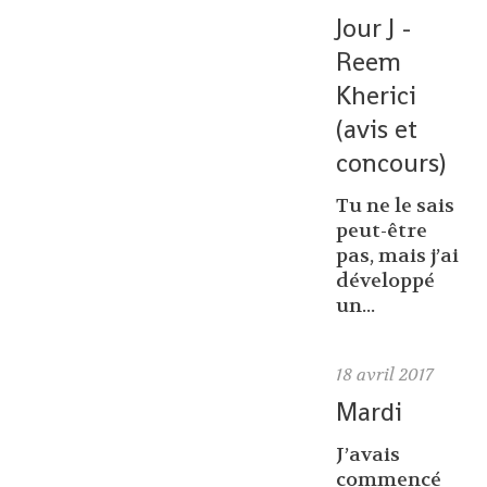
Jour J -
Reem
Kherici
(avis et
concours)
Tu ne le sais
peut-être
pas, mais j’ai
développé
un...
18
avril 2017
Mardi
J’avais
commencé