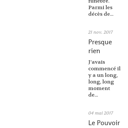
funèbre.
Parmi les
décès de...
21
nov. 2017
Presque
rien
J’avais
commencé il
y a un long,
long, long
moment
de...
04
mai 2017
Le Pouvoir