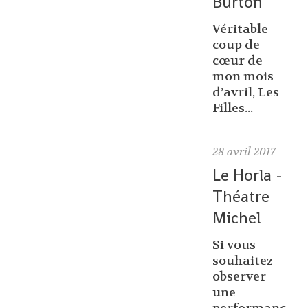
Burton
Véritable
coup de
cœur de
mon mois
d’avril, Les
Filles...
28
avril 2017
Le Horla -
Théatre
Michel
Si vous
souhaitez
observer
une