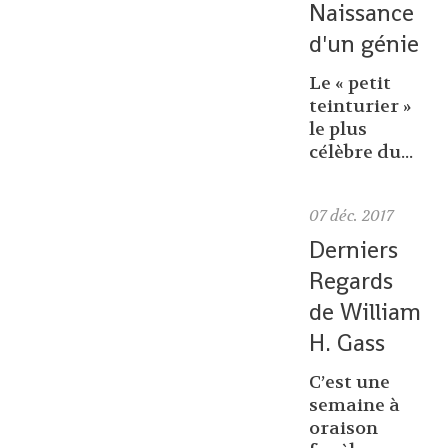
Naissance
d'un génie
Le « petit
teinturier »
le plus
célèbre du...
07
déc. 2017
Derniers
Regards
de William
H. Gass
C’est une
semaine à
oraison