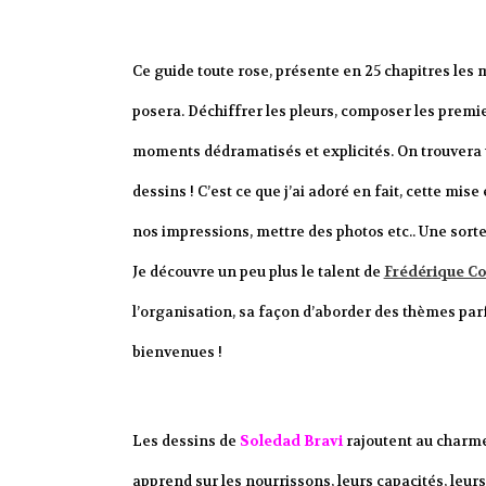
Ce guide toute rose, présente en 25 chapitres le
posera. Déchiffrer les pleurs, composer les premiers
moments dédramatisés et explicités. On trouvera un
dessins ! C’est ce que j’ai adoré en fait, cette mi
nos impressions, mettre des photos etc.. Une sor
Je découvre un peu plus le talent de
Frédérique C
l’organisation, sa façon d’aborder des thèmes parf
bienvenues !
Les dessins de
Soledad Bravi
rajoutent au charme 
apprend sur les nourrissons, leurs capacités, leurs