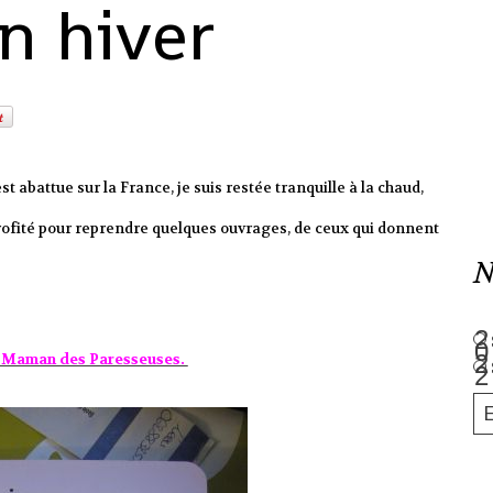
n hiver
t abattue sur la France, je suis restée tranquille à la chaud,
 profité pour reprendre quelques ouvrages, de ceux qui donnent
N
e Maman des Paresseuses.