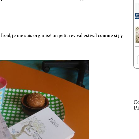
roid, je me suis organisé un petit revival estival comme si j’y
C
Pi