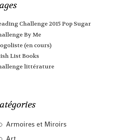
ages
eading Challenge 2015 Pop Sugar
hallenge By Me
ogoliste (en cours)
ish List Books
hallenge littérature
atégories
Armoires et Miroirs
Art