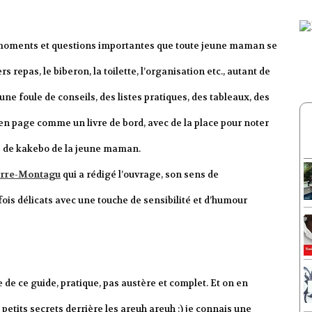
s moments et questions importantes que toute jeune maman se
 repas, le biberon, la toilette, l’organisation etc., autant de
e foule de conseils, des listes pratiques, des tableaux, des
se en page comme un livre de bord, avec de la place pour noter
te de kakebo de la jeune maman.
orre-Montagu
qui a rédigé l’ouvrage, son sens de
ois délicats avec une touche de sensibilité et d’humour
de ce guide, pratique, pas austère et complet. Et on en
 petits secrets derrière les areuh areuh :) je connais une