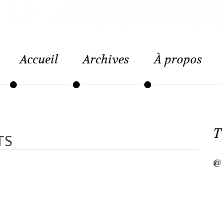
Accueil
Archives
À propos
T
TS
@