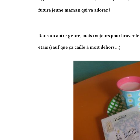
future jeune maman qui va adorer !
Dans un autre genre, mais toujours pour braver le f
étais (sauf que ça caille à mort dehors…)