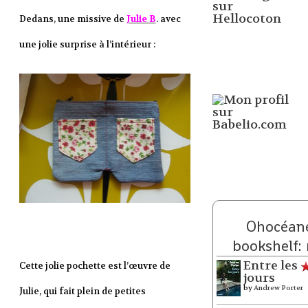
Dedans, une missive de
Julie B
. avec
une jolie surprise à l’intérieur :
Ohocéane
bookshelf:
Entre les
Cette jolie pochette est l’œuvre de
jours
by
Andrew Porter
Julie, qui fait plein de petites