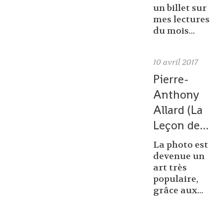
un billet sur
mes lectures
du mois...
10
avril 2017
Pierre-
Anthony
Allard (La
Leçon de...
La photo est
devenue un
art très
populaire,
grâce aux...