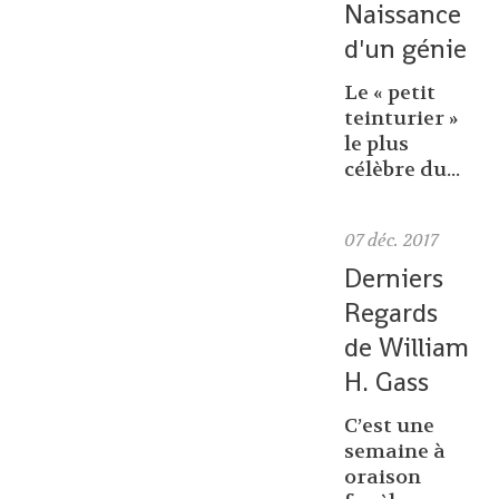
Naissance
d'un génie
Le « petit
teinturier »
le plus
célèbre du...
07
déc. 2017
Derniers
Regards
de William
H. Gass
C’est une
semaine à
oraison