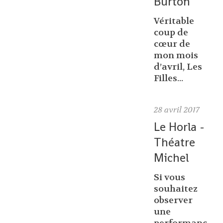
Burton
Véritable
coup de
cœur de
mon mois
d’avril, Les
Filles...
28
avril 2017
Le Horla -
Théatre
Michel
Si vous
souhaitez
observer
une