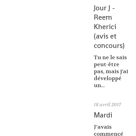
Jour J -
Reem
Kherici
(avis et
concours)
Tu ne le sais
peut-être
pas, mais j’ai
développé
un...
18
avril 2017
Mardi
J’avais
commencé