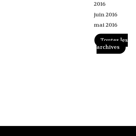
2016
juin 2016
mai 2016
Toutes les
archives