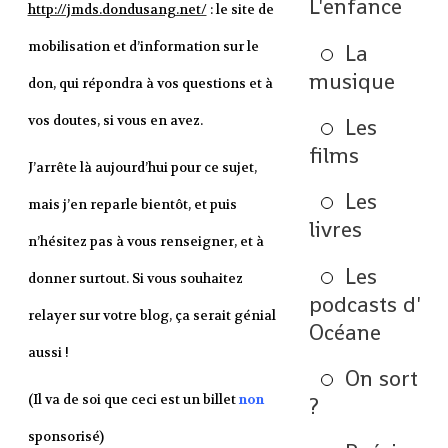
L'enfance
http://jmds.dondusang.net/
: le site de
mobilisation et d’information sur le
La
musique
don, qui répondra à vos questions et à
vos doutes, si vous en avez.
Les
films
J’arrête là aujourd’hui pour ce sujet,
Les
mais j’en reparle bientôt, et puis
livres
n’hésitez pas à vous renseigner, et à
Les
donner surtout. Si vous souhaitez
podcasts d'
relayer sur votre blog, ça serait génial
Océane
aussi !
On sort
(Il va de soi que ceci est un billet
non
?
sponsorisé)