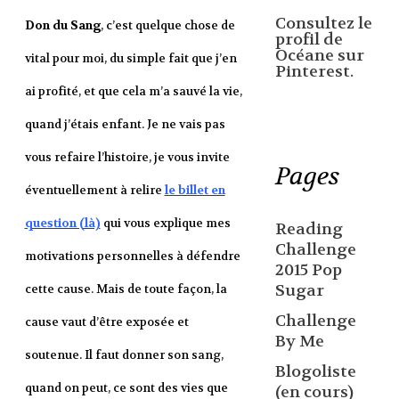
Consultez le
Don du Sang
, c’est quelque chose de
profil de
Océane sur
vital pour moi, du simple fait que j’en
Pinterest.
ai profité, et que cela m’a sauvé la vie,
quand j’étais enfant. Je ne vais pas
vous refaire l’histoire, je vous invite
Pages
éventuellement à relire
le billet en
question (là)
qui vous explique mes
Reading
Challenge
motivations personnelles à défendre
2015 Pop
Sugar
cette cause. Mais de toute façon, la
Challenge
cause vaut d’être exposée et
By Me
soutenue. Il faut donner son sang,
Blogoliste
quand on peut, ce sont des vies que
(en cours)