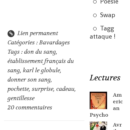
Poésie
Swap
Tagg
Lien permanent
attaque !
Catégories :
Bavardages
Tags :
don du sang
,
établissement français du
sang
,
karl le globule
,
Lectures
donner son sang
,
pochette
,
surprise
,
cadeau
,
Am
gentillesse
eric
20
commentaires
an
Psycho
Avr