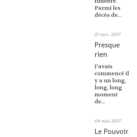
funèbre.
Parmi les
décès de...
21
nov. 2017
Presque
rien
J’avais
commencé il
y a un long,
long, long
moment
de...
04
mai 2017
Le Pouvoir