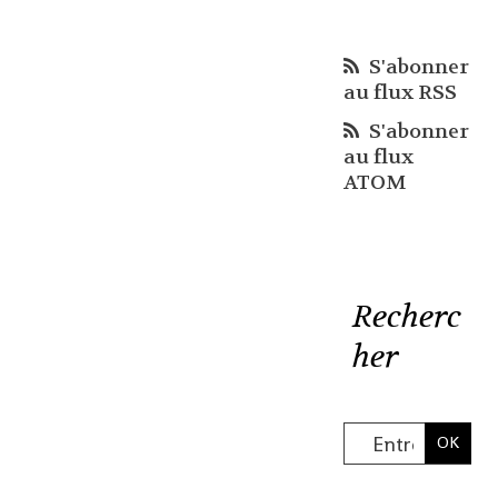
S'abonner
au flux RSS
S'abonner
au flux
ATOM
Recherc
her