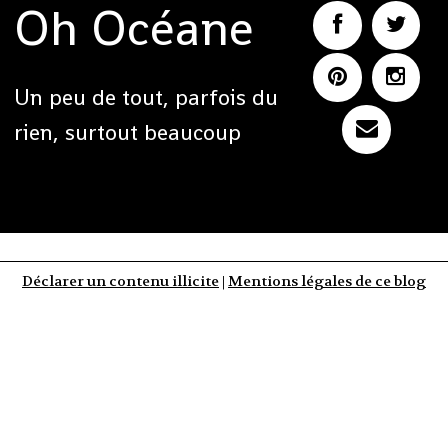
Oh Océane
Un peu de tout, parfois du
rien, surtout beaucoup
Déclarer un contenu illicite
|
Mentions légales de ce blog