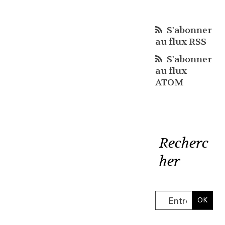
S'abonner
au flux RSS
S'abonner
au flux
ATOM
Recherc
her