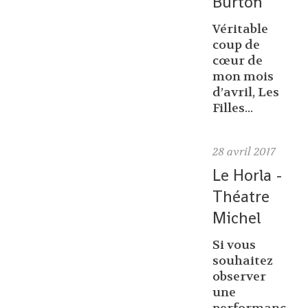
Burton
Véritable
coup de
cœur de
mon mois
d’avril, Les
Filles...
28
avril 2017
Le Horla -
Théatre
Michel
Si vous
souhaitez
observer
une