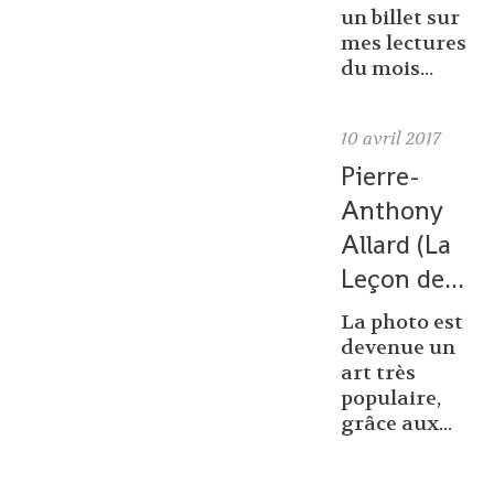
un billet sur
mes lectures
du mois...
10
avril 2017
Pierre-
Anthony
Allard (La
Leçon de...
La photo est
devenue un
art très
populaire,
grâce aux...