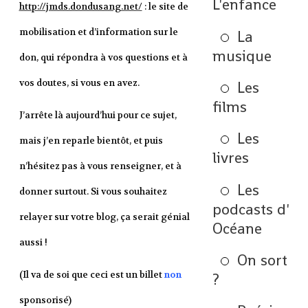
L'enfance
http://jmds.dondusang.net/
: le site de
mobilisation et d’information sur le
La
musique
don, qui répondra à vos questions et à
vos doutes, si vous en avez.
Les
films
J’arrête là aujourd’hui pour ce sujet,
Les
mais j’en reparle bientôt, et puis
livres
n’hésitez pas à vous renseigner, et à
Les
donner surtout. Si vous souhaitez
podcasts d'
relayer sur votre blog, ça serait génial
Océane
aussi !
On sort
(Il va de soi que ceci est un billet
non
?
sponsorisé)