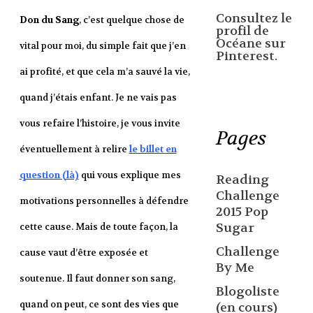
Consultez le
Don du Sang
, c’est quelque chose de
profil de
Océane sur
vital pour moi, du simple fait que j’en
Pinterest.
ai profité, et que cela m’a sauvé la vie,
quand j’étais enfant. Je ne vais pas
vous refaire l’histoire, je vous invite
Pages
éventuellement à relire
le billet en
question (là)
qui vous explique mes
Reading
Challenge
motivations personnelles à défendre
2015 Pop
Sugar
cette cause. Mais de toute façon, la
Challenge
cause vaut d’être exposée et
By Me
soutenue. Il faut donner son sang,
Blogoliste
quand on peut, ce sont des vies que
(en cours)