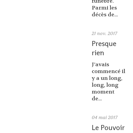
funèbre.
Parmi les
décès de...
21
nov. 2017
Presque
rien
J’avais
commencé il
y a un long,
long, long
moment
de...
04
mai 2017
Le Pouvoir