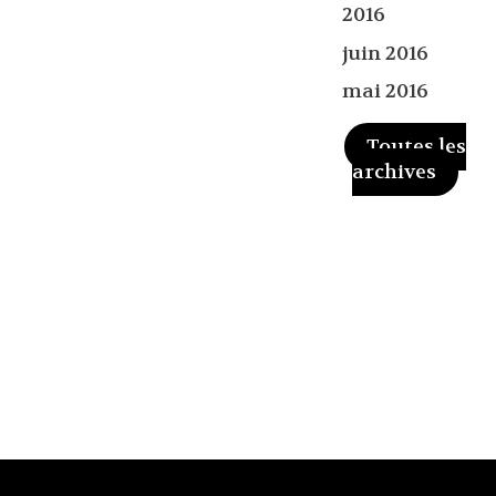
2016
juin 2016
mai 2016
Toutes les
archives