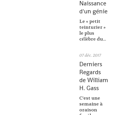
Naissance
d'un génie
Le « petit
teinturier »
le plus
célèbre du...
07
déc. 2017
Derniers
Regards
de William
H. Gass
C’est une
semaine à
oraison