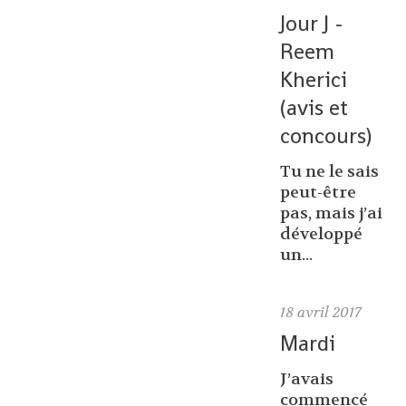
Jour J -
Reem
Kherici
(avis et
concours)
Tu ne le sais
peut-être
pas, mais j’ai
développé
un...
18
avril 2017
Mardi
J’avais
commencé