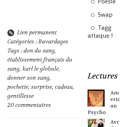
Poésie
Swap
Tagg
Lien permanent
attaque !
Catégories :
Bavardages
Tags :
don du sang
,
établissement français du
sang
,
karl le globule
,
Lectures
donner son sang
,
pochette
,
surprise
,
cadeau
,
Am
gentillesse
eric
20
commentaires
an
Psycho
Avr