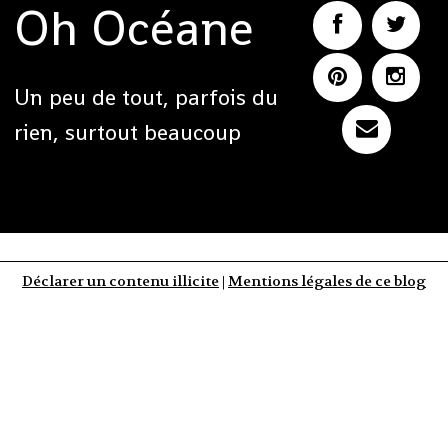
Oh Océane
Un peu de tout, parfois du
rien, surtout beaucoup
Déclarer un contenu illicite
|
Mentions légales de ce blog