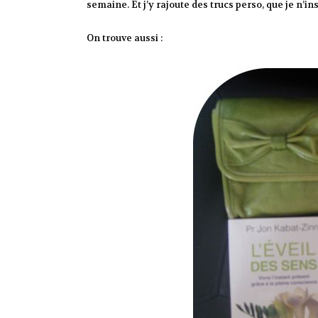
semaine. Et j’y rajoute des trucs perso, que je n’i
On trouve aussi :