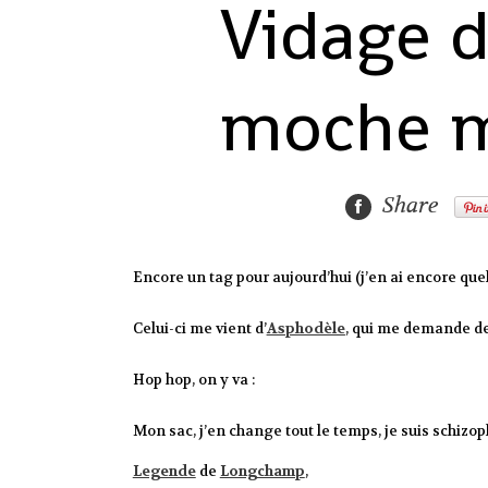
Vidage de
moche ma
Share
Encore un tag pour aujourd’hui (j’en ai encore qu
Celui-ci me vient d’
Asphodèle
, qui me demande de 
Hop hop, on y va :
Mon sac, j’en change tout le temps, je suis schizo
Legende
de
Longchamp
,