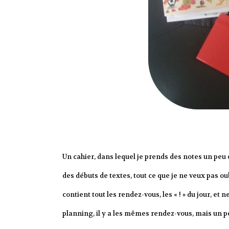
Un cahier, dans lequel je prends des notes un peu 
des débuts de textes, tout ce que je ne veux pas ou
contient tout les rendez-vous, les « ! » du jour, et
planning, il y a les mêmes rendez-vous, mais un p