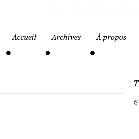
Accueil
Archives
À propos
T
@