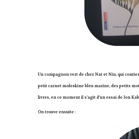
Un compagnon vert de chez Nat et Nin, qui contient 
petit carnet moleskine bleu marine, des petits mots
livres, en ce moment il s’agit d’un essai de Jon K
On trouve ensuite :