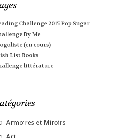
ages
eading Challenge 2015 Pop Sugar
hallenge By Me
ogoliste (en cours)
ish List Books
hallenge littérature
atégories
Armoires et Miroirs
Art