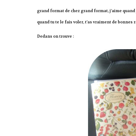
grand format de chez grand format, j’aime quan
quand tu te le fais voler, t’as vraiment de bonnes r
Dedans on trouve :