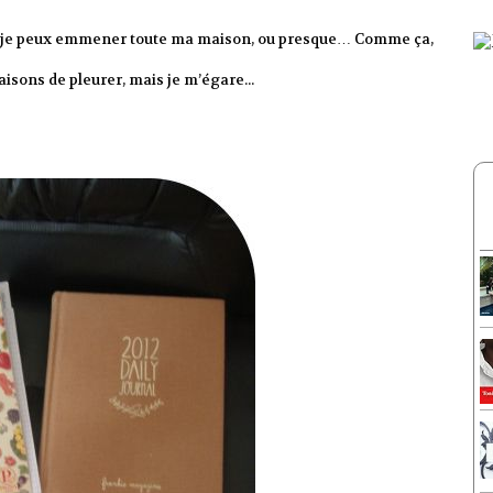
d je peux emmener toute ma maison, ou presque… Comme ça,
aisons de pleurer, mais je m’égare...