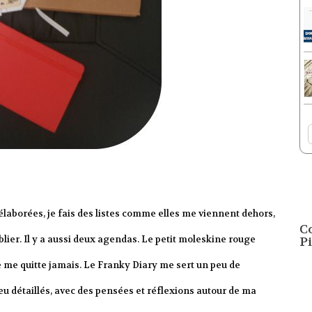
élaborées, je fais des listes comme elles me viennent dehors,
C
blier. Il y a aussi deux agendas. Le petit moleskine rouge
Pi
 ne me quitte jamais. Le Franky Diary me sert un peu de
eu détaillés, avec des pensées et réflexions autour de ma