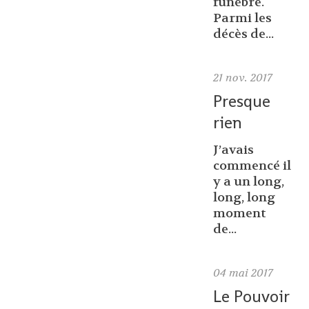
funèbre.
Parmi les
décès de...
21
nov. 2017
Presque
rien
J’avais
commencé il
y a un long,
long, long
moment
de...
04
mai 2017
Le Pouvoir