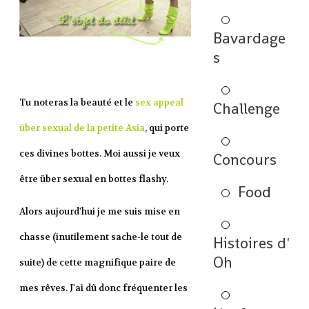
Bavardage
s
Tu noteras la beauté et le
sex appeal
Challenge
über sexual de la petite Asia
, qui porte
ces divines bottes. Moi aussi je veux
Concours
être über sexual en bottes flashy.
Food
Alors aujourd'hui je me suis mise en
chasse (inutilement sache-le tout de
Histoires d'
Oh
suite) de cette magnifique paire de
mes rêves. J'ai dû donc fréquenter les