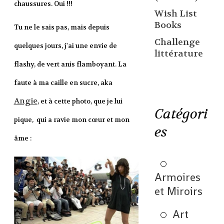
chaussures. Oui !!!
Wish List
Books
Tu ne le sais pas, mais depuis
Challenge
quelques jours, j'ai une envie de
littérature
flashy, de vert anis flamboyant. La
faute à ma caille en sucre, aka
Angie
, et à cette photo, que je lui
Catégori
pique, qui a ravie mon cœur et mon
es
âme :
Armoires
et Miroirs
Art