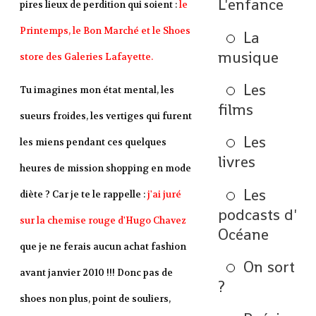
L'enfance
pires lieux de perdition qui soient :
le
Printemps, le Bon Marché et le Shoes
La
musique
store des Galeries Lafayette.
Les
Tu imagines mon état mental, les
films
sueurs froides, les vertiges qui furent
Les
les miens pendant ces quelques
livres
heures de mission shopping en mode
Les
diète ? Car je te le rappelle :
j'ai juré
podcasts d'
sur la chemise rouge d'Hugo Chavez
Océane
que je ne ferais aucun achat fashion
On sort
avant janvier 2010 !!! Donc pas de
?
shoes non plus, point de souliers,