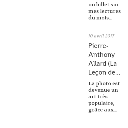
un billet sur
mes lectures
du mois...
10
avril 2017
Pierre-
Anthony
Allard (La
Leçon de...
La photo est
devenue un
art très
populaire,
grâce aux...