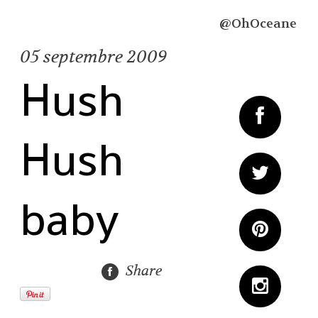
@OhOceane
05
septembre 2009
Hush
Hush
baby
Share