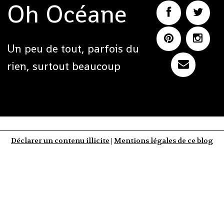
Oh Océane
Un peu de tout, parfois du
rien, surtout beaucoup
Déclarer un contenu illicite
|
Mentions légales de ce blog