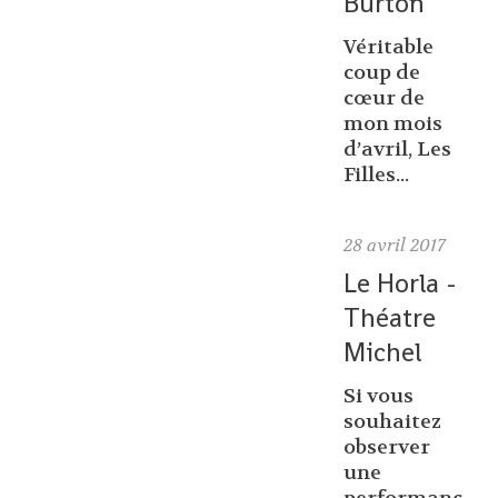
Burton
Véritable
coup de
cœur de
mon mois
d’avril, Les
Filles...
28
avril 2017
Le Horla -
Théatre
Michel
Si vous
souhaitez
observer
une