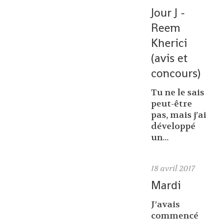
Jour J -
Reem
Kherici
(avis et
concours)
Tu ne le sais
peut-être
pas, mais j’ai
développé
un...
18
avril 2017
Mardi
J’avais
commencé