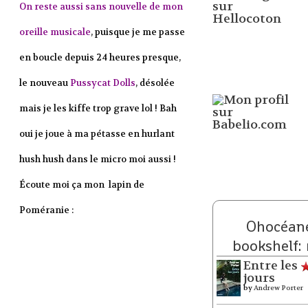
On reste aussi sans nouvelle de mon
oreille musicale
, puisque je me passe
en boucle depuis 24 heures presque,
le nouveau
Pussycat Dolls
, désolée
mais je les kiffe trop grave lol ! Bah
oui je joue à ma pétasse en hurlant
hush hush dans le micro moi aussi !
Écoute moi ça mon lapin de
Poméranie :
Ohocéane
bookshelf:
Entre les
jours
by
Andrew Porter