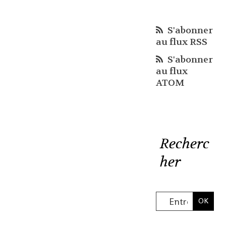
S'abonner
au flux RSS
S'abonner
au flux
ATOM
Recherc
her