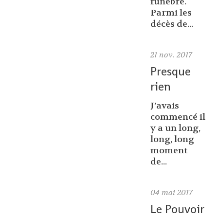
funèbre.
Parmi les
décès de...
21
nov. 2017
Presque
rien
J’avais
commencé il
y a un long,
long, long
moment
de...
04
mai 2017
Le Pouvoir