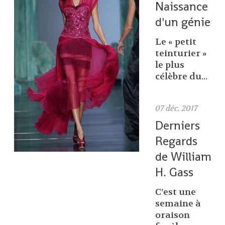
Naissance
d'un génie
Le « petit
teinturier »
le plus
célèbre du...
07
déc. 2017
Derniers
Regards
de William
H. Gass
C’est une
semaine à
oraison