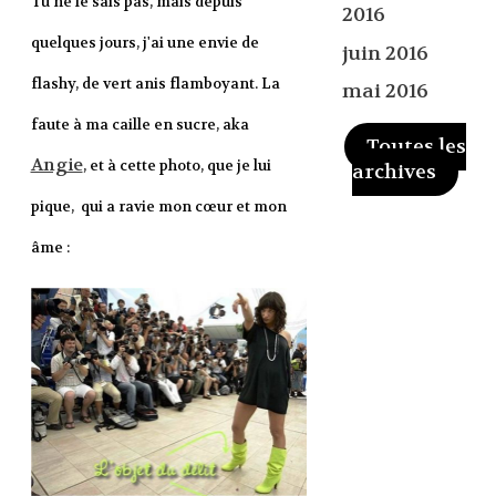
Tu ne le sais pas, mais depuis
2016
quelques jours, j'ai une envie de
juin 2016
flashy, de vert anis flamboyant. La
mai 2016
faute à ma caille en sucre, aka
Toutes les
Angie
, et à cette photo, que je lui
archives
pique, qui a ravie mon cœur et mon
âme :