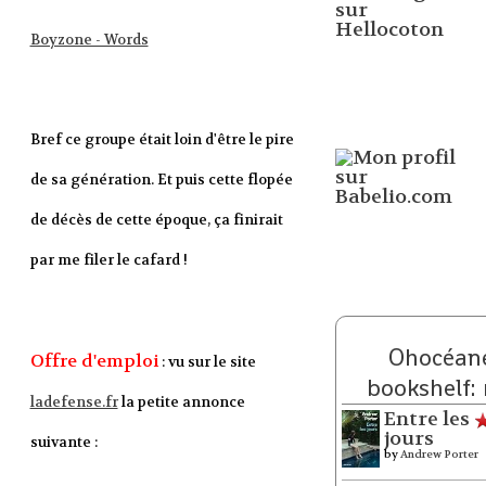
Boyzone - Words
Bref ce groupe était loin d'être le pire
de sa génération. Et puis cette flopée
de décès de cette époque, ça finirait
par me filer le cafard !
Ohocéane
Offre d'emploi
: vu sur le site
bookshelf:
ladefense.fr
la petite annonce
Entre les
jours
suivante :
by
Andrew Porter