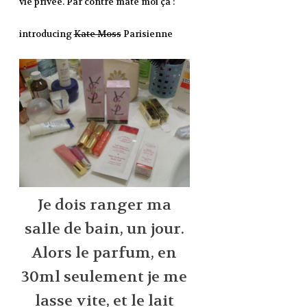
vie privée. Par contre mate moi ça :
introducing
Kate Moss
Parisienne
Je dois ranger ma
salle de bain, un jour.
Alors le parfum, en
30ml seulement je me
lasse vite, et le lait