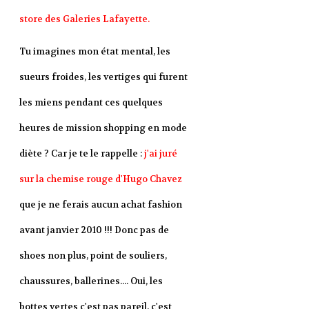
store des Galeries Lafayette.
Tu imagines mon état mental, les
sueurs froides, les vertiges qui furent
les miens pendant ces quelques
heures de mission shopping en mode
diète ? Car je te le rappelle :
j'ai juré
sur la chemise rouge d'Hugo Chavez
que je ne ferais aucun achat fashion
avant janvier 2010 !!! Donc pas de
shoes non plus, point de souliers,
chaussures, ballerines.... Oui, les
bottes vertes c'est pas pareil, c'est