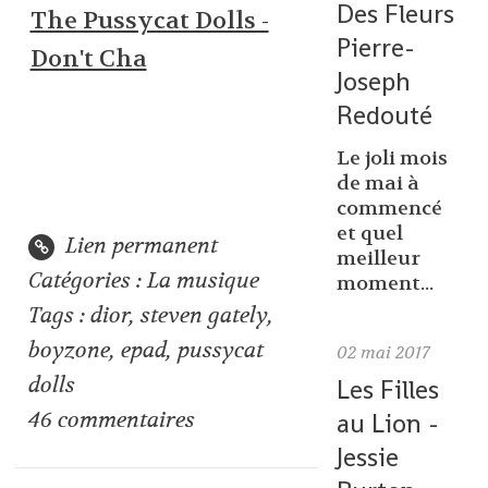
Des Fleurs
The Pussycat Dolls -
Pierre-
Don't Cha
Joseph
Redouté
Le joli mois
de mai à
commencé
et quel
Lien permanent
meilleur
Catégories :
La musique
moment...
Tags :
dior
,
steven gately
,
boyzone
,
epad
,
pussycat
02
mai 2017
dolls
Les Filles
au Lion -
46
commentaires
Jessie