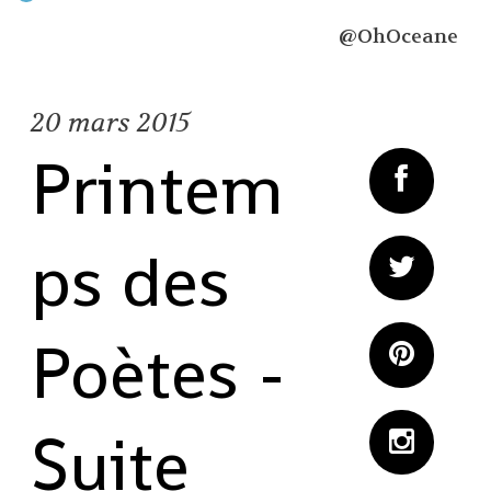
@OhOceane
20
mars 2015
Printem
ps des
Poètes -
Suite