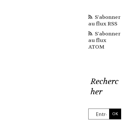
S'abonner
au flux RSS
S'abonner
au flux
ATOM
Recherc
her