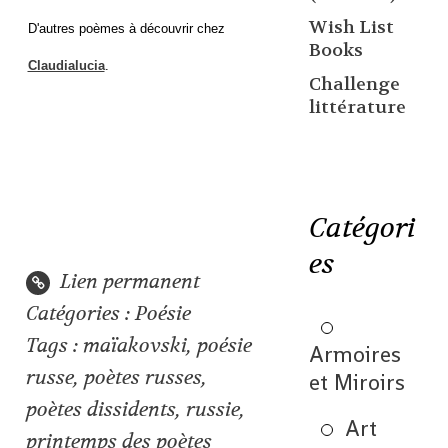
Wish List
D'autres poèmes à découvrir chez
Books
Claudialucia
.
Challenge
littérature
Catégori
es
Lien permanent
Catégories :
Poésie
Tags :
maïakovski
,
poésie
Armoires
russe
,
poètes russes
,
et Miroirs
poètes dissidents
,
russie
,
Art
printemps des poètes