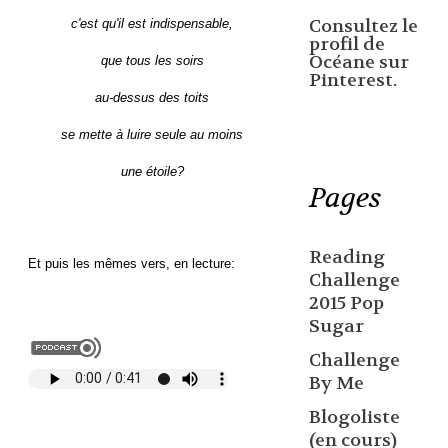
Consultez le
c'est qu'il est indispensable,
profil de
Océane sur
que tous les soirs
Pinterest.
au-dessus des toits
se mette à luire seule au moins
une étoile?
Pages
Reading
Et puis les mêmes vers, en lecture:
Challenge
2015 Pop
Sugar
Challenge
By Me
Blogoliste
(en cours)