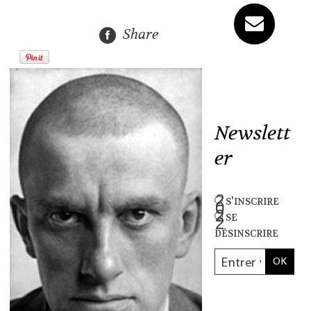
Share
Newslett
er
s'inscrire
se
désinscrire