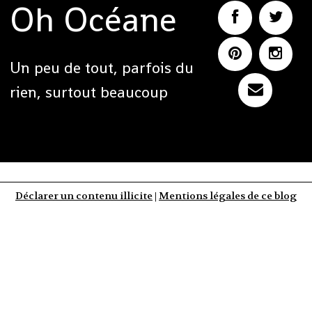
Oh Océane
Un peu de tout, parfois du
rien, surtout beaucoup
Déclarer un contenu illicite
|
Mentions légales de ce blog