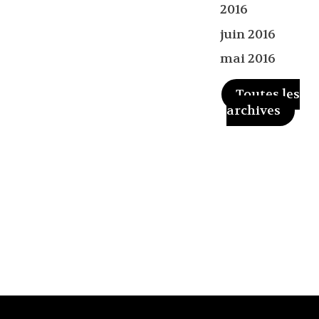
2016
juin 2016
mai 2016
Toutes les
archives