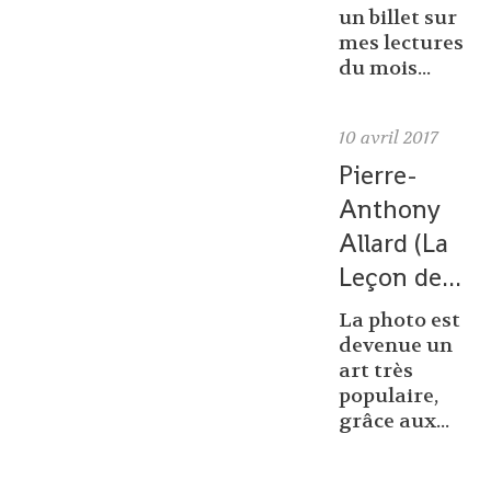
un billet sur
mes lectures
du mois...
10
avril 2017
Pierre-
Anthony
Allard (La
Leçon de...
La photo est
devenue un
art très
populaire,
grâce aux...