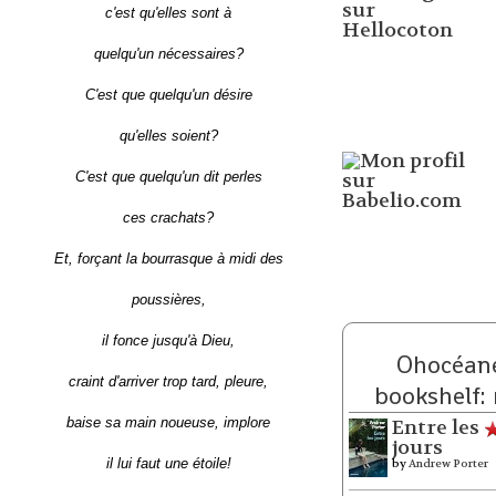
c'est qu'elles sont à
quelqu'un nécessaires?
C'est que quelqu'un désire
qu'elles soient?
C'est que quelqu'un dit perles
ces crachats?
Et, forçant la bourrasque à midi des
poussières,
il fonce jusqu'à Dieu,
Ohocéane
craint d'arriver trop tard, pleure,
bookshelf:
baise sa main noueuse, implore
Entre les
jours
il lui faut une étoile!
by
Andrew Porter