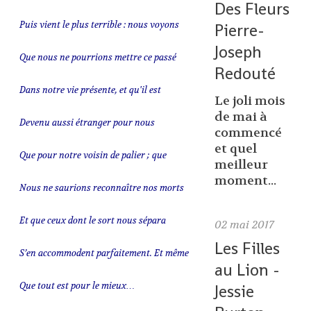
Des Fleurs
Puis vient le plus terrible : nous voyons
Pierre-
Joseph
Que nous ne pourrions mettre ce passé
Redouté
Dans notre vie présente, et qu'il est
Le joli mois
de mai à
Devenu aussi étranger pour nous
commencé
et quel
Que pour notre voisin de palier ; que
meilleur
moment...
Nous ne saurions reconnaître nos morts
Et que ceux dont le sort nous sépara
02
mai 2017
Les Filles
S’en accommodent parfaitement. Et même
au Lion -
Que tout est pour le mieux…
Jessie