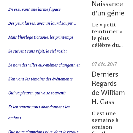
Naissance
En essuyant une larme fugace
d'un génie
Des yeux lassés, avec un lourd soupir…
Le « petit
teinturier »
Mais l'horloge tictaque, les printemps
le plus
célèbre du...
Se suivent sans répit, le ciel rosit ;
07
déc. 2017
Le nom des villes eux-mêmes changent, et
Derniers
S’en vont les témoins des événements.
Regards
de William
Qui va pleurer, qui va se souvenir
H. Gass
Et lentement nous abandonnent les
C’est une
ombres
semaine à
oraison
Que nous n'appelons plus, dont le retour