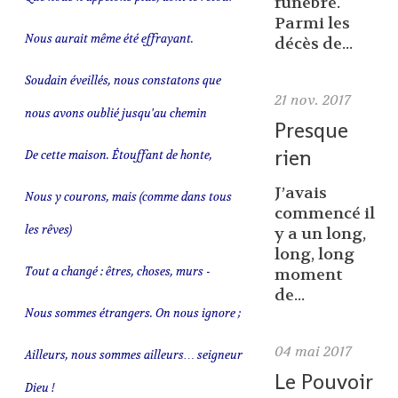
funèbre.
Parmi les
Nous aurait même été effrayant.
décès de...
Soudain éveillés, nous constatons que
21
nov. 2017
nous avons oublié jusqu'au chemin
Presque
rien
De cette maison. Étouffant de honte,
J’avais
Nous y courons, mais (comme dans tous
commencé il
les rêves)
y a un long,
long, long
Tout a changé : êtres, choses, murs -
moment
de...
Nous sommes étrangers. On nous ignore ;
04
mai 2017
Ailleurs, nous sommes ailleurs… seigneur
Le Pouvoir
Dieu !