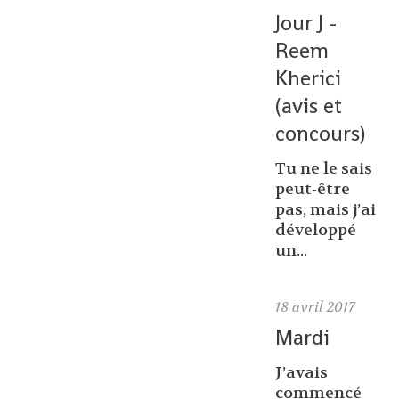
Jour J -
Reem
Kherici
(avis et
concours)
Tu ne le sais
peut-être
pas, mais j’ai
développé
un...
18
avril 2017
Mardi
J’avais
commencé