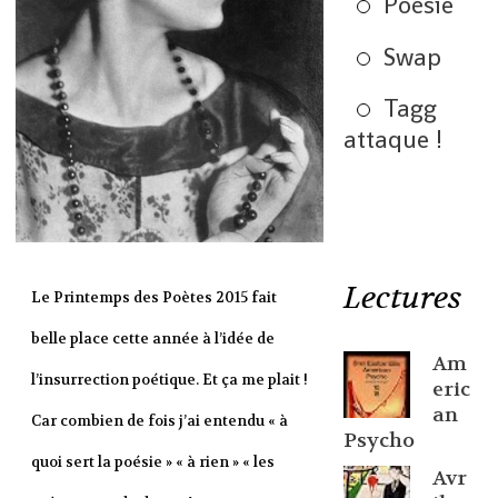
Poésie
Swap
Tagg
attaque !
Lectures
Le Printemps des Poètes 2015 fait
belle place cette année à l’idée de
Am
l’insurrection poétique. Et ça me plait !
eric
an
Car combien de fois j’ai entendu « à
Psycho
quoi sert la poésie » « à rien » « les
Avr