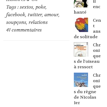
il
enc
Tags :
sextos
,
poke
,
hanté
facebook
,
twitter
,
amour
,
Cen
soupçons
,
relations
t
41
commentaires
ans
de solitude
Chr
oni
que
s de l'oiseau
à ressort
Chr
oni
que
s du règne
de Nicolas
1er