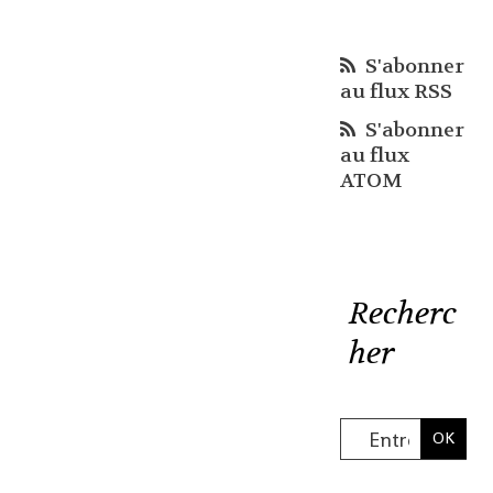
S'abonner
au flux RSS
S'abonner
au flux
ATOM
Recherc
her