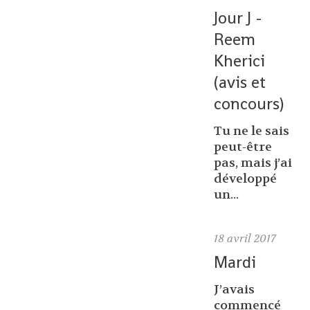
Jour J -
Reem
Kherici
(avis et
concours)
Tu ne le sais
peut-être
pas, mais j’ai
développé
un...
18
avril 2017
Mardi
J’avais
commencé