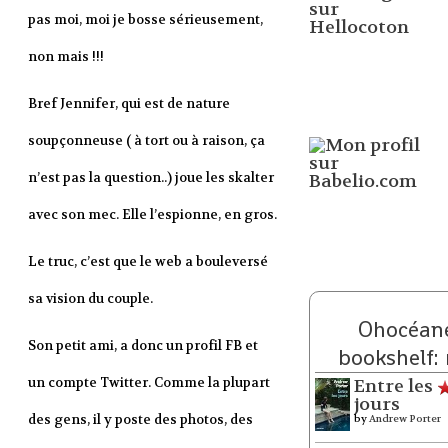
pas moi, moi je bosse sérieusement,
non mais !!!
Bref Jennifer, qui est de nature
soupçonneuse ( à tort ou à raison, ça
n’est pas la question..) joue les skalter
avec son mec. Elle l’espionne, en gros.
Le truc, c’est que le web a bouleversé
sa vision du couple.
Ohocéane
Son petit ami, a donc un profil FB et
bookshelf:
un compte Twitter. Comme la plupart
Entre les
jours
des gens, il y poste des photos, des
by
Andrew Porter