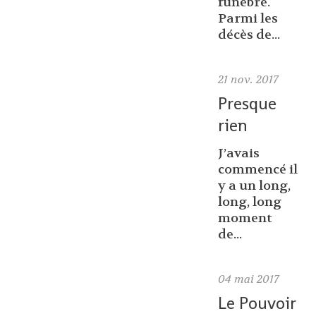
funèbre.
Parmi les
décès de...
21
nov. 2017
Presque
rien
J’avais
commencé il
y a un long,
long, long
moment
de...
04
mai 2017
Le Pouvoir