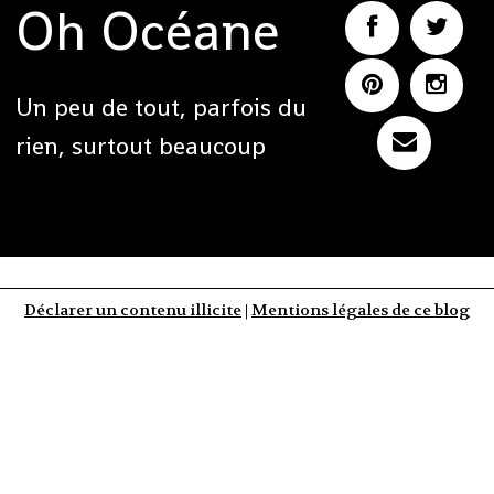
Oh Océane
Un peu de tout, parfois du
rien, surtout beaucoup
Déclarer un contenu illicite
|
Mentions légales de ce blog