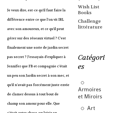
Wish List
Je veux dire, est-ce qu’il faut faire la
Books
différence entre ce que l’on vit IRL
Challenge
littérature
avec son amoureux, et ce qu’il peut
gérer sur des réseaux virtuel ? C’est
finalement une sorte de jardin secret
Catégori
pas secret ? J’essayais d’expliquer à
es
Jennifer que FB et compagnie c’était
un peu son Jardin secret à son mec, et
qu’il n’avait pas forcément juste envie
Armoires
de clamer dessus à tout bout de
et Miroirs
champ son amour pour elle. Que
Art
c’était autre chose, un loisir en