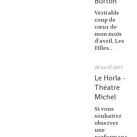
Burton
Véritable
coup de
cœur de
mon mois
d’avril, Les
Filles...
28
avril 2017
Le Horla -
Théatre
Michel
Si vous
souhaitez
observer
une