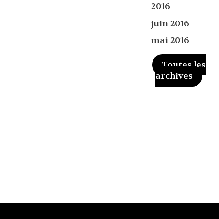
2016
juin 2016
mai 2016
Toutes les
archives