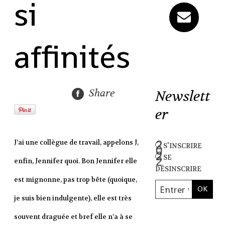
si
affinités
Share
Newslett
er
J’ai une collègue de travail, appelons J,
s'inscrire
se
enfin, Jennifer quoi. Bon Jennifer elle
désinscrire
est mignonne, pas trop bête (quoique,
je suis bien indulgente), elle est très
souvent draguée et bref elle n’a à se