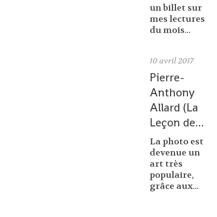
un billet sur
mes lectures
du mois...
10
avril 2017
Pierre-
Anthony
Allard (La
Leçon de...
La photo est
devenue un
art très
populaire,
grâce aux...