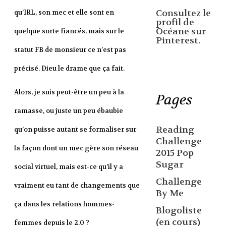
Consultez le
qu’IRL, son mec et elle sont en
profil de
Océane sur
quelque sorte fiancés, mais sur le
Pinterest.
statut FB de monsieur ce n’est pas
précisé. Dieu le drame que ça fait.
Alors, je suis peut-être un peu à la
Pages
ramasse, ou juste un peu ébaubie
Reading
qu’on puisse autant se formaliser sur
Challenge
la façon dont un mec gère son réseau
2015 Pop
Sugar
social virtuel, mais est-ce qu’il y a
Challenge
vraiment eu tant de changements que
By Me
ça dans les relations hommes-
Blogoliste
(en cours)
femmes depuis le 2.0 ?