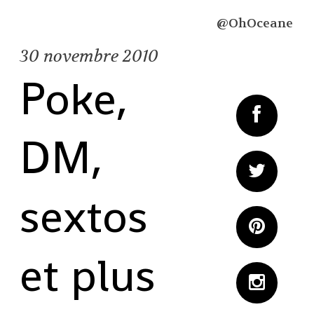
@OhOceane
30
novembre 2010
Poke,
DM,
sextos
et plus