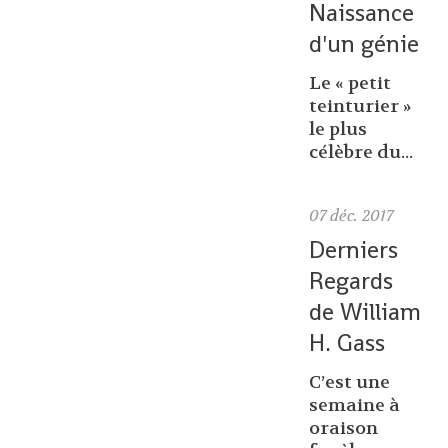
Naissance
d'un génie
Le « petit
teinturier »
le plus
célèbre du...
07
déc. 2017
Derniers
Regards
de William
H. Gass
C’est une
semaine à
oraison