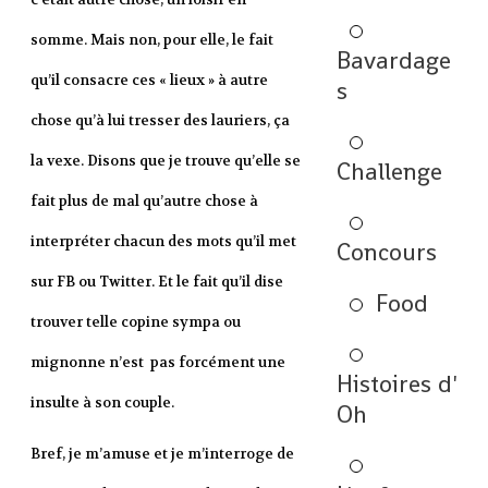
somme. Mais non, pour elle, le fait
Bavardage
qu’il consacre ces « lieux » à autre
s
chose qu’à lui tresser des lauriers, ça
la vexe. Disons que je trouve qu’elle se
Challenge
fait plus de mal qu’autre chose à
interpréter chacun des mots qu’il met
Concours
sur FB ou Twitter. Et le fait qu’il dise
Food
trouver telle copine sympa ou
mignonne n’est pas forcément une
Histoires d'
insulte à son couple.
Oh
Bref, je m’amuse et je m’interroge de