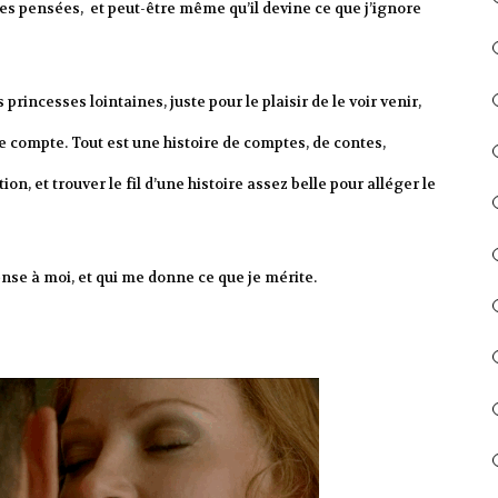
mes pensées, et peut-être même qu’il devine ce que j’ignore
 princesses lointaines, juste pour le plaisir de le voir venir,
e compte. Tout est une histoire de comptes, de contes,
on, et trouver le fil d’une histoire assez belle pour alléger le
pense à moi, et qui me donne ce que je mérite.