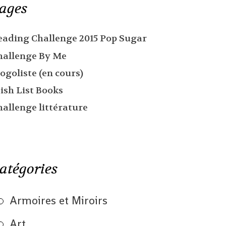
ages
eading Challenge 2015 Pop Sugar
hallenge By Me
ogoliste (en cours)
ish List Books
hallenge littérature
atégories
Armoires et Miroirs
Art