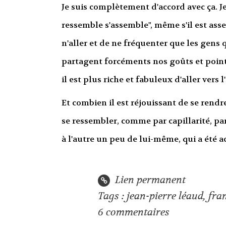
Je suis complètement d'accord avec ça. Je
ressemble s'assemble", même s'il est assez
n'aller et de ne fréquenter que les gen
partagent forcéments nos goûts et point
il est plus riche et fabuleux d'aller vers 
Et combien il est réjouissant de se rendr
se ressembler, comme par capillarité, pa
à l'autre un peu de lui-même, qui a été ac
Lien permanent
Tags :
jean-pierre léaud
,
fra
6
commentaires