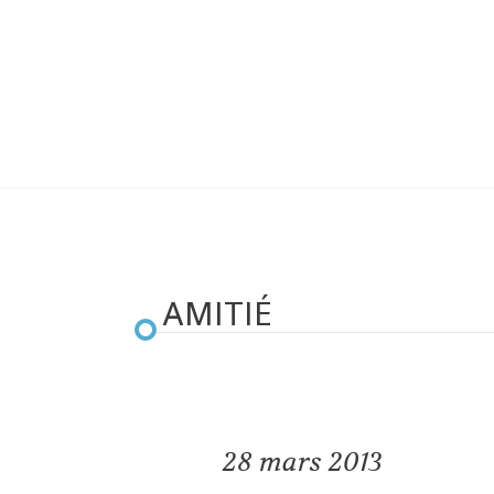
AMITIÉ
28
mars 2013