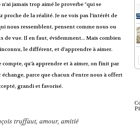
 n'ai jamais trop aimé le proverbe "qui se
 proche de la réalité. Je ne vois pas l'intérêt de
s qui nous ressemblent, pensent comme nous ou
s de vue. Il en faut, évidemment... Mais combien
l'inconnu, le différent, et d'apprendre à aimer.
e compte, qu'à apprendre et à aimer, on finit par
r échange, parce que chacun d'entre nous à offert
cepté, grandi et favorisé.
C
Pi
nçois truffaut
,
amour
,
amitié