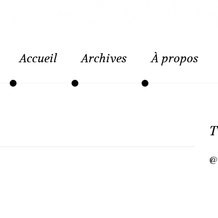
Accueil
Archives
À propos
T
@