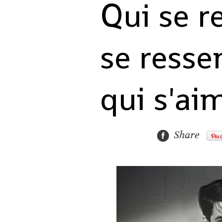
Qui se r
se resse
qui s'ai
Share