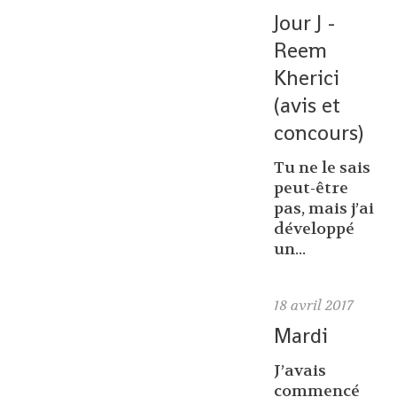
Jour J -
Reem
Kherici
(avis et
concours)
Tu ne le sais
peut-être
pas, mais j’ai
développé
un...
18
avril 2017
Mardi
J’avais
commencé