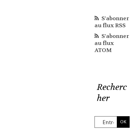
S'abonner
au flux RSS
S'abonner
au flux
ATOM
Recherc
her