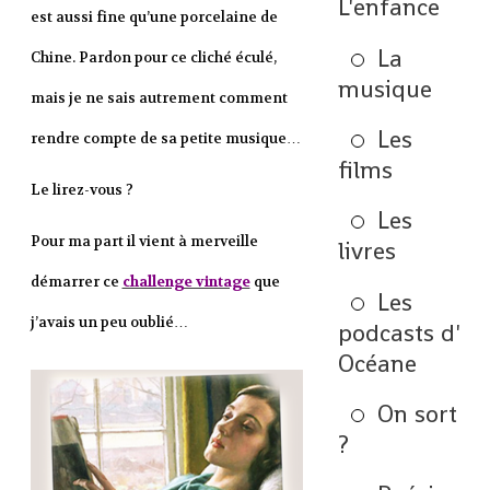
L'enfance
est aussi fine qu’une porcelaine de
La
Chine. Pardon pour ce cliché éculé,
musique
mais je ne sais autrement comment
Les
rendre compte de sa petite musique…
films
Le lirez-vous ?
Les
Pour ma part il vient à merveille
livres
démarrer ce
challenge vintage
que
Les
j’avais un peu oublié…
podcasts d'
Océane
On sort
?