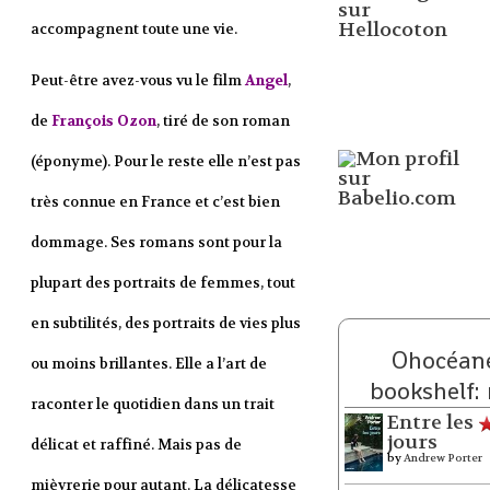
accompagnent toute une vie.
Peut-être avez-vous vu le film
Angel
,
de
François Ozon
, tiré de son roman
(éponyme). Pour le reste elle n’est pas
très connue en France et c’est bien
dommage. Ses romans sont pour la
plupart des portraits de femmes, tout
en subtilités, des portraits de vies plus
Ohocéane
ou moins brillantes. Elle a l’art de
bookshelf:
raconter le quotidien dans un trait
Entre les
jours
délicat et raffiné. Mais pas de
by
Andrew Porter
mièvrerie pour autant. La délicatesse