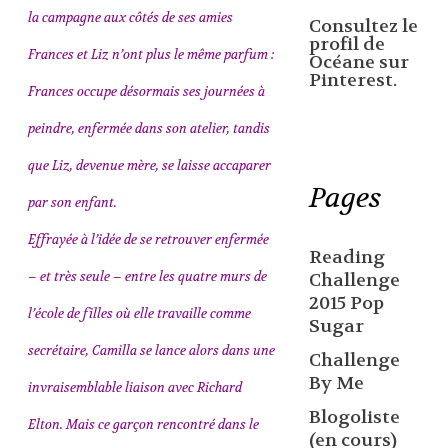
la campagne aux côtés de ses amies
Consultez le
profil de
Frances et Liz n’ont plus le même parfum :
Océane sur
Pinterest.
Frances occupe désormais ses journées à
peindre, enfermée dans son atelier, tandis
que Liz, devenue mère, se laisse accaparer
Pages
par son enfant.
Effrayée à l’idée de se retrouver enfermée
Reading
– et très seule – entre les quatre murs de
Challenge
2015 Pop
l’école de filles où elle travaille comme
Sugar
secrétaire, Camilla se lance alors dans une
Challenge
By Me
invraisemblable liaison avec Richard
Blogoliste
Elton. Mais ce garçon rencontré dans le
(en cours)