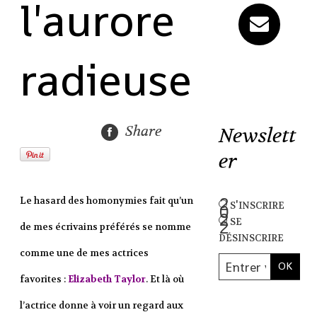
l'aurore
radieuse
Share
Newslett
er
Le hasard des homonymies fait qu’un
s'inscrire
se
de mes écrivains préférés se nomme
désinscrire
comme une de mes actrices
favorites :
Elizabeth Taylor
. Et là où
l’actrice donne à voir un regard aux