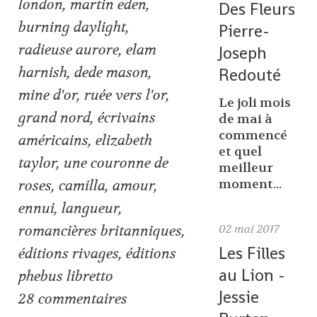
london
,
martin eden
,
Des Fleurs
burning daylight
,
Pierre-
radieuse aurore
,
elam
Joseph
Redouté
harnish
,
dede mason
,
mine d'or
,
ruée vers l'or
,
Le joli mois
grand nord
,
écrivains
de mai à
commencé
américains
,
elizabeth
et quel
taylor
,
une couronne de
meilleur
moment...
roses
,
camilla
,
amour
,
ennui
,
langueur
,
02
mai 2017
romancières britanniques
,
Les Filles
éditions rivages
,
éditions
au Lion -
phebus libretto
Jessie
28
commentaires