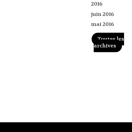
2016
juin 2016
mai 2016
Toutes les
archives