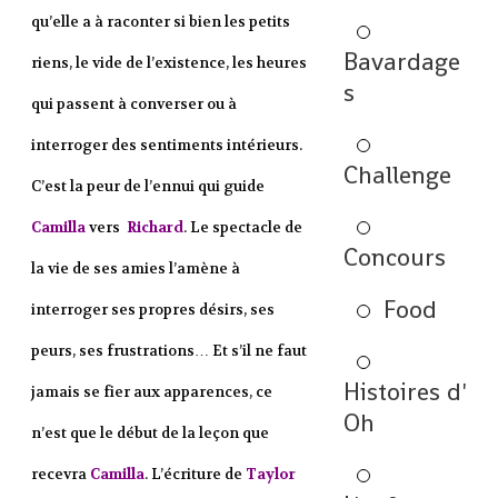
qu’elle a à raconter si bien les petits
Bavardage
riens, le vide de l’existence, les heures
s
qui passent à converser ou à
interroger des sentiments intérieurs.
Challenge
C’est la peur de l’ennui qui guide
Camilla
vers
Richard
. Le spectacle de
Concours
la vie de ses amies l’amène à
Food
interroger ses propres désirs, ses
peurs, ses frustrations… Et s’il ne faut
Histoires d'
jamais se fier aux apparences, ce
Oh
n’est que le début de la leçon que
recevra
Camilla
. L’écriture de
Taylor