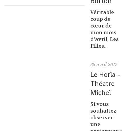
Burton
Véritable
coup de
cœur de
mon mois
d’avril, Les
Filles...
28
avril 2017
Le Horla -
Théatre
Michel
Si vous
souhaitez
observer
une