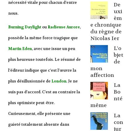
nécessité vitale pour chacun d’entre
De
uxi
nous.
èm
e chronique
Burning Daylight
ou
Radieuse Aurore
,
du règne de
Nicolas Ier
possède la même force tragique que
L'o
Martin Eden
, avec une issue un peu
bjet
plus heureuse toutefois. Le résumé de
de
mon
l’éditeur indique que c’est l’œuvre la
affection
plus désillusionnée de
London
. Je ne
La
Bo
suis pas d’accord. C’est au contraire la
nté
plus optimiste peut-être.
même
Curieusement, elle présente une
La
con
gaieté totalement absente dans
jur