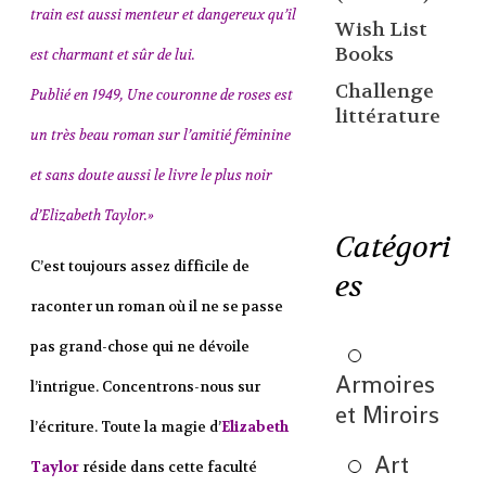
train est aussi menteur et dangereux qu’il
Wish List
Books
est charmant et sûr de lui.
Challenge
Publié en 1949, Une couronne de roses est
littérature
un très beau roman sur l’amitié féminine
et sans doute aussi le livre le plus noir
d’Elizabeth Taylor.»
Catégori
C’est toujours assez difficile de
es
raconter un roman où il ne se passe
pas grand-chose qui ne dévoile
Armoires
l’intrigue. Concentrons-nous sur
et Miroirs
l’écriture. Toute la magie d’
Elizabeth
Art
Taylor
réside dans cette faculté