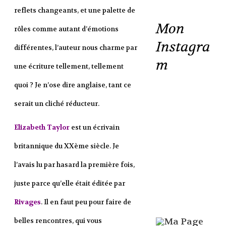
reflets changeants, et une palette de
Mon
rôles comme autant d’émotions
Instagra
différentes, l’auteur nous charme par
m
une écriture tellement, tellement
quoi ? Je n’ose dire anglaise, tant ce
serait un cliché réducteur.
Elizabeth Taylor
est un écrivain
britannique du XXème siècle. Je
l’avais lu par hasard la première fois,
juste parce qu’elle était éditée par
Rivages
. Il en faut peu pour faire de
belles rencontres, qui vous