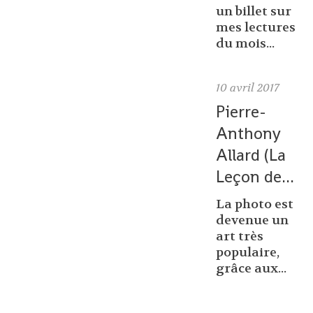
un billet sur
mes lectures
du mois...
10
avril 2017
Pierre-
Anthony
Allard (La
Leçon de...
La photo est
devenue un
art très
populaire,
grâce aux...