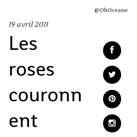
@OhOceane
19
avril 2011
Les
roses
couronn
ent