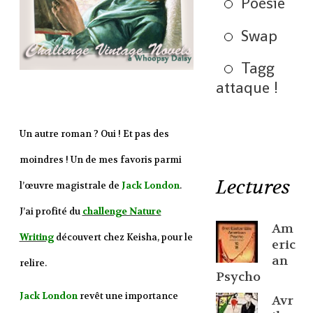
Poésie
Swap
Tagg
attaque !
Un autre roman ? Oui ! Et pas des
moindres ! Un de mes favoris parmi
Lectures
l’œuvre magistrale de
Jack London
.
J’ai profité du
challenge Nature
Am
Writing
découvert chez Keisha, pour le
eric
an
relire.
Psycho
Jack London
revêt une importance
Avr