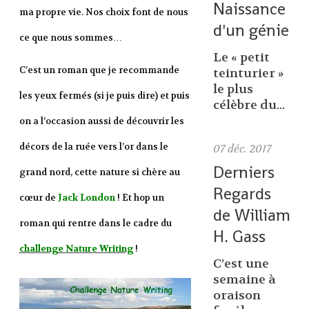
Naissance
ma propre vie. Nos choix font de nous
d'un génie
ce que nous sommes…
Le « petit
C’est un roman que je recommande
teinturier »
le plus
les yeux fermés (si je puis dire) et puis
célèbre du...
on a l’occasion aussi de découvrir les
décors de la ruée vers l’or dans le
07
déc. 2017
Derniers
grand nord, cette nature si chère au
Regards
cœur de
Jack London
! Et hop un
de William
roman qui rentre dans le cadre du
H. Gass
challenge Nature Writing
!
C’est une
semaine à
oraison