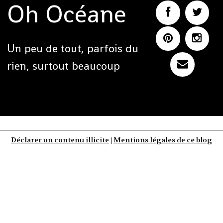
Oh Océane
Un peu de tout, parfois du
rien, surtout beaucoup
Déclarer un contenu illicite
|
Mentions légales de ce blog